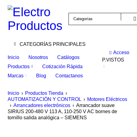
CATEGORÍAS PRINCIPALES
Acceso
Inicio
Nosotros
Catálogos
P.VISTOS
Productos
Cotización Rápida
Marcas
Blog
Contactanos
Inicio
›
Productos Tienda
›
AUTOMATIZACIÓN Y CONTROL
›
Motores Eléctricos
›
Arrancadores electrónicos
›
Arrancador suave
SIRIUS 200-480 V 113 A, 110-250 V AC bornes de
tornillo salida analógica – SIEMENS