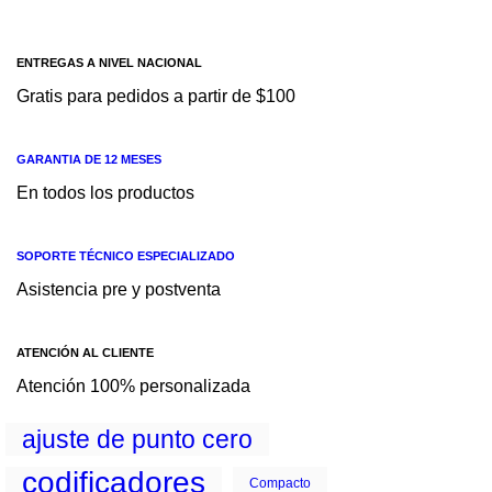
C
PN.
-
ENTREGAS A NIVEL NACIONAL
SIE
Gratis para pedidos a partir de $100
ME
NS
GARANTIA DE 12 MESES
En todos los productos
SOPORTE TÉCNICO ESPECIALIZADO
Asistencia pre y postventa
ATENCIÓN AL CLIENTE
Atención 100% personalizada
ajuste de punto cero
codificadores
Compacto