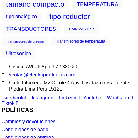
tamaño compacto
TEMPERATURA
tipo reductor
tipo analógico
TRANSDUCTORES
TRANSMISORES
Transmisores de temperatura
Transmisores de presión
Ultrasonico
Celular /WhatsApp: 972 330 201
ventas@electroproductos.com
Calle Filomena Mz C Lote 4 Apv. Los Jazmines-Puente
Piedra Lima Peru 15121
Facebook-f
Instagram
Linkedin
Youtube
Whatsapp
Tiktok
POLÍTICAS
Cambios y devoluciones
Condiciones de pago
Condiciones de entrega