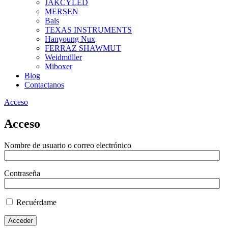
JAKCYLED
MERSEN
Bals
TEXAS INSTRUMENTS
Hanyoung Nux
FERRAZ SHAWMUT
Weidmüller
Miboxer
Blog
Contactanos
Acceso
Acceso
Nombre de usuario o correo electrónico
Contraseña
Recuérdame