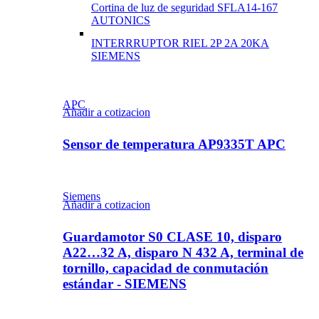
Cortina de luz de seguridad SFLA14-167
AUTONICS
INTERRRUPTOR RIEL 2P 2A 20KA
SIEMENS
APC
Añadir a cotizacion
Sensor de temperatura AP9335T APC
Siemens
Añadir a cotizacion
Guardamotor S0 CLASE 10, disparo
A22…32 A, disparo N 432 A, terminal de
tornillo, capacidad de conmutación
estándar - SIEMENS