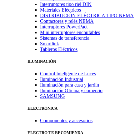
Interruptores tipo riel DIN
Materiales Eléctricos
DISTRIBUCIÓN ELÉCTRICA TIPO NEMA
Contactores y relés NEMA
Interruptores PowerPact
Mini interruptores enchufables
Sistemas de transferencia
Smartlink
Tableros Eléctricos
ILUMINACIÓN
Control Inteligente de Luces
Iluminación Industrial
Iluminación para casa y jardín
Iluminación Oficina y comercio
SAMSUNG
ELECTRÓNICA
Componentes y accesorios
ELECTRO TE RECOMIENDA