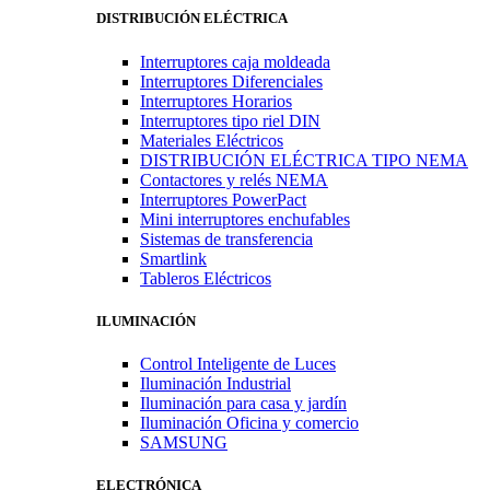
DISTRIBUCIÓN ELÉCTRICA
Interruptores caja moldeada
Interruptores Diferenciales
Interruptores Horarios
Interruptores tipo riel DIN
Materiales Eléctricos
DISTRIBUCIÓN ELÉCTRICA TIPO NEMA
Contactores y relés NEMA
Interruptores PowerPact
Mini interruptores enchufables
Sistemas de transferencia
Smartlink
Tableros Eléctricos
ILUMINACIÓN
Control Inteligente de Luces
Iluminación Industrial
Iluminación para casa y jardín
Iluminación Oficina y comercio
SAMSUNG
ELECTRÓNICA