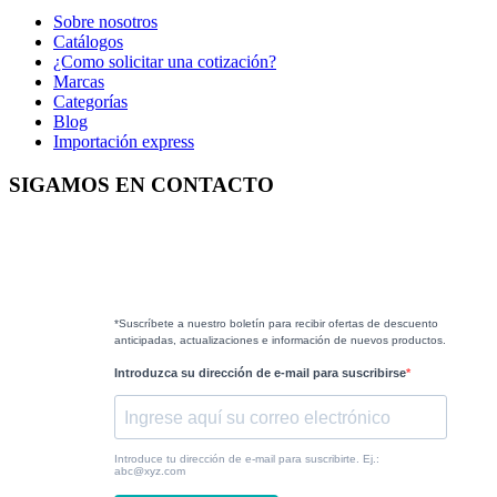
Sobre nosotros
Catálogos
¿Como solicitar una cotización?
Marcas
Categorías
Blog
Importación express
SIGAMOS EN CONTACTO
*Suscríbete a nuestro boletín para recibir ofertas de descuento
anticipadas, actualizaciones e información de nuevos productos.
Introduzca su dirección de e-mail para suscribirse
Introduce tu dirección de e-mail para suscribirte. Ej.:
abc@xyz.com