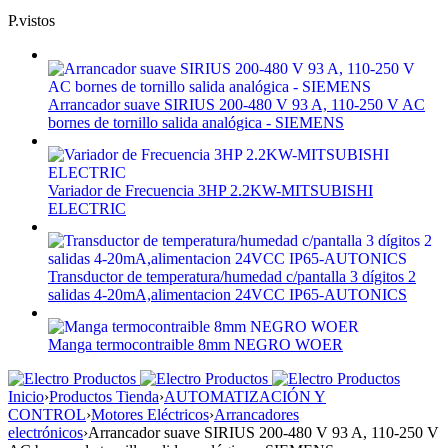
P.vistos
Arrancador suave SIRIUS 200-480 V 93 A, 110-250 V AC
bornes de tornillo salida analógica - SIEMENS
Variador de Frecuencia 3HP 2.2KW-MITSUBISHI
ELECTRIC
Transductor de temperatura/humedad c/pantalla 3 dígitos 2
salidas 4-20mA,alimentacion 24VCC IP65-AUTONICS
Manga termocontraible 8mm NEGRO WOER
Inicio
›
Productos Tienda
›
AUTOMATIZACIÓN Y
CONTROL
›
Motores Eléctricos
›
Arrancadores
electrónicos
›
Arrancador suave SIRIUS 200-480 V 93 A, 110-250 V