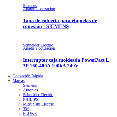
Siemens
Añadir a cotizacion
Tapa de cubierta para etiquetas de
conexión - SIEMENS
Schneider Electric
Añadir a cotizacion
Interruptor caja moldeada PowerPact L
3P 160-400A 100kA 240V
Cotización Rápida
Marcas
Siemens
Autonics
Schneider Electric
PHILIPS
Mitsubishi Electric
3M
FLUKE