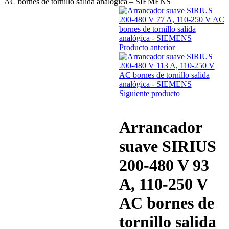
AC bornes de tornillo salida analógica – SIEMENS
Producto anterior
Siguiente producto
Arrancador
suave SIRIUS
200-480 V 93
A, 110-250 V
AC bornes de
tornillo salida