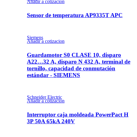
Añadir a cotizacion
Sensor de temperatura AP9335T APC
Siemens
Añadir a cotizacion
Guardamotor S0 CLASE 10, disparo
A22…32 A, disparo N 432 A, terminal de
tornillo, capacidad de conmutación
estándar - SIEMENS
Schneider Electric
Añadir a cotizacion
Interruptor caja moldeada PowerPact H
3P 50A 65kA 240V