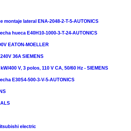
 de montaje lateral ENA-2048-2-T-5-AUTONICS
 flecha hueca E40H10-1000-3-T-24-AUTONICS
A 690V EATON-MOELLER
@ 240V 36A SIEMENS
4 kW/400 V, 3 polos, 110 V CA, 50/60 Hz - SIEMENS
 flecha E30S4-500-3-V-5-AUTONICS
ENS
-BALS
bishi electric