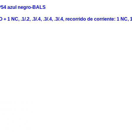
P54 azul negro-BALS
NO + 1 NC, .1/.2, .3/.4, .3/.4, .3/.4, recorrido de corriente: 1 