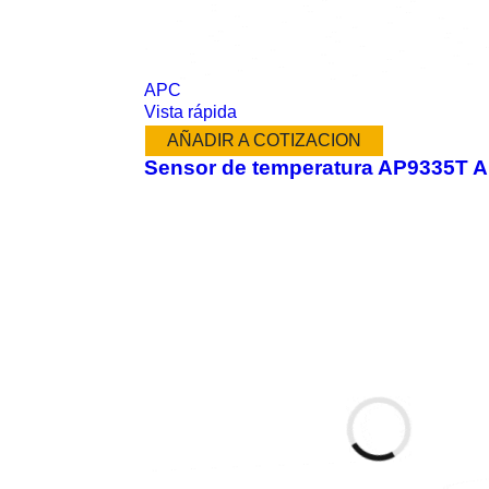
APC
Vista rápida
AÑADIR A COTIZACION
Sensor de temperatura AP9335T 