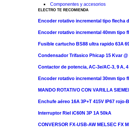
Componentes y accesorios
ELECTRO TE RECOMIENDA
Encoder rotativo incremental tipo flecha
Encoder rotativo incremental 40mm tipo
Fusible cartucho BS88 ultra rapido 63
Condensador Trifasico Phicap 15 Kvar 
Contactor de potencia, AC-3e/AC-3, 9 A, 
Encoder rotativo incremental 30mm tipo
MANDO ROTATIVO CON VARILLA SIEM
Enchufe aéreo 16A 3P+T 415V IP67 rojo
Interruptor Riel iC60N 3P 1A 50kA
CONVERSOR FX-USB-AW MELSEC FX Mitsu