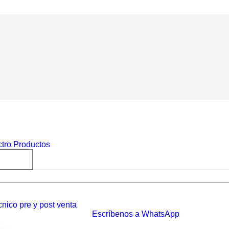
nico pre y post venta
Escríbenos a WhatsApp