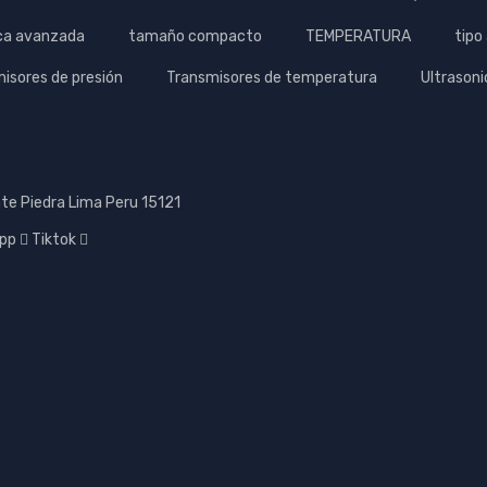
ica avanzada
tamaño compacto
TEMPERATURA
tipo
isores de presión
Transmisores de temperatura
Ultrasoni
te Piedra Lima Peru 15121
pp
Tiktok