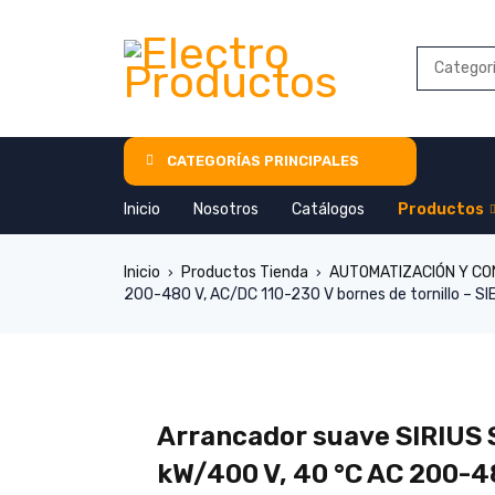
CATEGORÍAS PRINCIPALES
Inicio
Nosotros
Catálogos
Productos
Inicio
Productos Tienda
AUTOMATIZACIÓN Y C
›
›
200-480 V, AC/DC 110-230 V bornes de tornillo – S
Arrancador suave SIRIUS S
kW/400 V, 40 °C AC 200-4