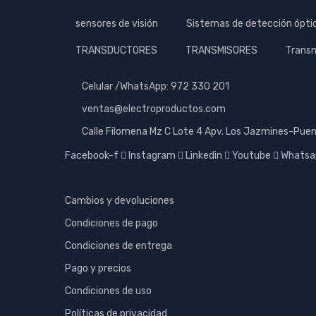
sensores de visión
Sistemas de detección ópt
TRANSDUCTORES
TRANSMISORES
Transm
Celular /WhatsApp: 972 330 201
ventas@electroproductos.com
Calle Filomena Mz C Lote 4 Apv. Los Jazmines-Puen
Facebook-f
Instagram
Linkedin
Youtube
Whatsa
POLÍTICAS
Cambios y devoluciones
Condiciones de pago
Condiciones de entrega
Pago y precios
Condiciones de uso
Políticas de privacidad