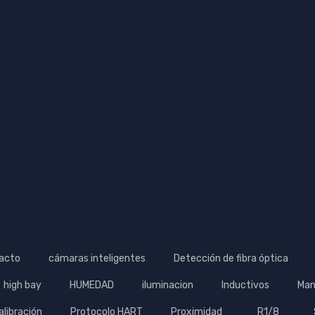
acto
cámaras inteligentes
Detección de fibra óptica
high bay
HUMEDAD
iluminacion
Inductivos
Man
alibración
Protocolo HART
Proximidad
R1/8