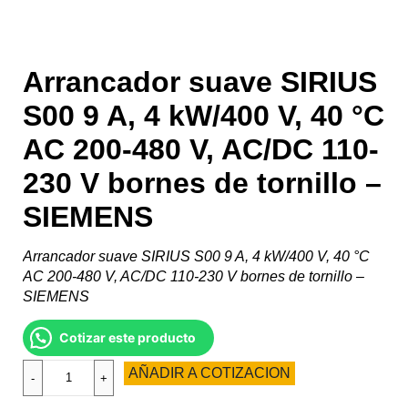
Arrancador suave SIRIUS
S00 9 A, 4 kW/400 V, 40 °C
AC 200-480 V, AC/DC 110-
230 V bornes de tornillo –
SIEMENS
Arrancador suave SIRIUS S00 9 A, 4 kW/400 V, 40 °C
AC 200-480 V, AC/DC 110-230 V bornes de tornillo –
SIEMENS
Cotizar este producto
AÑADIR A COTIZACION