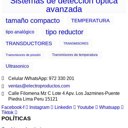
Sistemas de detección óptica
avanzada
tamaño compacto
TEMPERATURA
tipo reductor
tipo analógico
TRANSDUCTORES
TRANSMISORES
Transmisores de temperatura
Transmisores de presión
Ultrasonico
Celular /WhatsApp: 972 330 201
ventas@electroproductos.com
Calle Filomena Mz C Lote 4 Apv. Los Jazmines-Puente
Piedra Lima Peru 15121
Facebook-f
Instagram
Linkedin
Youtube
Whatsapp
Tiktok
POLÍTICAS