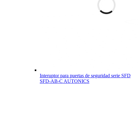
Interuptor para puertas de seguridad serie SFD
SFD-AB-C AUTONICS