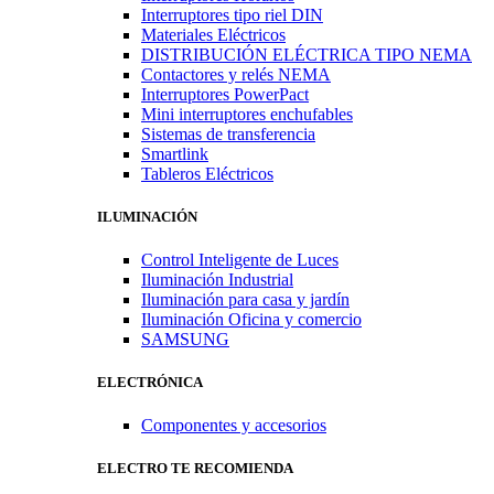
Interruptores tipo riel DIN
Materiales Eléctricos
DISTRIBUCIÓN ELÉCTRICA TIPO NEMA
Contactores y relés NEMA
Interruptores PowerPact
Mini interruptores enchufables
Sistemas de transferencia
Smartlink
Tableros Eléctricos
ILUMINACIÓN
Control Inteligente de Luces
Iluminación Industrial
Iluminación para casa y jardín
Iluminación Oficina y comercio
SAMSUNG
ELECTRÓNICA
Componentes y accesorios
ELECTRO TE RECOMIENDA