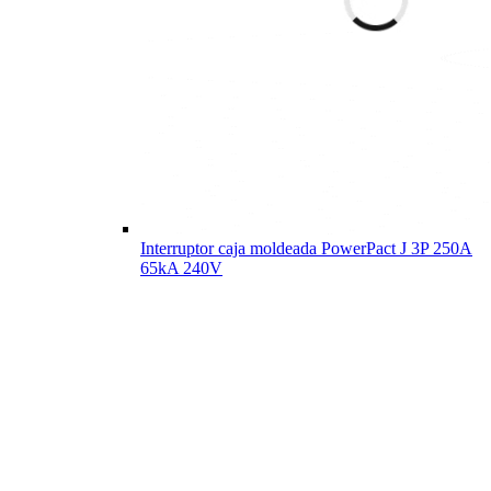
Interruptor caja moldeada PowerPact J 3P 250A
65kA 240V