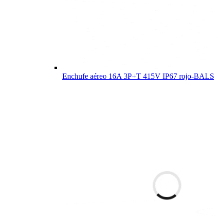
Enchufe aéreo 16A 3P+T 415V IP67 rojo-BALS