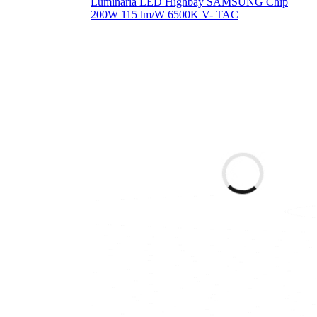
Luminaria LED Highbay SAMSUNG Chip
200W 115 lm/W 6500K V- TAC