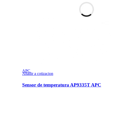
APC
Añadir a cotizacion
Sensor de temperatura AP9335T APC