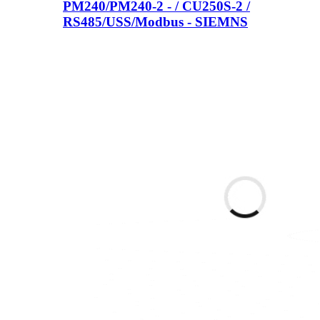
PM240/PM240-2 - / CU250S-2 /
RS485/USS/Modbus - SIEMNS