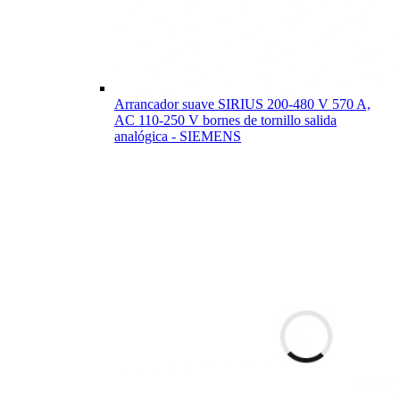
Arrancador suave SIRIUS 200-480 V 570 A,
AC 110-250 V bornes de tornillo salida
analógica - SIEMENS