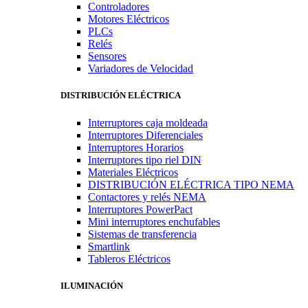
Controladores
Motores Eléctricos
PLCs
Relés
Sensores
Variadores de Velocidad
DISTRIBUCIÓN ELÉCTRICA
Interruptores caja moldeada
Interruptores Diferenciales
Interruptores Horarios
Interruptores tipo riel DIN
Materiales Eléctricos
DISTRIBUCIÓN ELÉCTRICA TIPO NEMA
Contactores y relés NEMA
Interruptores PowerPact
Mini interruptores enchufables
Sistemas de transferencia
Smartlink
Tableros Eléctricos
ILUMINACIÓN