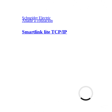
Schneider Electric
Añadir a cotizacion
Smartlink lite TCP/IP