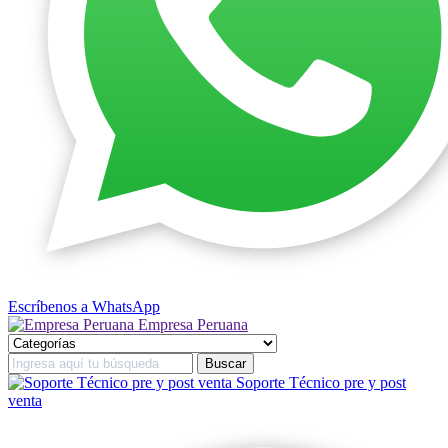
Escríbenos a WhatsApp
Empresa Peruana
Soporte Técnico pre y post
venta