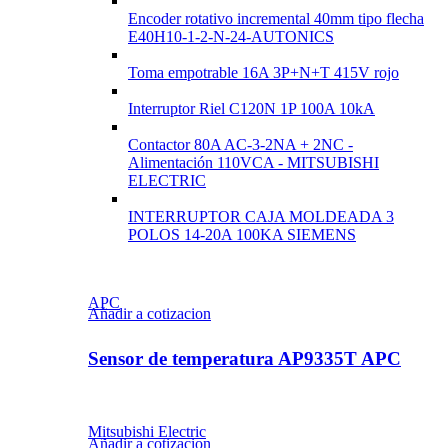
Encoder rotativo incremental 40mm tipo flecha
E40H10-1-2-N-24-AUTONICS
Toma empotrable 16A 3P+N+T 415V rojo
Interruptor Riel C120N 1P 100A 10kA
Contactor 80A AC-3-2NA + 2NC -
Alimentación 110VCA - MITSUBISHI
ELECTRIC
INTERRUPTOR CAJA MOLDEADA 3
POLOS 14-20A 100KA SIEMENS
APC
Añadir a cotizacion
Sensor de temperatura AP9335T APC
Mitsubishi Electric
Añadir a cotizacion