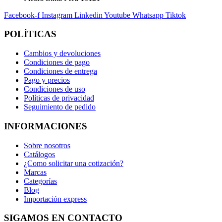
Facebook-f
Instagram
Linkedin
Youtube
Whatsapp
Tiktok
POLÍTICAS
Cambios y devoluciones
Condiciones de pago
Condiciones de entrega
Pago y precios
Condiciones de uso
Políticas de privacidad
Seguimiento de pedido
INFORMACIONES
Sobre nosotros
Catálogos
¿Como solicitar una cotización?
Marcas
Categorías
Blog
Importación express
SIGAMOS EN CONTACTO