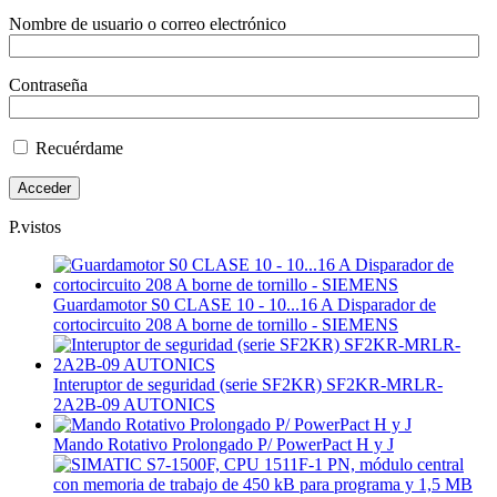
Nombre de usuario o correo electrónico
Contraseña
Recuérdame
P.vistos
Guardamotor S0 CLASE 10 - 10...16 A Disparador de
cortocircuito 208 A borne de tornillo - SIEMENS
Interuptor de seguridad (serie SF2KR) SF2KR-MRLR-
2A2B-09 AUTONICS
Mando Rotativo Prolongado P/ PowerPact H y J