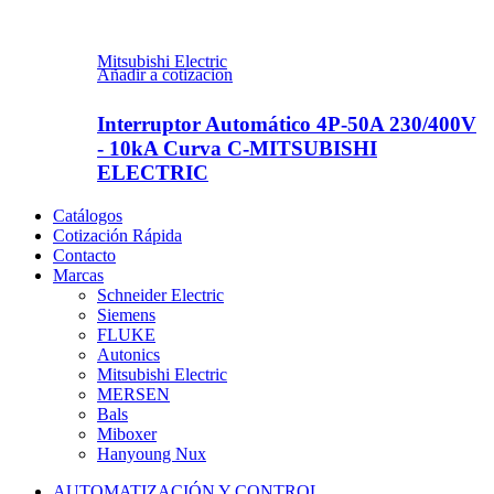
Mitsubishi Electric
Añadir a cotizacion
Interruptor Automático 4P-50A 230/400V
- 10kA Curva C-MITSUBISHI
ELECTRIC
Catálogos
Cotización Rápida
Contacto
Marcas
Schneider Electric
Siemens
FLUKE
Autonics
Mitsubishi Electric
MERSEN
Bals
Miboxer
Hanyoung Nux
AUTOMATIZACIÓN Y CONTROL