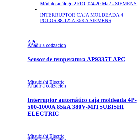
Módulo análogo 2I/1O, 0/4-20 Ma2 - SIEMENS
INTERRUPTOR CAJA MOLDEADA 4
POLOS 88-125A 36KA SIEMENS
APC
Añadir a cotizacion
Sensor de temperatura AP9335T APC
Mitsubishi Electric
Añadir a cotizacion
Interruptor automático caja moldeada 4P-
500-1000A 85kA 380V-MITSUBISHI
ELECTRIC
Mitsubishi Electric
Añadir a cotizacion