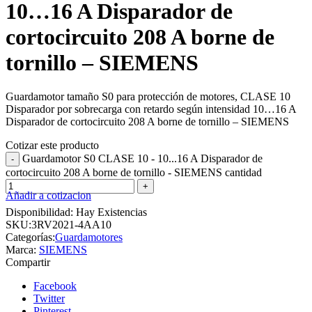
10…16 A Disparador de
cortocircuito 208 A borne de
tornillo – SIEMENS
Guardamotor tamaño S0 para protección de motores, CLASE 10
Disparador por sobrecarga con retardo según intensidad 10…16 A
Disparador de cortocircuito 208 A borne de tornillo – SIEMENS
Cotizar este producto
Guardamotor S0 CLASE 10 - 10...16 A Disparador de
cortocircuito 208 A borne de tornillo - SIEMENS cantidad
Añadir a cotizacion
Disponibilidad:
Hay Existencias
SKU:
3RV2021-4AA10
Categorías:
Guardamotores
Marca:
SIEMENS
Compartir
Facebook
Twitter
Pinterest