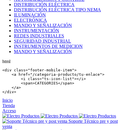
DISTRIBUCIÓN ELÉCTRICA
DISTRIBUCIÓN ELÉCTRICA TIPO NEMA
ILUMINACIÓN
ELECTRÓNICA
MANDO Y SEÑALIZACIÓN
INSTRUMENTACIÓN
REDES INDUSTRIALES
SEGURIDAD INDUSTRIAL
INSTRUMENTOS DE MEDICION
MANDO Y SEÑALIZACIÓN
html
<
div
 class=
"footer-mobile-item"
>

    <
a
 href=
"/categoria-producto/tu-enlace"
>

        <
i
 class=
"ts-icon-list"
></
i
>

        <
span
>CATEGORIES</
span
>

    </
a
>

</
div
>
Inicio
Tienda
Acceso
Soporte Técnico pre y post
venta