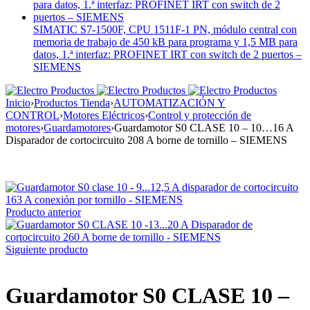
SIMATIC S7-1500F, CPU 1511F-1 PN, módulo central con
memoria de trabajo de 450 kB para programa y 1,5 MB para
datos, 1.ª interfaz: PROFINET IRT con switch de 2 puertos –
SIEMENS
Inicio
›
Productos Tienda
›
AUTOMATIZACIÓN Y
CONTROL
›
Motores Eléctricos
›
Control y protección de
motores
›
Guardamotores
›
Guardamotor S0 CLASE 10 – 10…16 A
Disparador de cortocircuito 208 A borne de tornillo – SIEMENS
Producto anterior
Siguiente producto
Guardamotor S0 CLASE 10 –