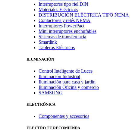
Interruptores tipo riel DIN
Materiales Eléctricos
DISTRIBUCIÓN ELÉCTRICA TIPO NEMA
Contactores y relés NEMA
Interruptores PowerPact
Mini interruptores enchufables
Sistemas de transferencia
Smartlink
Tableros Eléctricos
ILUMINACIÓN
Control Inteligente de Luces
Iluminación Industrial
Iluminación para casa y jardín
Iluminación Oficina y comercio
SAMSUNG
ELECTRÓNICA
Componentes y accesorios
ELECTRO TE RECOMIENDA