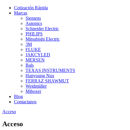
Cotización Rápida
Marcas
Siemens
Autonics
Schneider Electric
PHILIPS
Mitsubishi Electric
3M
FLUKE
JAKCYLED
MERSEN
Bals
TEXAS INSTRUMENTS
Hanyoung Nux
FERRAZ SHAWMUT
Weidmüller
Miboxer
Blog
Contactanos
Acceso
Acceso