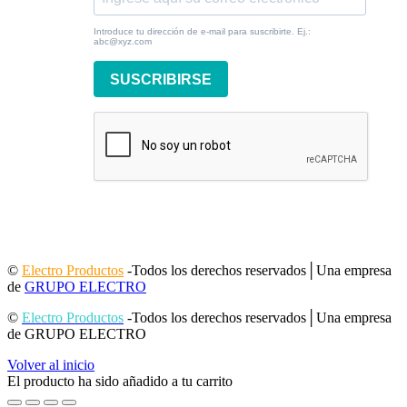
Introduce tu dirección de e-mail para suscribirte. Ej.:
abc@xyz.com
SUSCRIBIRSE
©
Electro Productos
-Todos los derechos reservados│Una empresa
de
GRUPO ELECTRO
©
Electro Productos
-Todos los derechos reservados│Una empresa
de GRUPO ELECTRO
Volver al inicio
El producto ha sido añadido a tu carrito