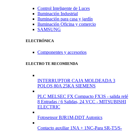
Control Inteligente de Luces
Iluminación Industrial
Iluminación para casa y jardín
Iluminación Oficina y comercio
SAMSUNG
ELECTRÓNICA
Componentes y accesorios
ELECTRO TE RECOMIENDA
INTERRUPTOR CAJA MOLDEADA 3
POLOS 80A 25KA SIEMENS
PLC MELSEC FX Compacto FX3S - salida relé
8 Entradas / 6 Salidas, 24 VCC - MITSUBISHI
ELECTRIC
Fotosensor BJR1M-DDT Autonics
Contacto auxiliar 1NA + 1NC-Para SR-T5/S-