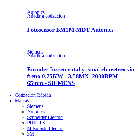
Autonics
Añadir a cotizacion
Fotosensor BM1M-MDT Autonics
Siemens
Añadir a cotizacion
Encoder Incremental y canal chavetero sin
freno 0.75KW - 3.58MN -2000RPM -
65mm - SIEMENS
Cotización Rápida
Marcas
Siemens
Autonics
Schneider Electric
PHILIPS
Mitsubishi Electric
3M