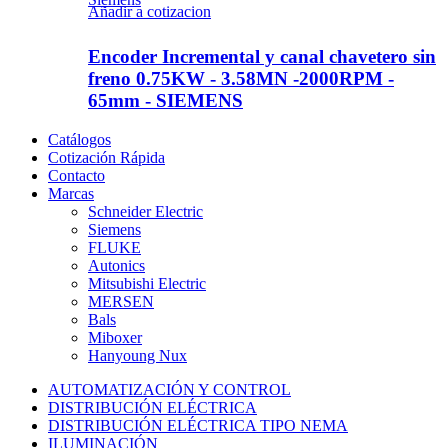
Añadir a cotizacion
Encoder Incremental y canal chavetero sin
freno 0.75KW - 3.58MN -2000RPM -
65mm - SIEMENS
Catálogos
Cotización Rápida
Contacto
Marcas
Schneider Electric
Siemens
FLUKE
Autonics
Mitsubishi Electric
MERSEN
Bals
Miboxer
Hanyoung Nux
AUTOMATIZACIÓN Y CONTROL
DISTRIBUCIÓN ELÉCTRICA
DISTRIBUCIÓN ELÉCTRICA TIPO NEMA
ILUMINACIÓN