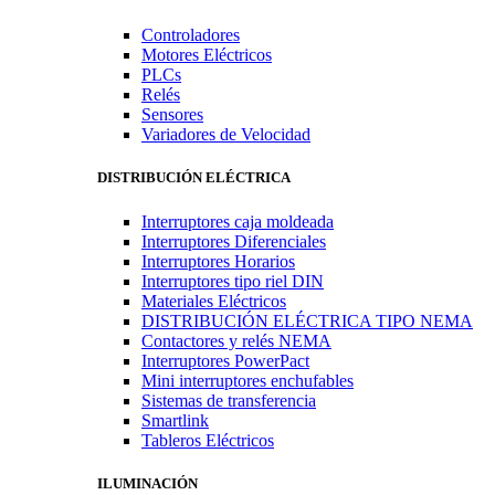
Controladores
Motores Eléctricos
PLCs
Relés
Sensores
Variadores de Velocidad
DISTRIBUCIÓN ELÉCTRICA
Interruptores caja moldeada
Interruptores Diferenciales
Interruptores Horarios
Interruptores tipo riel DIN
Materiales Eléctricos
DISTRIBUCIÓN ELÉCTRICA TIPO NEMA
Contactores y relés NEMA
Interruptores PowerPact
Mini interruptores enchufables
Sistemas de transferencia
Smartlink
Tableros Eléctricos
ILUMINACIÓN