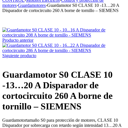
CONTROL
›
Motores Eléctricos
›
Control y protección de
motores
›
Guardamotores
›
Guardamotor S0 CLASE 10 -13…20 A
Disparador de cortocircuito 260 A borne de tornillo – SIEMENS
Producto anterior
Siguiente producto
Guardamotor S0 CLASE 10
-13…20 A Disparador de
cortocircuito 260 A borne de
tornillo – SIEMENS
Guardamotortamaño S0 para protección de motores, CLASE 10
Disparador por sobrecarga con retardo según intensidad 13…20 A