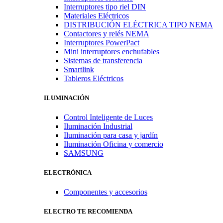
Interruptores tipo riel DIN
Materiales Eléctricos
DISTRIBUCIÓN ELÉCTRICA TIPO NEMA
Contactores y relés NEMA
Interruptores PowerPact
Mini interruptores enchufables
Sistemas de transferencia
Smartlink
Tableros Eléctricos
ILUMINACIÓN
Control Inteligente de Luces
Iluminación Industrial
Iluminación para casa y jardín
Iluminación Oficina y comercio
SAMSUNG
ELECTRÓNICA
Componentes y accesorios
ELECTRO TE RECOMIENDA