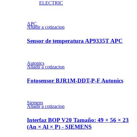
ELECTRIC
APC
Añadir a cotizacion
Sensor de temperatura AP9335T APC
Autonics
Añadir a cotizacion
Fotosensor BJR1M-DDT-P-F Autonics
Siemens
Añadir a cotizacion
Interfaz BOP V20 Tamaño: 49 × 56 × 23
(An × Al × P) - SIEMENS