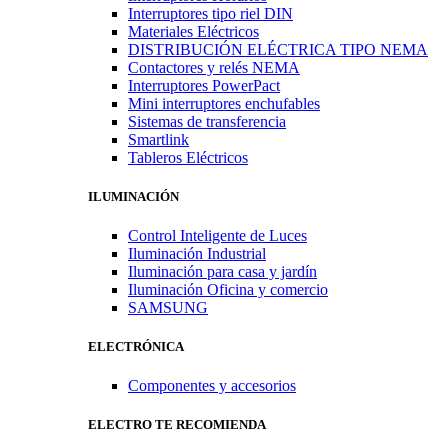
Interruptores tipo riel DIN
Materiales Eléctricos
DISTRIBUCIÓN ELÉCTRICA TIPO NEMA
Contactores y relés NEMA
Interruptores PowerPact
Mini interruptores enchufables
Sistemas de transferencia
Smartlink
Tableros Eléctricos
ILUMINACIÓN
Control Inteligente de Luces
Iluminación Industrial
Iluminación para casa y jardín
Iluminación Oficina y comercio
SAMSUNG
ELECTRÓNICA
Componentes y accesorios
ELECTRO TE RECOMIENDA