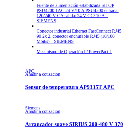
Fuente de alimentación estabilizada SITOP
PSU4200 1AC 24 V/10 A PSU4200 entrada:
120/240 V CA salida: 24 V CC/ 10 A –
SIEMENS
Conector industrial Ethernet FastConnect RJ45
90 2x 2, conector enchufable RJ45 (10/100
Mbit/s) – SIEMENS
Mecanismo de Operación P/ PowerPact L
APC
Añadir a cotizacion
Sensor de temperatura AP9335T APC
Siemens
Añadir a cotizacion
Arrancador suave SIRIUS 200-480 V 370