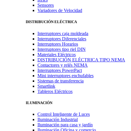
Sensores
Variadores de Velocidad
DISTRIBUCIÓN ELÉCTRICA
Interruptores caja moldeada
Interruptores Diferenciales
Interruptores Horarios
Interruptores tipo riel DIN
Materiales Eléctricos
DISTRIBUCIÓN ELÉCTRICA TIPO NEMA
Contactores y relés NEMA
Interruptores PowerPact
Mini interruptores enchufables
Sistemas de transferencia
Smartlink
Tableros Eléctricos
ILUMINACIÓN
Control Inteligente de Luces
Iluminación Industrial
Iluminación para casa y jardín
Iluminación Oficina y comercio