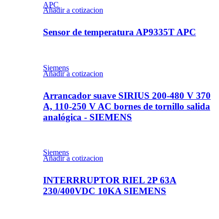
APC
Añadir a cotizacion
Sensor de temperatura AP9335T APC
Siemens
Añadir a cotizacion
Arrancador suave SIRIUS 200-480 V 370
A, 110-250 V AC bornes de tornillo salida
analógica - SIEMENS
Siemens
Añadir a cotizacion
INTERRRUPTOR RIEL 2P 63A
230/400VDC 10KA SIEMENS