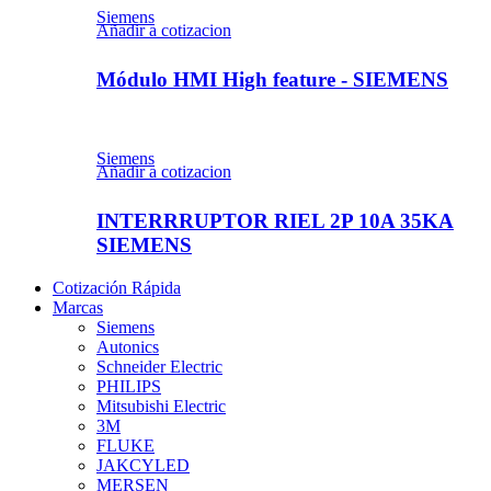
Siemens
Añadir a cotizacion
Módulo HMI High feature - SIEMENS
Siemens
Añadir a cotizacion
INTERRRUPTOR RIEL 2P 10A 35KA
SIEMENS
Cotización Rápida
Marcas
Siemens
Autonics
Schneider Electric
PHILIPS
Mitsubishi Electric
3M
FLUKE
JAKCYLED
MERSEN