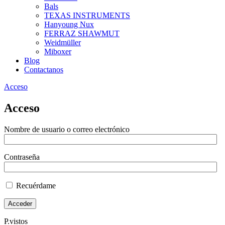
Bals
TEXAS INSTRUMENTS
Hanyoung Nux
FERRAZ SHAWMUT
Weidmüller
Miboxer
Blog
Contactanos
Acceso
Acceso
Nombre de usuario o correo electrónico
Contraseña
Recuérdame
P.vistos