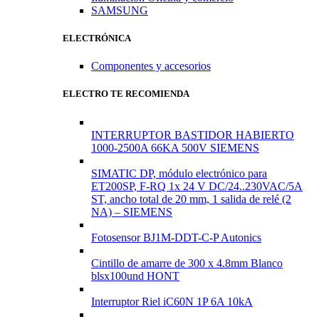
SAMSUNG
ELECTRÓNICA
Componentes y accesorios
ELECTRO TE RECOMIENDA
INTERRUPTOR BASTIDOR HABIERTO
1000-2500A 66KA 500V SIEMENS
SIMATIC DP, módulo electrónico para
ET200SP, F-RQ 1x 24 V DC/24..230VAC/5A
ST, ancho total de 20 mm, 1 salida de relé (2
NA) – SIEMENS
Fotosensor BJ1M-DDT-C-P Autonics
Cintillo de amarre de 300 x 4.8mm Blanco
blsx100und HONT
Interruptor Riel iC60N 1P 6A 10kA