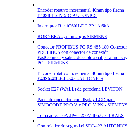
Encoder rotativo incremental 40mm tipo flecha
E40S8-1-2-N-5-C-AUTONICS
Interruptor Riel iC60H-DC 2P 1A 6kA
BORNERA 2,5 mm2 gris SIEMENS
Conector PROFIBUS FC RS 485 180 Conector
PROFIBUS con conector de conexión
FastConnect y salida de cable axial para Industry
PC – SIEMENS
Encoder rotativo incremental 40mm tipo flecha
E40S6-400-6-L-24-C-AUTONICS
Socket E27 (WALL) de porcelana LEVITON
Panel de operación con display LCD para
SIMOCODE PRO V y PRO V PN - SIEMENS
Toma aerea 16A 3P+T 250V IP67 azul-BALS
Controlador de seguridad SFC-422 AUTONICS