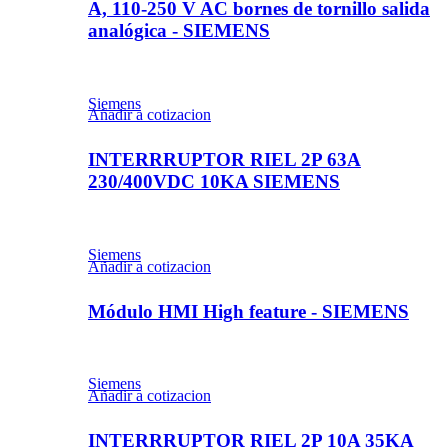
A, 110-250 V AC bornes de tornillo salida
analógica - SIEMENS
Siemens
Añadir a cotizacion
INTERRRUPTOR RIEL 2P 63A
230/400VDC 10KA SIEMENS
Siemens
Añadir a cotizacion
Módulo HMI High feature - SIEMENS
Siemens
Añadir a cotizacion
INTERRRUPTOR RIEL 2P 10A 35KA