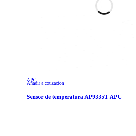
APC
Añadir a cotizacion
Sensor de temperatura AP9335T APC