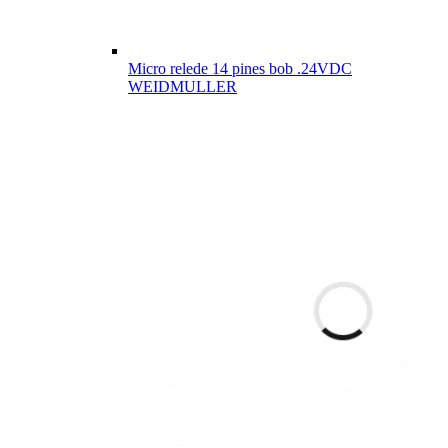
Micro relede 14 pines bob .24VDC
WEIDMULLER