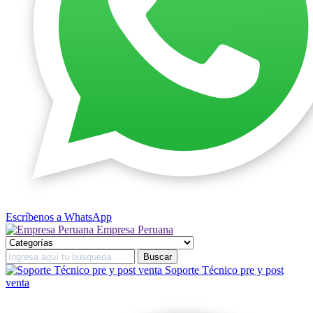
Escríbenos a WhatsApp
Empresa Peruana
Soporte Técnico pre y post
venta