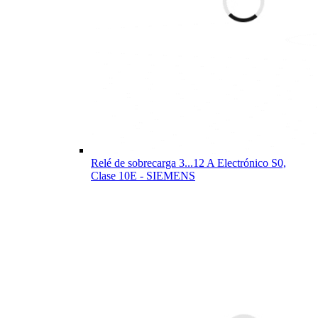
Relé de sobrecarga 3...12 A Electrónico S0,
Clase 10E - SIEMENS