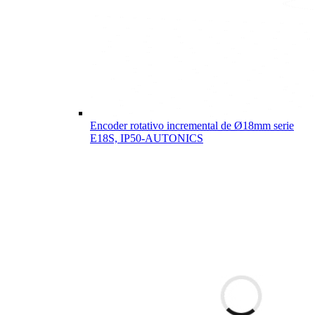
Encoder rotativo incremental de Ø18mm serie
E18S, IP50-AUTONICS