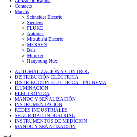
Cotización Rápida
Contacto
Marcas
Schneider Electric
Siemens
FLUKE
Autonics
Mitsubishi Electric
MERSEN
Bals
Miboxer
Hanyoung Nux
AUTOMATIZACIÓN Y CONTROL
DISTRIBUCIÓN ELÉCTRICA
DISTRIBUCIÓN ELÉCTRICA TIPO NEMA
ILUMINACIÓN
ELECTRÓNICA
MANDO Y SEÑALIZACIÓN
INSTRUMENTACIÓN
REDES INDUSTRIALES
SEGURIDAD INDUSTRIAL
INSTRUMENTOS DE MEDICION
MANDO Y SEÑALIZACIÓN
html