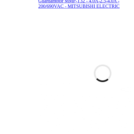
Guardamotor MMP-T32 - 4.0A-2.5-4.0A -
200/690VAC - MITSUBISHI ELECTRIC