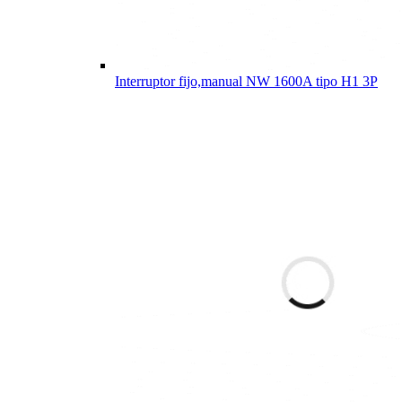
Interruptor fijo,manual NW 1600A tipo H1 3P