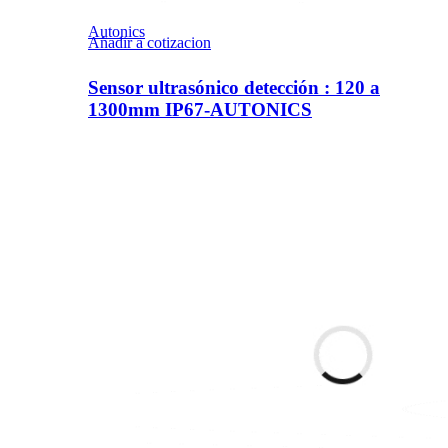
Autonics
Añadir a cotizacion
Sensor ultrasónico detección : 120 a
1300mm IP67-AUTONICS