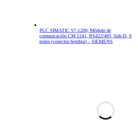
PLC SIMATIC S7-1200, Módulo de
comunicación CM 1241, RS422/485, Sub-D, 9
polos (conector hembra) – SIEMENS