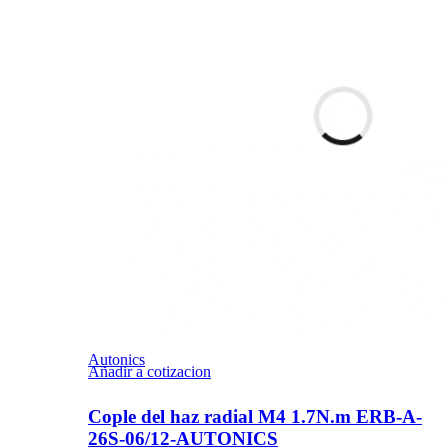
Autonics
Añadir a cotizacion
Cople del haz radial M4 1.7N.m ERB-A-
26S-06/12-AUTONICS