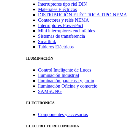
Interruptores tipo riel DIN
Materiales Eléctricos
DISTRIBUCIÓN ELÉCTRICA TIPO NEMA
Contactores y relés NEMA
Interruptores PowerPact
Mini interruptores enchufables
Sistemas de transferencia
Smartlink
Tableros Eléctricos
ILUMINACIÓN
Control Inteligente de Luces
Iluminación Industrial
Iluminación para casa y jardín
Iluminación Oficina y comercio
SAMSUNG
ELECTRÓNICA
Componentes y accesorios
ELECTRO TE RECOMIENDA