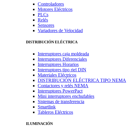
Controladores
Motores Eléctricos
PLCs
Relés
Sensores
Variadores de Velocidad
DISTRIBUCIÓN ELÉCTRICA
Interruptores caja moldeada
Interruptores Diferenciales
Interruptores Horarios
Interruptores tipo riel DIN
Materiales Eléctricos
DISTRIBUCIÓN ELÉCTRICA TIPO NEMA
Contactores y relés NEMA
Interruptores PowerPact
Mini interruptores enchufables
Sistemas de transferencia
Smartlink
Tableros Eléctricos
ILUMINACIÓN