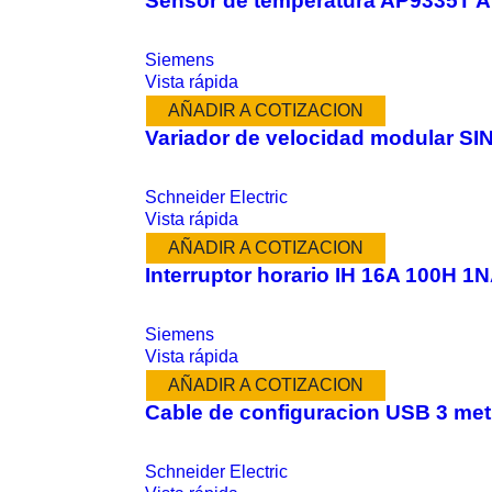
Sensor de temperatura AP9335T 
Siemens
Vista rápida
AÑADIR A COTIZACION
Variador de velocidad modular 
Schneider Electric
Vista rápida
AÑADIR A COTIZACION
Interruptor horario IH 16A 100H 1
Siemens
Vista rápida
AÑADIR A COTIZACION
Cable de configuracion USB 3 met
Schneider Electric