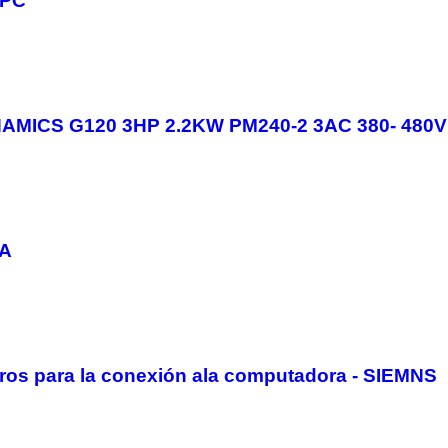
APC
SINAMICS G120 3HP 2.2KW PM240-2 3AC 380- 480
NA
ros para la conexión ala computadora - SIEMNS