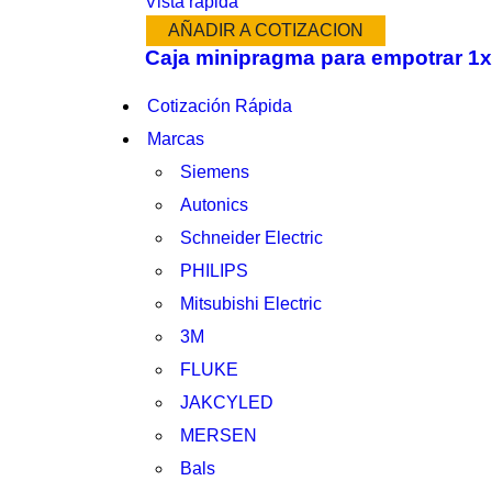
Vista rápida
AÑADIR A COTIZACION
Caja minipragma para empotrar 1
Cotización Rápida
Marcas
Siemens
Autonics
Schneider Electric
PHILIPS
Mitsubishi Electric
3M
FLUKE
JAKCYLED
MERSEN
Bals