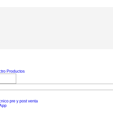
nico pre y post venta
sApp