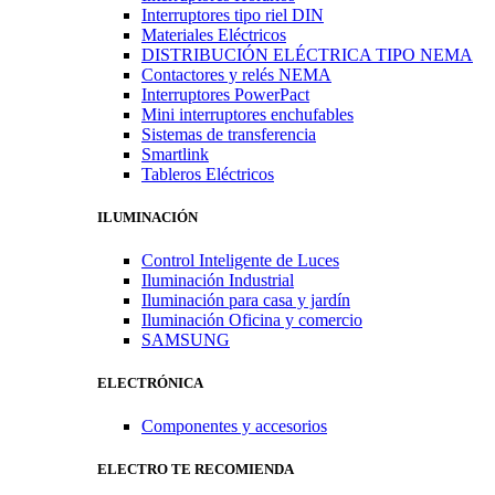
Interruptores tipo riel DIN
Materiales Eléctricos
DISTRIBUCIÓN ELÉCTRICA TIPO NEMA
Contactores y relés NEMA
Interruptores PowerPact
Mini interruptores enchufables
Sistemas de transferencia
Smartlink
Tableros Eléctricos
ILUMINACIÓN
Control Inteligente de Luces
Iluminación Industrial
Iluminación para casa y jardín
Iluminación Oficina y comercio
SAMSUNG
ELECTRÓNICA
Componentes y accesorios
ELECTRO TE RECOMIENDA