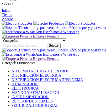
</
div
>
Inicio
Tienda
Acceso
Soporte Técnico pre y post venta
Escríbenos a WhatsApp
Empresa Peruana
Soporte Técnico pre y post venta
Escríbenos a WhatsApp
Empresa Peruana
Categorías Principales
AUTOMATIZACIÓN Y CONTROL
DISTRIBUCIÓN ELÉCTRICA
DISTRIBUCIÓN ELÉCTRICA TIPO NEMA
ILUMINACIÓN
ELECTRÓNICA
MANDO Y SEÑALIZACIÓN
INSTRUMENTACIÓN
REDES INDUSTRIALES
SEGURIDAD INDUSTRIAL