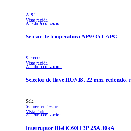
APC
Vista rápida
Añadir a cotizacion
Sensor de temperatura AP9335T APC
Siemens
Vista rápida
Añadir a cotizacion
Selector de llave RONIS, 22 mm, redondo, me
Sale
Schneider Electric
Vista rápida
Añadir a cotizacion
Interruptor Riel iC60H 3P 25A 30kA