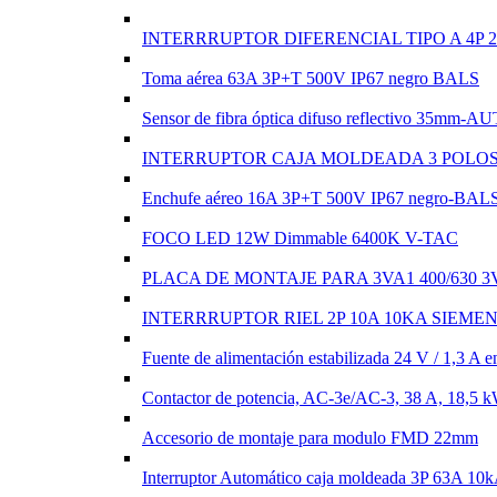
INTERRRUPTOR DIFERENCIAL TIPO A 4P 
Toma aérea 63A 3P+T 500V IP67 negro BALS
Sensor de fibra óptica difuso reflectivo 35mm-
INTERRUPTOR CAJA MOLDEADA 3 POLOS 1
Enchufe aéreo 16A 3P+T 500V IP67 negro-BAL
FOCO LED 12W Dimmable 6400K V-TAC
PLACA DE MONTAJE PARA 3VA1 400/630 3V
INTERRRUPTOR RIEL 2P 10A 10KA SIEME
Fuente de alimentación estabilizada 24 V / 1,3 
Contactor de potencia, AC-3e/AC-3, 38 A, 18,5 
Accesorio de montaje para modulo FMD 22mm
Interruptor Automático caja moldeada 3P 63