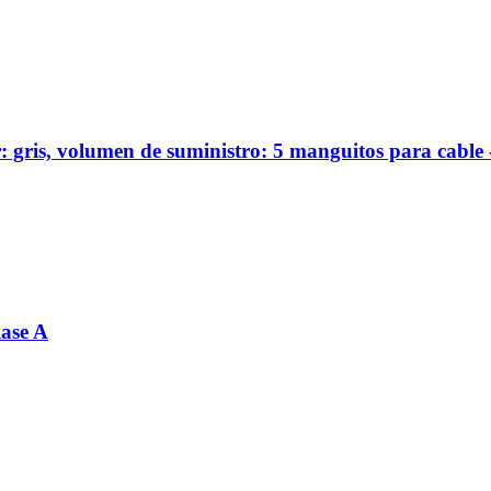
: gris, volumen de suministro: 5 manguitos para cab
lase A