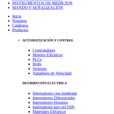
INSTRUMENTOS DE MEDICION
MANDO Y SEÑALIZACIÓN
Inicio
Nosotros
Catálogos
Productos
AUTOMATIZACIÓN Y CONTROL
Controladores
Motores Eléctricos
PLCs
Relés
Sensores
Variadores de Velocidad
DISTRIBUCIÓN ELÉCTRICA
Interruptores caja moldeada
Interruptores Diferenciales
Interruptores Horarios
Interruptores tipo riel DIN
Materiales Eléctricos