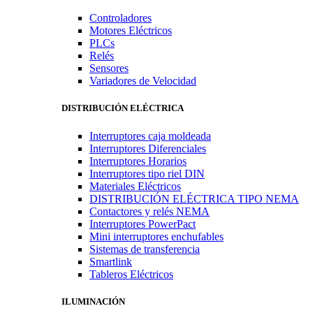
Controladores
Motores Eléctricos
PLCs
Relés
Sensores
Variadores de Velocidad
DISTRIBUCIÓN ELÉCTRICA
Interruptores caja moldeada
Interruptores Diferenciales
Interruptores Horarios
Interruptores tipo riel DIN
Materiales Eléctricos
DISTRIBUCIÓN ELÉCTRICA TIPO NEMA
Contactores y relés NEMA
Interruptores PowerPact
Mini interruptores enchufables
Sistemas de transferencia
Smartlink
Tableros Eléctricos
ILUMINACIÓN