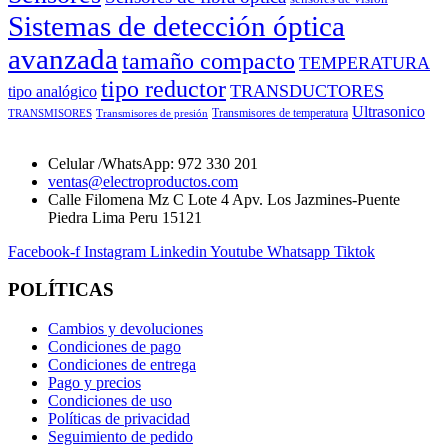
Sistemas de detección óptica
avanzada
tamaño compacto
TEMPERATURA
tipo reductor
TRANSDUCTORES
tipo analógico
Ultrasonico
Transmisores de temperatura
TRANSMISORES
Transmisores de presión
Celular /WhatsApp: 972 330 201
ventas@electroproductos.com
Calle Filomena Mz C Lote 4 Apv. Los Jazmines-Puente
Piedra Lima Peru 15121
Facebook-f
Instagram
Linkedin
Youtube
Whatsapp
Tiktok
POLÍTICAS
Cambios y devoluciones
Condiciones de pago
Condiciones de entrega
Pago y precios
Condiciones de uso
Políticas de privacidad
Seguimiento de pedido