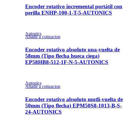
Encoder rotativo incremental portátil con
perilla ENHP-100-1-T-5-AUTONICS
Autonics
Añadir a cotizacion
Encoder rotativo absoluto una-vuelta de
58mm (Tipo flecha hueca ciega)
EP58HB8-512-1F-N-5-AUTONICS
Autonics
Añadir a cotizacion
Encoder rotativo absoluto mutli-vuelta de
50mm (Tipo flecha) EPM50S8-1013-B-S-
24-AUTONICS