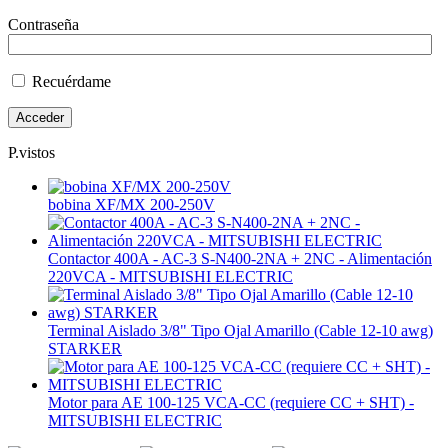
Contraseña
Recuérdame
P.vistos
bobina XF/MX 200-250V
Contactor 400A - AC-3 S-N400-2NA + 2NC - Alimentación
220VCA - MITSUBISHI ELECTRIC
Terminal Aislado 3/8" Tipo Ojal Amarillo (Cable 12-10 awg)
STARKER
Motor para AE 100-125 VCA-CC (requiere CC + SHT) -
MITSUBISHI ELECTRIC