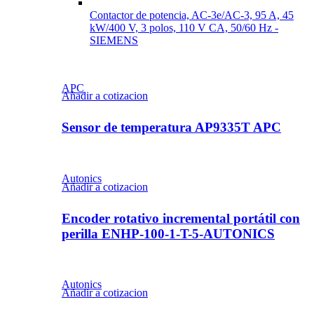
Contactor de potencia, AC-3e/AC-3, 95 A, 45
kW/400 V, 3 polos, 110 V CA, 50/60 Hz -
SIEMENS
APC
Añadir a cotizacion
Sensor de temperatura AP9335T APC
Autonics
Añadir a cotizacion
Encoder rotativo incremental portátil con
perilla ENHP-100-1-T-5-AUTONICS
Autonics
Añadir a cotizacion