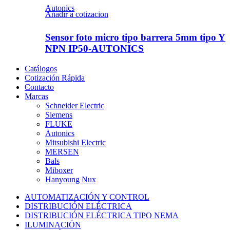
Autonics
Añadir a cotizacion
Sensor foto micro tipo barrera 5mm tipo Y
NPN IP50-AUTONICS
Catálogos
Cotización Rápida
Contacto
Marcas
Schneider Electric
Siemens
FLUKE
Autonics
Mitsubishi Electric
MERSEN
Bals
Miboxer
Hanyoung Nux
AUTOMATIZACIÓN Y CONTROL
DISTRIBUCIÓN ELÉCTRICA
DISTRIBUCIÓN ELÉCTRICA TIPO NEMA
ILUMINACIÓN