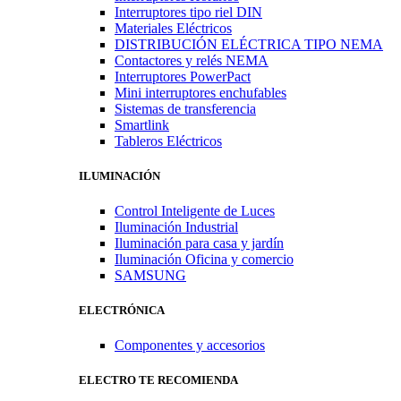
Interruptores tipo riel DIN
Materiales Eléctricos
DISTRIBUCIÓN ELÉCTRICA TIPO NEMA
Contactores y relés NEMA
Interruptores PowerPact
Mini interruptores enchufables
Sistemas de transferencia
Smartlink
Tableros Eléctricos
ILUMINACIÓN
Control Inteligente de Luces
Iluminación Industrial
Iluminación para casa y jardín
Iluminación Oficina y comercio
SAMSUNG
ELECTRÓNICA
Componentes y accesorios
ELECTRO TE RECOMIENDA