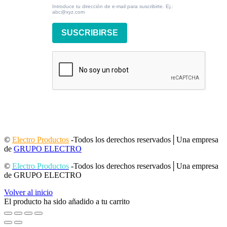
Introduce tu dirección de e-mail para suscribirte. Ej.:
abc@xyz.com
SUSCRIBIRSE
©
Electro Productos
-Todos los derechos reservados│Una empresa
de
GRUPO ELECTRO
©
Electro Productos
-Todos los derechos reservados│Una empresa
de GRUPO ELECTRO
Volver al inicio
El producto ha sido añadido a tu carrito