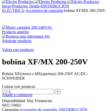
Inicio
›
Productos Tienda
›
DISTRIBUCIÓN
ELÉCTRICA
›
Accesorios de conexión
›
bobina XF/MX 200-250V
Producto anterior
Siguiente producto
Valora este producto
bobina XF/MX 200-250V
Bobina XF(cierre) o MX(apertura) 200-250V AC/DC-
SCHNEIDER
Cotizar este producto
bobina
Añadir a cotizacion
XF/MX
200-
Disponibilidad:
Hay Existencias
250V
SKU:
33662
cantidad
Categorías:
Accesorios de conexión
,
DISTRIBUCIÓN