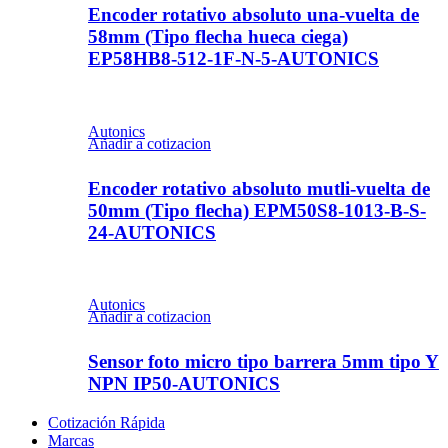
Encoder rotativo absoluto una-vuelta de
58mm (Tipo flecha hueca ciega)
EP58HB8-512-1F-N-5-AUTONICS
Autonics
Añadir a cotizacion
Encoder rotativo absoluto mutli-vuelta de
50mm (Tipo flecha) EPM50S8-1013-B-S-
24-AUTONICS
Autonics
Añadir a cotizacion
Sensor foto micro tipo barrera 5mm tipo Y
NPN IP50-AUTONICS
Cotización Rápida
Marcas