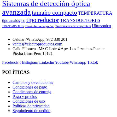
Sistemas de detección óptica
avanzada
tamaño compacto
TEMPERATURA
tipo reductor
TRANSDUCTORES
tipo analógico
Ultrasonico
Transmisores de temperatura
TRANSMISORES
Transmisores de presión
Celular /WhatsApp: 972 330 201
ventas@electroproductos.com
Calle Filomena Mz C Lote 4 Apv. Los Jazmines-Puente
Piedra Lima Peru 15121
Facebook-f
Instagram
Linkedin
Youtube
Whatsapp
Tiktok
POLÍTICAS
Cambios y devoluciones
Condiciones de pago
Condiciones de entrega
Pago y precios
Condiciones de uso
Políticas de privacidad
Seguimiento de pedido