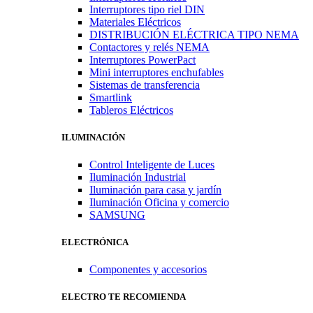
Interruptores tipo riel DIN
Materiales Eléctricos
DISTRIBUCIÓN ELÉCTRICA TIPO NEMA
Contactores y relés NEMA
Interruptores PowerPact
Mini interruptores enchufables
Sistemas de transferencia
Smartlink
Tableros Eléctricos
ILUMINACIÓN
Control Inteligente de Luces
Iluminación Industrial
Iluminación para casa y jardín
Iluminación Oficina y comercio
SAMSUNG
ELECTRÓNICA
Componentes y accesorios
ELECTRO TE RECOMIENDA