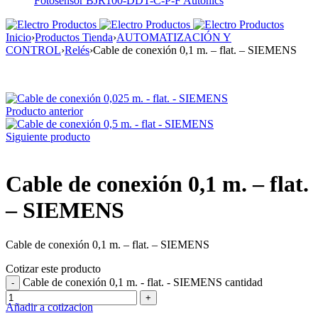
Fotosensor BJR100-DDT-C-P-F Autonics
Inicio
›
Productos Tienda
›
AUTOMATIZACIÓN Y
CONTROL
›
Relés
›
Cable de conexión 0,1 m. – flat. – SIEMENS
Producto anterior
Siguiente producto
Cable de conexión 0,1 m. – flat.
– SIEMENS
Cable de conexión 0,1 m. – flat. – SIEMENS
Cotizar este producto
Cable de conexión 0,1 m. - flat. - SIEMENS cantidad
Añadir a cotizacion