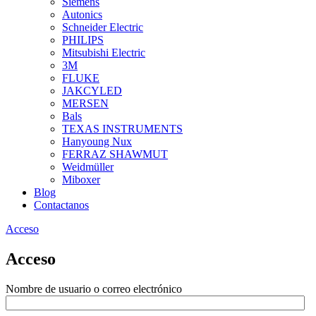
Siemens
Autonics
Schneider Electric
PHILIPS
Mitsubishi Electric
3M
FLUKE
JAKCYLED
MERSEN
Bals
TEXAS INSTRUMENTS
Hanyoung Nux
FERRAZ SHAWMUT
Weidmüller
Miboxer
Blog
Contactanos
Acceso
Acceso
Nombre de usuario o correo electrónico