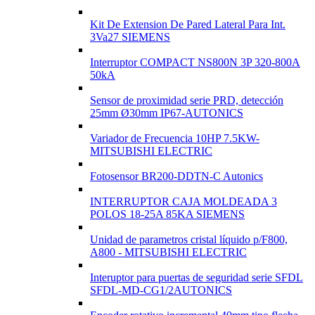
Kit De Extension De Pared Lateral Para Int.
3Va27 SIEMENS
Interruptor COMPACT NS800N 3P 320-800A
50kA
Sensor de proximidad serie PRD, detección
25mm Ø30mm IP67-AUTONICS
Variador de Frecuencia 10HP 7.5KW-
MITSUBISHI ELECTRIC
Fotosensor BR200-DDTN-C Autonics
INTERRUPTOR CAJA MOLDEADA 3
POLOS 18-25A 85KA SIEMENS
Unidad de parametros cristal líquido p/F800,
A800 - MITSUBISHI ELECTRIC
Interuptor para puertas de seguridad serie SFDL
SFDL-MD-CG1/2AUTONICS