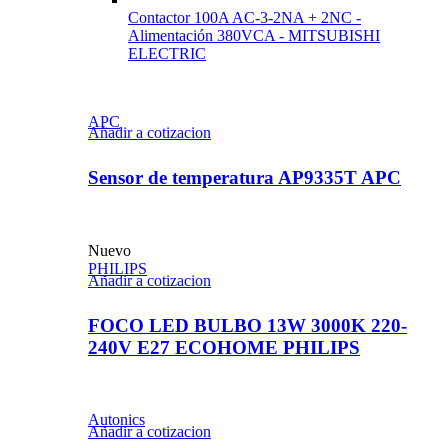
Contactor 100A AC-3-2NA + 2NC -
Alimentación 380VCA - MITSUBISHI
ELECTRIC
APC
Añadir a cotizacion
Sensor de temperatura AP9335T APC
Nuevo
PHILIPS
Añadir a cotizacion
FOCO LED BULBO 13W 3000K 220-
240V E27 ECOHOME PHILIPS
Autonics
Añadir a cotizacion