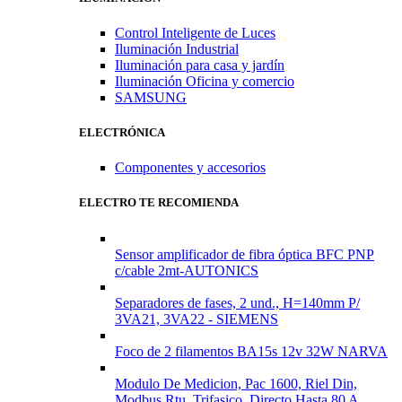
Control Inteligente de Luces
Iluminación Industrial
Iluminación para casa y jardín
Iluminación Oficina y comercio
SAMSUNG
ELECTRÓNICA
Componentes y accesorios
ELECTRO TE RECOMIENDA
Sensor amplificador de fibra óptica BFC PNP
c/cable 2mt-AUTONICS
Separadores de fases, 2 und., H=140mm P/
3VA21, 3VA22 - SIEMENS
Foco de 2 filamentos BA15s 12v 32W NARVA
Modulo De Medicion, Pac 1600, Riel Din,
Modbus Rtu, Trifasico, Directo Hasta 80 A.