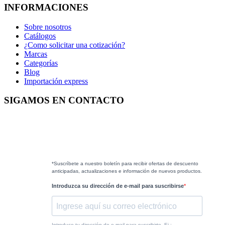
INFORMACIONES
Sobre nosotros
Catálogos
¿Como solicitar una cotización?
Marcas
Categorías
Blog
Importación express
SIGAMOS EN CONTACTO
*Suscríbete a nuestro boletín para recibir ofertas de descuento
anticipadas, actualizaciones e información de nuevos productos.
Introduzca su dirección de e-mail para suscribirse
Introduce tu dirección de e-mail para suscribirte. Ej.: