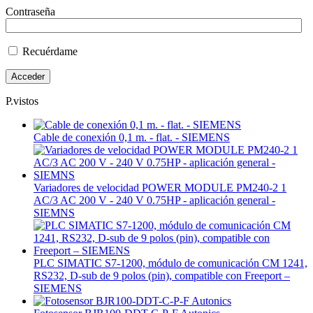
Contraseña
Recuérdame
P.vistos
Cable de conexión 0,1 m. - flat. - SIEMENS
Variadores de velocidad POWER MODULE PM240-2 1
AC/3 AC 200 V - 240 V 0.75HP - aplicación general -
SIEMNS
PLC SIMATIC S7-1200, módulo de comunicación CM 1241,
RS232, D-sub de 9 polos (pin), compatible con Freeport –
SIEMENS