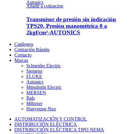
Autonics
Añadir a cotizacion
Transmisor de presión sin indicación
TPS20, Presión manométrica 0 a
2kgf/cm²-AUTONICS
Catálogos
Cotización Rápida
Contacto
Marcas
Schneider Electric
Siemens
FLUKE
Autonics
Mitsubishi Electric
MERSEN
Bals
Miboxer
Hanyoung Nux
AUTOMATIZACIÓN Y CONTROL
DISTRIBUCIÓN ELÉCTRICA
DISTRIBUCIÓN ELÉCTRICA TIPO NEMA