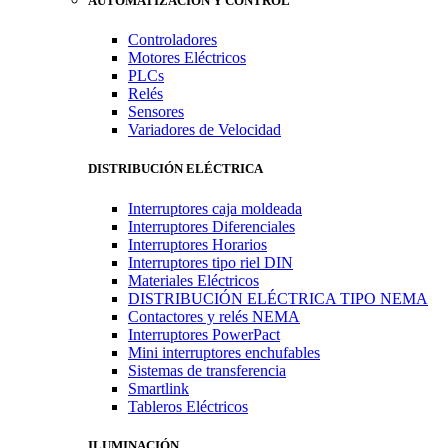
AUTOMATIZACIÓN Y CONTROL
Controladores
Motores Eléctricos
PLCs
Relés
Sensores
Variadores de Velocidad
DISTRIBUCIÓN ELÉCTRICA
Interruptores caja moldeada
Interruptores Diferenciales
Interruptores Horarios
Interruptores tipo riel DIN
Materiales Eléctricos
DISTRIBUCIÓN ELÉCTRICA TIPO NEMA
Contactores y relés NEMA
Interruptores PowerPact
Mini interruptores enchufables
Sistemas de transferencia
Smartlink
Tableros Eléctricos
ILUMINACIÓN