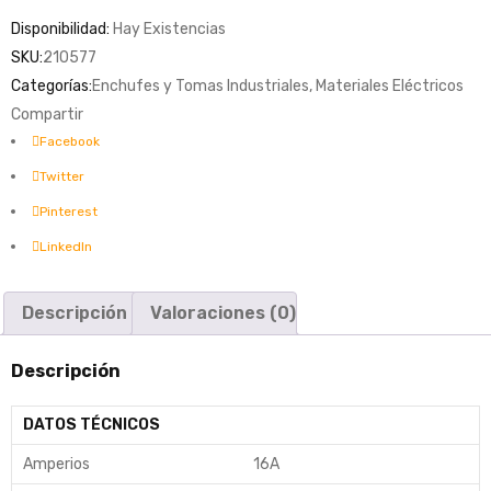
Disponibilidad:
Hay Existencias
SKU:
210577
Categorías:
Enchufes y Tomas Industriales
,
Materiales Eléctricos
Compartir
Facebook
Twitter
Pinterest
LinkedIn
Descripción
Valoraciones (0)
Descripción
DATOS TÉCNICOS
Amperios
16A