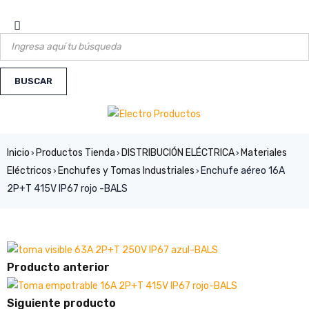
Inicio
Productos Tienda
DISTRIBUCIÓN ELÉCTRICA
Materiales
›
›
›
Eléctricos
Enchufes y Tomas Industriales
Enchufe aéreo 16A
›
›
2P+T 415V IP67 rojo -BALS
Producto anterior
Siguiente producto