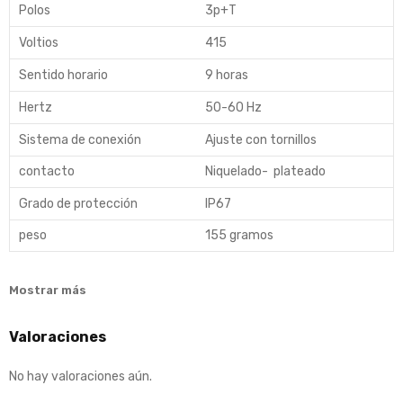
Polos
3p+T
Voltios
415
Sentido horario
9 horas
Hertz
50-60 Hz
Sistema de conexión
Ajuste con tornillos
contacto
Niquelado- plateado
Grado de protección
IP67
peso
155 gramos
Mostrar más
Valoraciones
No hay valoraciones aún.