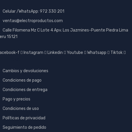
Celular /WhatsApp: 972 330 201
ventas@electroproductos.com
Calle Filomena Mz C Lote 4 Apv. Los Jazmines-Puente Piedra Lima
eru 15121
acebook-f
Instagram
Linkedin
Youtube
Whatsapp
Tiktok
OLÍTICAS
Cambios y devoluciones
Condiciones de pago
Condiciones de entrega
Pago y precios
Condiciones de uso
Políticas de privacidad
Seguimiento de pedido