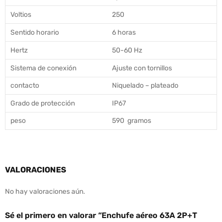
Voltios
250
Sentido horario
6 horas
Hertz
50-60 Hz
Sistema de conexión
Ajuste con tornillos
contacto
Niquelado – plateado
Grado de protección
IP67
peso
590 gramos
VALORACIONES
No hay valoraciones aún.
Sé el primero en valorar “Enchufe aéreo 63A 2P+T