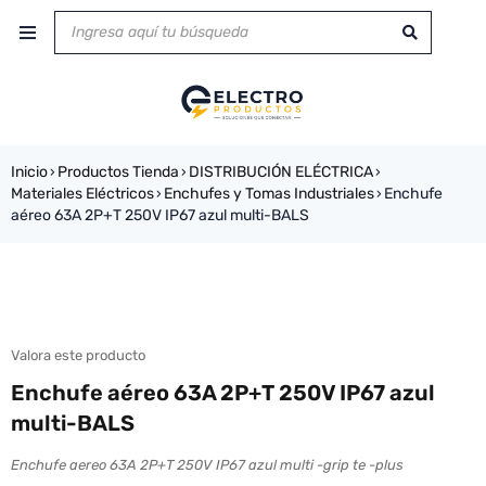
Inicio
Productos Tienda
DISTRIBUCIÓN ELÉCTRICA
›
›
›
Materiales Eléctricos
Enchufes y Tomas Industriales
Enchufe
›
›
aéreo 63A 2P+T 250V IP67 azul multi-BALS
Valora este producto
Enchufe aéreo 63A 2P+T 250V IP67 azul
multi-BALS
Enchufe aereo 63A 2P+T 250V IP67 azul multi -grip te -plus