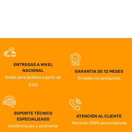
ENTREGAS A NIVEL
NACIONAL
GARANTIA DE 12 MESES
Gratis para pedidos a partir de
En todos los productos
$100
SOPORTE TÉCNICO
ATENCIÓN AL CLIENTE
ESPECIALIZADO
Atención 100% personalizada
Asistencia pre y postventa