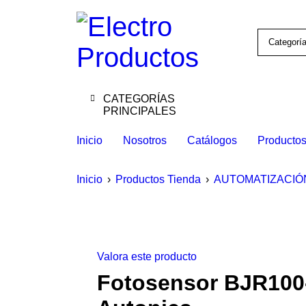
CATEGORÍAS
PRINCIPALES
Inicio
Nosotros
Catálogos
Producto
Inicio
›
Productos Tienda
›
AUTOMATIZACIÓ
Valora este producto
Fotosensor BJR100