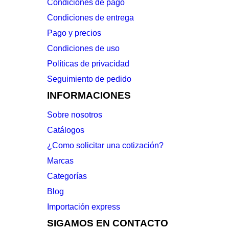
Condiciones de pago
Condiciones de entrega
Pago y precios
Condiciones de uso
Políticas de privacidad
Seguimiento de pedido
INFORMACIONES
Sobre nosotros
Catálogos
¿Como solicitar una cotización?
Marcas
Categorías
Blog
Importación express
SIGAMOS EN CONTACTO