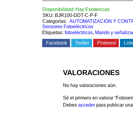
Disponibilidad:
Hay Existencias
SKU:
BJR100-DDT-C-P-F
Categorías:
AUTOMATIZACIÓN Y CONT
Sensores Fotoeléctricos
Etiquetas:
fotoeléctricos
,
Mando y señaliza
Facebook
Twitter
Pinterest
Link
VALORACIONES
No hay valoraciones aún.
Sé el primero en valorar “Fotos
Debes
acceder
para publicar una