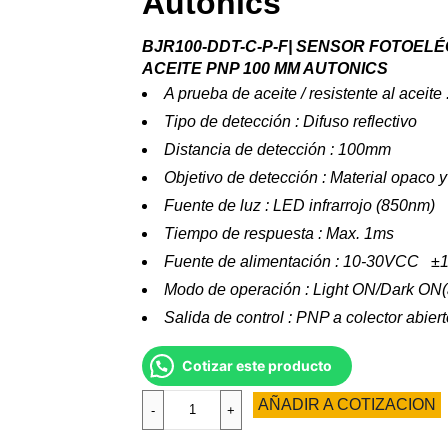
Autonics
BJR100-DDT-C-P-F| SENSOR FOTOEL
ACEITE PNP 100 MM AUTONICS
A prueba de aceite / resistente al aceite 
Tipo de detección : Difuso reflectivo
Distancia de detección : 100mm
Objetivo de detección : Material opaco y
Fuente de luz : LED infrarrojo (850nm)
Tiempo de respuesta : Max. 1ms
Fuente de alimentación : 10-30VCC ±
Modo de operación : Light ON/Dark ON(aj
Salida de control : PNP a colector abier
Cotizar este producto
AÑADIR A COTIZACION