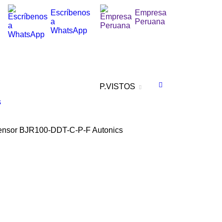
Escríbenos
Empresa
a
Peruana
WhatsApp
P.VISTOS
s
ensor BJR100-DDT-C-P-F Autonics