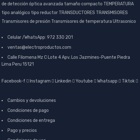
de detección óptica avanzada
tamaño compacto
TEMPERATURA
tipo analógico
tipo reductor
TRANSDUCTORES
TRANSMISORES
Transmisores de presión
Transmisores de temperatura
Ultrasonico
Celular /WhatsApp: 972 330 201
ventas@electroproductos.com
Calle Filomena Mz C Lote 4 Apv. Los Jazmines-Puente Piedra
Lima Peru 15121
Facebook-f
Instagram
Linkedin
Youtube
Whatsapp
Tiktok
POLÍTICAS
Cambios y devoluciones
Condiciones de pago
Condiciones de entrega
Pago y precios