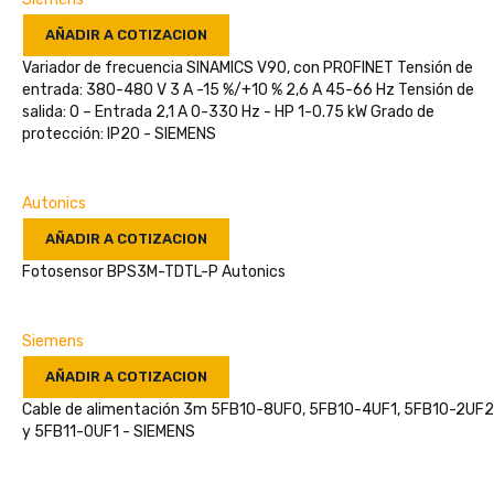
AÑADIR A COTIZACION
Variador de frecuencia SINAMICS V90, con PROFINET Tensión de
entrada: 380-480 V 3 A -15 %/+10 % 2,6 A 45-66 Hz Tensión de
salida: 0 – Entrada 2,1 A 0-330 Hz - HP 1-0.75 kW Grado de
protección: IP20 - SIEMENS
Autonics
AÑADIR A COTIZACION
Fotosensor BPS3M-TDTL-P Autonics
Siemens
AÑADIR A COTIZACION
Cable de alimentación 3m 5FB10-8UF0, 5FB10-4UF1, 5FB10-2UF2
y 5FB11-0UF1 - SIEMENS