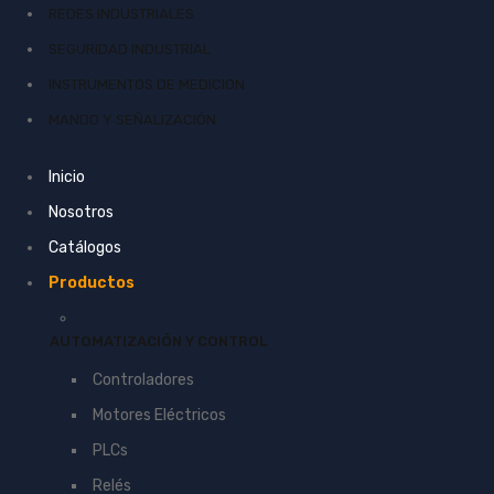
REDES INDUSTRIALES
SEGURIDAD INDUSTRIAL
INSTRUMENTOS DE MEDICION
MANDO Y SEÑALIZACIÓN
Inicio
Nosotros
Catálogos
Productos
AUTOMATIZACIÓN Y CONTROL
Controladores
Motores Eléctricos
PLCs
Relés