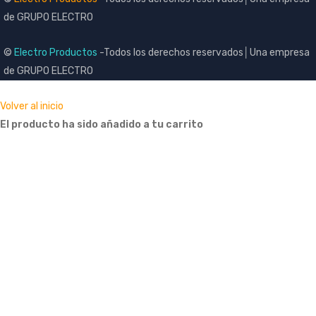
de
GRUPO ELECTRO
©
Electro Productos
-Todos los derechos reservados│Una empresa
de GRUPO ELECTRO
Volver al inicio
El producto ha sido añadido a tu carrito