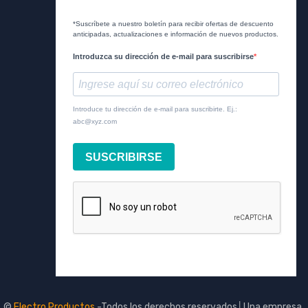
*Suscríbete a nuestro boletín para recibir ofertas de descuento
anticipadas, actualizaciones e información de nuevos productos.
Introduzca su dirección de e-mail para suscribirse
Introduce tu dirección de e-mail para suscribirte. Ej.:
abc@xyz.com
SUSCRIBIRSE
©
Electro Productos
-Todos los derechos reservados│Una empresa