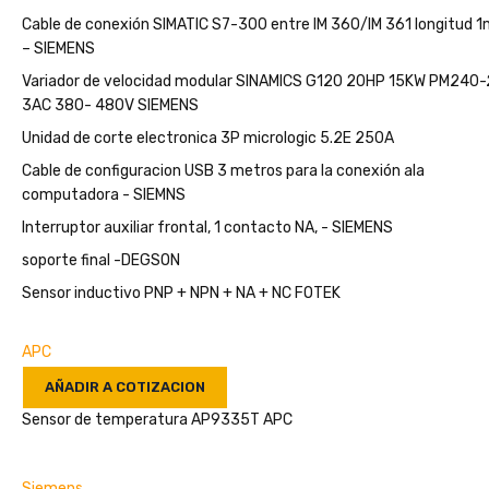
Cable de conexión SIMATIC S7-300 entre IM 360/IM 361 longitud 
– SIEMENS
Variador de velocidad modular SINAMICS G120 20HP 15KW PM240-
3AC 380- 480V SIEMENS
Unidad de corte electronica 3P micrologic 5.2E 250A
Cable de configuracion USB 3 metros para la conexión ala
computadora - SIEMNS
Interruptor auxiliar frontal, 1 contacto NA, - SIEMENS
soporte final -DEGSON
Sensor inductivo PNP + NPN + NA + NC FOTEK
APC
AÑADIR A COTIZACION
Sensor de temperatura AP9335T APC
Siemens