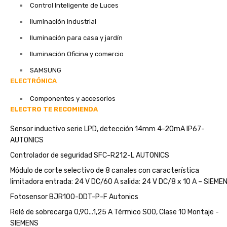
Control Inteligente de Luces
Iluminación Industrial
Iluminación para casa y jardín
Iluminación Oficina y comercio
SAMSUNG
ELECTRÓNICA
Componentes y accesorios
ELECTRO TE RECOMIENDA
Sensor inductivo serie LPD, detección 14mm 4-20mA IP67-
AUTONICS
Controlador de seguridad SFC-R212-L AUTONICS
Módulo de corte selectivo de 8 canales con característica
limitadora entrada: 24 V DC/60 A salida: 24 V DC/8 x 10 A – SIEME
Fotosensor BJR100-DDT-P-F Autonics
Relé de sobrecarga 0,90...1,25 A Térmico S00, Clase 10 Montaje -
SIEMENS