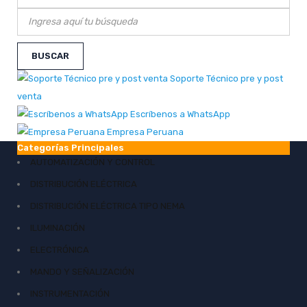
Soporte Técnico pre y post
venta
Escríbenos a WhatsApp
Empresa Peruana
Categorías Principales
AUTOMATIZACIÓN Y CONTROL
DISTRIBUCIÓN ELÉCTRICA
DISTRIBUCIÓN ELÉCTRICA TIPO NEMA
ILUMINACIÓN
ELECTRÓNICA
MANDO Y SEÑALIZACIÓN
INSTRUMENTACIÓN