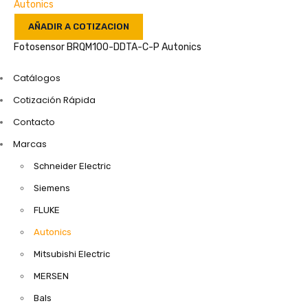
Autonics
AÑADIR A COTIZACION
Fotosensor BRQM100-DDTA-C-P Autonics
Catálogos
Cotización Rápida
Contacto
Marcas
Schneider Electric
Siemens
FLUKE
Autonics
Mitsubishi Electric
MERSEN
Bals