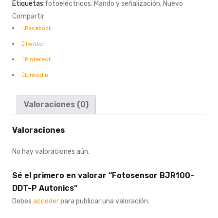
Etiquetas:
fotoeléctricos
,
Mando y señalización
,
Nuevo
Compartir
Facebook
Twitter
Pinterest
LinkedIn
Valoraciones (0)
Valoraciones
No hay valoraciones aún.
Sé el primero en valorar “Fotosensor BJR100-
DDT-P Autonics”
Debes
acceder
para publicar una valoración.