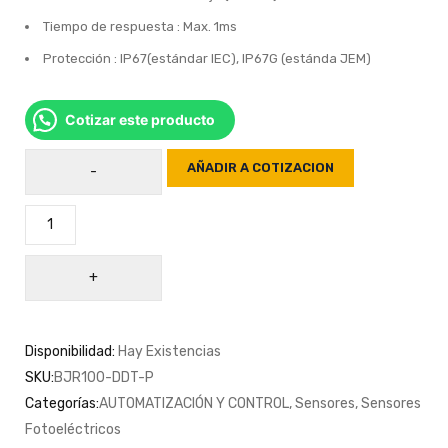
Tiempo de respuesta : Max. 1ms
Protección : IP67(estándar IEC), IP67G (estánda JEM)
Cotizar este producto
AÑADIR A COTIZACION
Disponibilidad:
Hay Existencias
SKU:
BJR100-DDT-P
Categorías:
AUTOMATIZACIÓN Y CONTROL
,
Sensores
,
Sensores
Fotoeléctricos