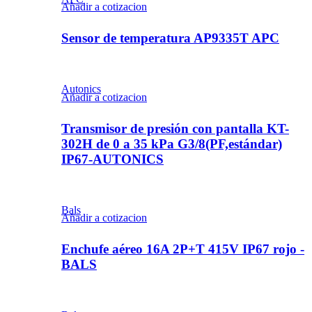
Añadir a cotizacion
Sensor de temperatura AP9335T APC
Autonics
Añadir a cotizacion
Transmisor de presión con pantalla KT-
302H de 0 a 35 kPa G3/8(PF,estándar)
IP67-AUTONICS
Bals
Añadir a cotizacion
Enchufe aéreo 16A 2P+T 415V IP67 rojo -
BALS