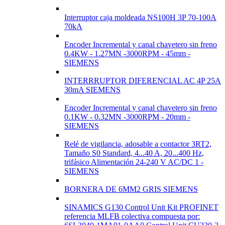
Interruptor caja moldeada NS100H 3P 70-100A
70kA
Encoder Incremental y canal chavetero sin freno
0.4KW - 1.27MN -3000RPM - 45mm -
SIEMENS
INTERRRUPTOR DIFERENCIAL AC 4P 25A
30mA SIEMENS
Encoder Incremental y canal chavetero sin freno
0.1KW - 0.32MN -3000RPM - 20mm -
SIEMENS
Relé de vigilancia, adosable a contactor 3RT2,
Tamaño S0 Standard, 4...40 A, 20...400 Hz,
trifásico Alimentación 24-240 V AC/DC 1 -
SIEMENS
BORNERA DE 6MM2 GRIS SIEMENS
SINAMICS G130 Control Unit Kit PROFINET
referencia MLFB colectiva compuesta por: