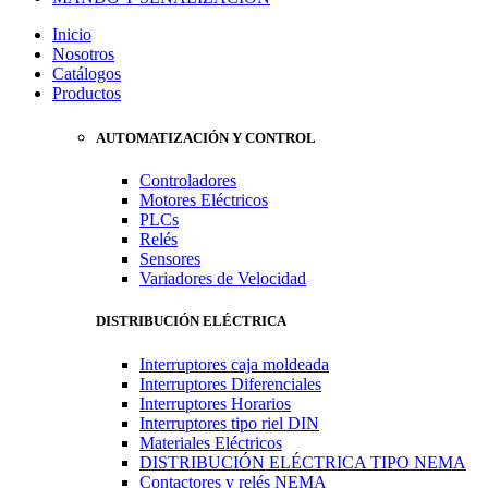
Inicio
Nosotros
Catálogos
Productos
AUTOMATIZACIÓN Y CONTROL
Controladores
Motores Eléctricos
PLCs
Relés
Sensores
Variadores de Velocidad
DISTRIBUCIÓN ELÉCTRICA
Interruptores caja moldeada
Interruptores Diferenciales
Interruptores Horarios
Interruptores tipo riel DIN
Materiales Eléctricos
DISTRIBUCIÓN ELÉCTRICA TIPO NEMA
Contactores y relés NEMA