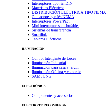
Interruptores tipo riel DIN
Materiales Eléctricos
DISTRIBUCIÓN ELÉCTRICA TIPO NEMA
Contactores y relés NEMA
Interruptores PowerPact
Mini interruptores enchufables
Sistemas de transferencia
Smartlink
Tableros Eléctricos
ILUMINACIÓN
Control Inteligente de Luces
Iluminación Industrial
Iluminación para casa y jardín
Iluminación Oficina y comercio
SAMSUNG
ELECTRÓNICA
Componentes y accesorios
ELECTRO TE RECOMIENDA