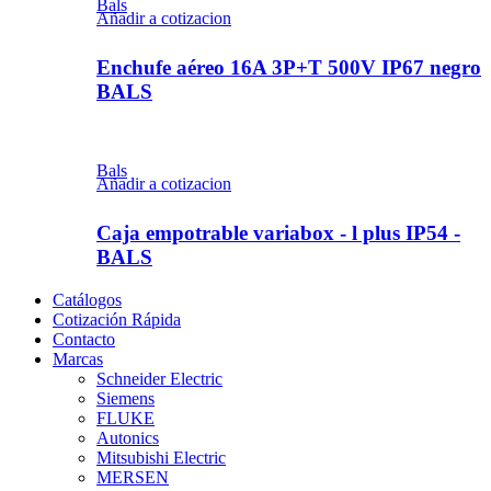
Bals
Añadir a cotizacion
Enchufe aéreo 16A 3P+T 500V IP67 negro
BALS
Bals
Añadir a cotizacion
Caja empotrable variabox - l plus IP54 -
BALS
Catálogos
Cotización Rápida
Contacto
Marcas
Schneider Electric
Siemens
FLUKE
Autonics
Mitsubishi Electric
MERSEN