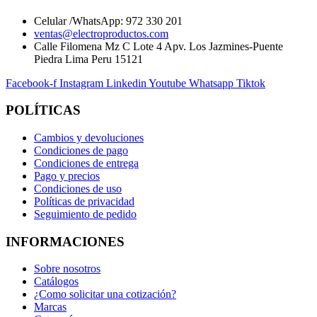
Celular /WhatsApp: 972 330 201
ventas@electroproductos.com
Calle Filomena Mz C Lote 4 Apv. Los Jazmines-Puente
Piedra Lima Peru 15121
Facebook-f
Instagram
Linkedin
Youtube
Whatsapp
Tiktok
POLÍTICAS
Cambios y devoluciones
Condiciones de pago
Condiciones de entrega
Pago y precios
Condiciones de uso
Políticas de privacidad
Seguimiento de pedido
INFORMACIONES
Sobre nosotros
Catálogos
¿Como solicitar una cotización?
Marcas