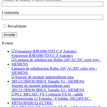
Contraseña
Recuérdame
P.vistos
Fotosensor BJR10M-TDT-C-F Autonics
Lampara de señalizacion Bulbo 24V AC/DC color rojo -
SIEMENS
Soporte de montaje independiente para
3RU21/3RB30/3RB31 Tamaño S3 - SIEMENS