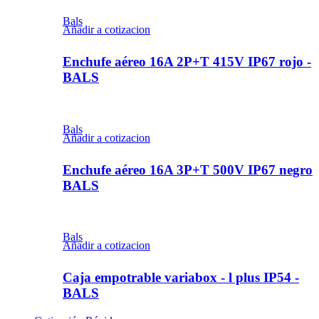
Bals
Añadir a cotizacion
Enchufe aéreo 16A 2P+T 415V IP67 rojo -
BALS
Bals
Añadir a cotizacion
Enchufe aéreo 16A 3P+T 500V IP67 negro
BALS
Bals
Añadir a cotizacion
Caja empotrable variabox - l plus IP54 -
BALS