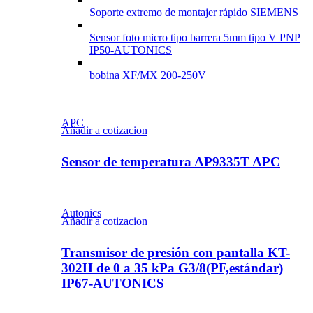
Soporte extremo de montajer rápido SIEMENS
Sensor foto micro tipo barrera 5mm tipo V PNP
IP50-AUTONICS
bobina XF/MX 200-250V
APC
Añadir a cotizacion
Sensor de temperatura AP9335T APC
Autonics
Añadir a cotizacion
Transmisor de presión con pantalla KT-
302H de 0 a 35 kPa G3/8(PF,estándar)
IP67-AUTONICS