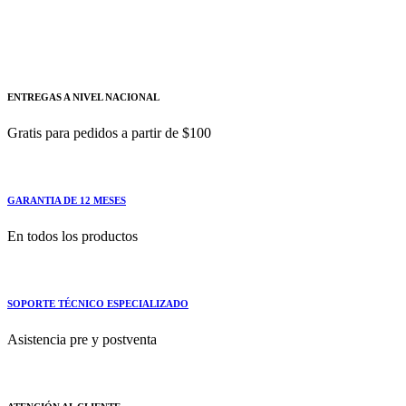
BRQM100-DDTA-C-P| FOTOSENSOR CILÍNDRICO
100 MM PNP AUTONICS Tipo
ENTREGAS A NIVEL NACIONAL
Gratis para pedidos a partir de $100
GARANTIA DE 12 MESES
En todos los productos
SOPORTE TÉCNICO ESPECIALIZADO
Asistencia pre y postventa