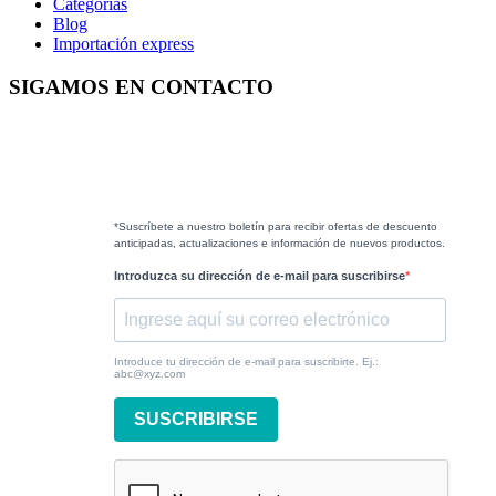
Categorías
Blog
Importación express
SIGAMOS EN CONTACTO
*Suscríbete a nuestro boletín para recibir ofertas de descuento
anticipadas, actualizaciones e información de nuevos productos.
Introduzca su dirección de e-mail para suscribirse
Introduce tu dirección de e-mail para suscribirte. Ej.:
abc@xyz.com
SUSCRIBIRSE