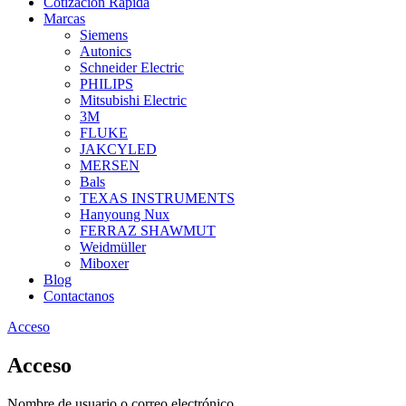
Cotización Rápida
Marcas
Siemens
Autonics
Schneider Electric
PHILIPS
Mitsubishi Electric
3M
FLUKE
JAKCYLED
MERSEN
Bals
TEXAS INSTRUMENTS
Hanyoung Nux
FERRAZ SHAWMUT
Weidmüller
Miboxer
Blog
Contactanos
Acceso
Acceso
Nombre de usuario o correo electrónico