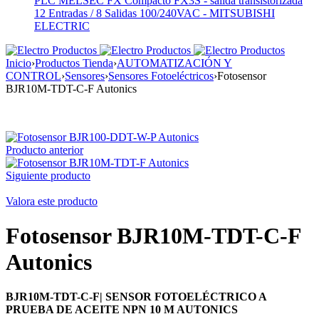
PLC MELSEC FX Compacto FX3S - salida transistorizada
12 Entradas / 8 Salidas 100/240VAC - MITSUBISHI
ELECTRIC
Inicio
›
Productos Tienda
›
AUTOMATIZACIÓN Y
CONTROL
›
Sensores
›
Sensores Fotoeléctricos
›
Fotosensor
BJR10M-TDT-C-F Autonics
Producto anterior
Siguiente producto
Valora este producto
Fotosensor BJR10M-TDT-C-F
Autonics
BJR10M-TDT-C-F| SENSOR FOTOELÉCTRICO A
PRUEBA DE ACEITE NPN 10 M AUTONICS