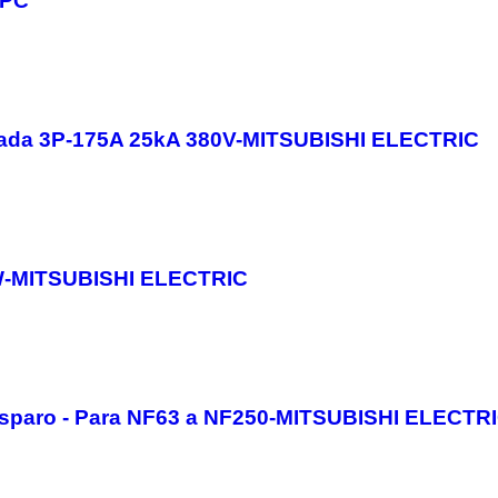
APC
deada 3P-175A 25kA 380V-MITSUBISHI ELECTRIC
KW-MITSUBISHI ELECTRIC
e disparo - Para NF63 a NF250-MITSUBISHI ELECTR