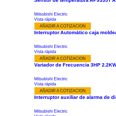
Sensor de temperatura AP9335T 
Mitsubishi Electric
Vista rápida
AÑADIR A COTIZACION
Interruptor Automático caja mol
Mitsubishi Electric
Vista rápida
AÑADIR A COTIZACION
Variador de Frecuencia 3HP 2.2
Mitsubishi Electric
Vista rápida
AÑADIR A COTIZACION
Interruptor auxiliar de alarma d
Mitsubishi Electric