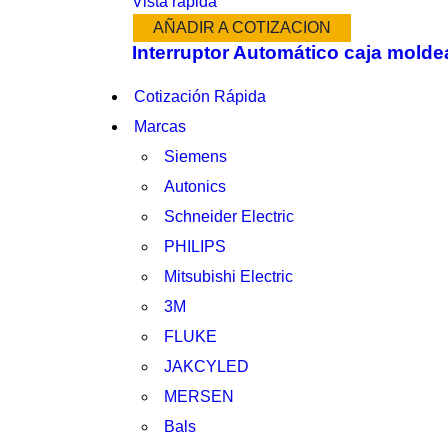
Vista rápida
AÑADIR A COTIZACION
Interruptor Automático caja mol
Cotización Rápida
Marcas
Siemens
Autonics
Schneider Electric
PHILIPS
Mitsubishi Electric
3M
FLUKE
JAKCYLED
MERSEN
Bals