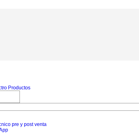
nico pre y post venta
sApp