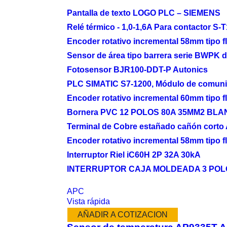
Pantalla de texto LOGO PLC – SIEMENS
Relé térmico - 1,0-1,6A Para contactor S
Encoder rotativo incremental 58mm tipo
Sensor de área tipo barrera serie BWP
Fotosensor BJR100-DDT-P Autonics
PLC SIMATIC S7-1200, Módulo de comunic
Encoder rotativo incremental 60mm tipo
Bornera PVC 12 POLOS 80A 35MM2 B
Terminal de Cobre estañado cañón corto
Encoder rotativo incremental 58mm tipo
Interruptor Riel iC60H 2P 32A 30kA
INTERRUPTOR CAJA MOLDEADA 3 POLO
APC
Vista rápida
AÑADIR A COTIZACION