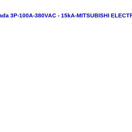
deada 3P-100A-380VAC - 15kA-MITSUBISHI ELECT