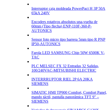
Interruptor caja moldeada PowerPact H 3P 50A
65kA 240V
Encoders rotativos absolutos una-vuelta de
60mm (Tipo flecha) ENP-110F-360-P-
AUTONICS
Sensor foto micro tipo barrera 5mm tipo R PNP
IP50-AUTONICS
Farola LED SAMSUNG Chip 50W 6500K V-
TAC
PLC MELSEC FX 32 Entradas 32 Salidas,
100/240VAC-MITSUBISHI ELECTRIC
INTERRRUPTOR RIEL 2P 6A 20KA
SIEMENS
SIMATIC HMI TP900 Comfort, Comfort Panel,
mando táctil, pantalla panorámica TFT 9" –
SIEMENS