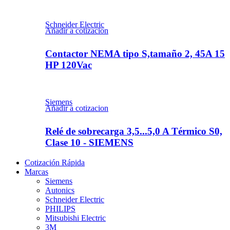
Schneider Electric
Añadir a cotizacion
Contactor NEMA tipo S,tamaño 2, 45A 15
HP 120Vac
Siemens
Añadir a cotizacion
Relé de sobrecarga 3,5...5,0 A Térmico S0,
Clase 10 - SIEMENS
Cotización Rápida
Marcas
Siemens
Autonics
Schneider Electric
PHILIPS
Mitsubishi Electric
3M