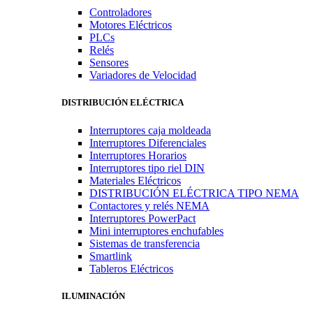
Controladores
Motores Eléctricos
PLCs
Relés
Sensores
Variadores de Velocidad
DISTRIBUCIÓN ELÉCTRICA
Interruptores caja moldeada
Interruptores Diferenciales
Interruptores Horarios
Interruptores tipo riel DIN
Materiales Eléctricos
DISTRIBUCIÓN ELÉCTRICA TIPO NEMA
Contactores y relés NEMA
Interruptores PowerPact
Mini interruptores enchufables
Sistemas de transferencia
Smartlink
Tableros Eléctricos
ILUMINACIÓN