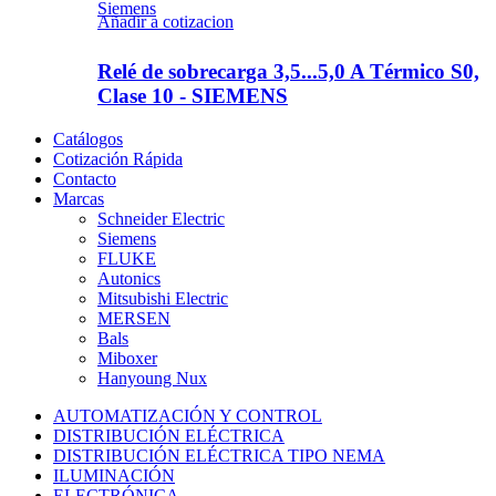
Siemens
Añadir a cotizacion
Relé de sobrecarga 3,5...5,0 A Térmico S0,
Clase 10 - SIEMENS
Catálogos
Cotización Rápida
Contacto
Marcas
Schneider Electric
Siemens
FLUKE
Autonics
Mitsubishi Electric
MERSEN
Bals
Miboxer
Hanyoung Nux
AUTOMATIZACIÓN Y CONTROL
DISTRIBUCIÓN ELÉCTRICA
DISTRIBUCIÓN ELÉCTRICA TIPO NEMA
ILUMINACIÓN
ELECTRÓNICA