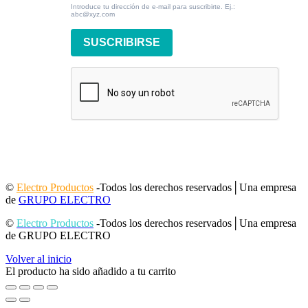
Introduce tu dirección de e-mail para suscribirte. Ej.:
abc@xyz.com
SUSCRIBIRSE
©
Electro Productos
-Todos los derechos reservados│Una empresa
de
GRUPO ELECTRO
©
Electro Productos
-Todos los derechos reservados│Una empresa
de GRUPO ELECTRO
Volver al inicio
El producto ha sido añadido a tu carrito