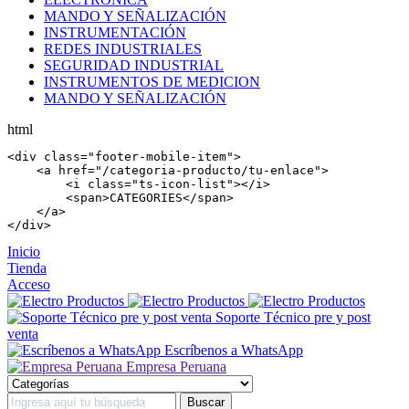
MANDO Y SEÑALIZACIÓN
INSTRUMENTACIÓN
REDES INDUSTRIALES
SEGURIDAD INDUSTRIAL
INSTRUMENTOS DE MEDICION
MANDO Y SEÑALIZACIÓN
html
<
div
 class=
"footer-mobile-item"
>

    <
a
 href=
"/categoria-producto/tu-enlace"
>

        <
i
 class=
"ts-icon-list"
></
i
>

        <
span
>CATEGORIES</
span
>

    </
a
>

</
div
>
Inicio
Tienda
Acceso
Soporte Técnico pre y post
venta
Escríbenos a WhatsApp
Empresa Peruana