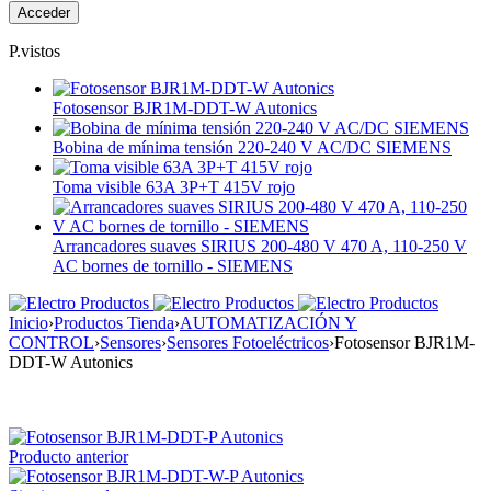
P.vistos
Fotosensor BJR1M-DDT-W Autonics
Bobina de mínima tensión 220-240 V AC/DC SIEMENS
Toma visible 63A 3P+T 415V rojo
Arrancadores suaves SIRIUS 200-480 V 470 A, 110-250 V
AC bornes de tornillo - SIEMENS
Inicio
›
Productos Tienda
›
AUTOMATIZACIÓN Y
CONTROL
›
Sensores
›
Sensores Fotoeléctricos
›
Fotosensor BJR1M-
DDT-W Autonics
Producto anterior