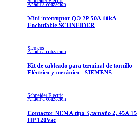
Schneider Electric
Añadir a cotizacion
Mini interruptor QO 2P 50A 10kA
Enchufable-SCHNEIDER
Siemens
Añadir a cotizacion
Kit de cableado para terminal de tornillo
Eléctrico y mecánico - SIEMENS
Schneider Electric
Añadir a cotizacion
Contactor NEMA tipo S,tamaño 2, 45A 15
HP 120Vac