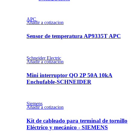
APC
Añadir a cotizacion
Sensor de temperatura AP9335T APC
Schneider Electric
Añadir a cotizacion
Mini interruptor QO 2P 50A 10kA
Enchufable-SCHNEIDER
Siemens
Añadir a cotizacion
Kit de cableado para terminal de tornillo
Eléctrico y mecánico - SIEMENS