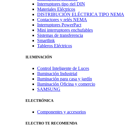
Interruptores tipo riel DIN
Materiales Eléctricos
DISTRIBUCIÓN ELÉCTRICA TIPO NEMA
Contactores y relés NEMA
Interruptores PowerPact
Mini interruptores enchufables
Sistemas de transferencia
Smartlink
Tableros Eléctricos
ILUMINACIÓN
Control Inteligente de Luces
Iluminación Industrial
Iluminación para casa y jardín
Iluminación Oficina y comercio
SAMSUNG
ELECTRÓNICA
Componentes y accesorios
ELECTRO TE RECOMIENDA