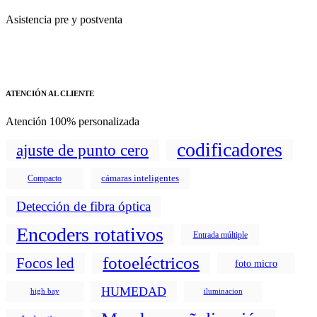
Asistencia pre y postventa
ATENCIÓN AL CLIENTE
Atención 100% personalizada
codificadores
ajuste de punto cero
cámaras inteligentes
Compacto
Detección de fibra óptica
Encoders rotativos
Entrada múltiple
fotoeléctricos
Focos led
foto micro
HUMEDAD
high bay
iluminacion