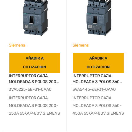
Siemens
Siemens
AÑADIR A
AÑADIR A
COTIZACION
COTIZACION
INTERRUPTOR CAJA
INTERRUPTOR CAJA
MOLDEADA 3 POLOS 200-
MOLDEADA 3 POLOS 360-
250A 65KA/480V SIEMENS
450A 65KA/480V SIEMENS
3VA5225-6EF31-0AA0
3VA5445-6EF31-0AA0
INTERRUPTOR CAJA
INTERRUPTOR CAJA
MOLDEADA 3 POLOS 200-
MOLDEADA 3 POLOS 360-
250A 65KA/480V SIEMENS
450A 65KA/480V SIEMENS