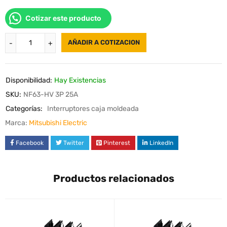
Cotizar este producto
AÑADIR A COTIZACION
Disponibilidad:
Hay Existencias
SKU:
NF63-HV 3P 25A
Categorías:
Interruptores caja moldeada
Marca:
Mitsubishi Electric
Facebook
Twitter
Pinterest
LinkedIn
Productos relacionados