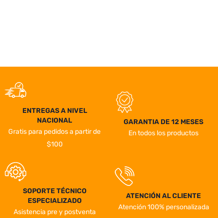
ENTREGAS A NIVEL
NACIONAL
GARANTIA DE 12 MESES
Gratis para pedidos a partir de
En todos los productos
$100
SOPORTE TÉCNICO
ATENCIÓN AL CLIENTE
ESPECIALIZADO
Atención 100% personalizada
Asistencia pre y postventa