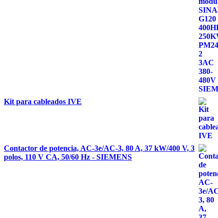
Kit para cableados IVE
Contactor de potencia, AC-3e/AC-3, 80 A, 37 kW/400 V, 3
polos, 110 V CA, 50/60 Hz - SIEMENS