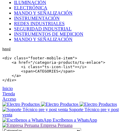
ILUMINACIÓN
ELECTRÓNICA
MANDO Y SEÑALIZACIÓN
INSTRUMENTACIÓN
REDES INDUSTRIALES
SEGURIDAD INDUSTRIAL
INSTRUMENTOS DE MEDICION
MANDO Y SEÑALIZACIÓN
html
<
div
 class=
"footer-mobile-item"
>

    <
a
 href=
"/categoria-producto/tu-enlace"
>

        <
i
 class=
"ts-icon-list"
></
i
>

        <
span
>CATEGORIES</
span
>

    </
a
>

</
div
>
Inicio
Tienda
Acceso
Soporte Técnico pre y post
venta
Escríbenos a WhatsApp
Empresa Peruana