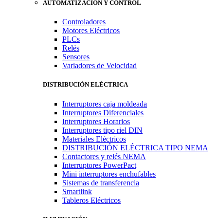
AUTOMATIZACIÓN Y CONTROL
Controladores
Motores Eléctricos
PLCs
Relés
Sensores
Variadores de Velocidad
DISTRIBUCIÓN ELÉCTRICA
Interruptores caja moldeada
Interruptores Diferenciales
Interruptores Horarios
Interruptores tipo riel DIN
Materiales Eléctricos
DISTRIBUCIÓN ELÉCTRICA TIPO NEMA
Contactores y relés NEMA
Interruptores PowerPact
Mini interruptores enchufables
Sistemas de transferencia
Smartlink
Tableros Eléctricos