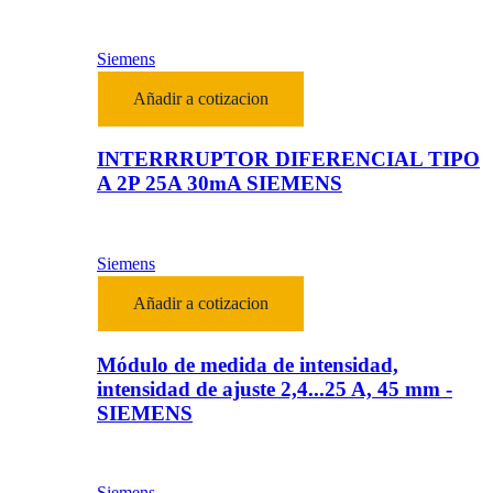
Siemens
Añadir a cotizacion
INTERRRUPTOR DIFERENCIAL TIPO
A 2P 25A 30mA SIEMENS
Siemens
Añadir a cotizacion
Módulo de medida de intensidad,
intensidad de ajuste 2,4...25 A, 45 mm -
SIEMENS
Siemens