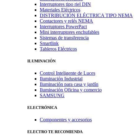
Interruptores tipo riel DIN
Materiales Eléctricos
DISTRIBUCIÓN ELÉCTRICA TIPO NEMA
Contactores y relés NEMA
Interruptores PowerPact
Mini interruptores enchufables
Sistemas de transferencia
Smartlink
Tableros Eléctricos
ILUMINACIÓN
Control Inteligente de Luces
Iluminación Industrial
Iluminación para casa y jardín
Iluminación Oficina y comercio
SAMSUNG
ELECTRÓNICA
Componentes y accesorios
ELECTRO TE RECOMIENDA