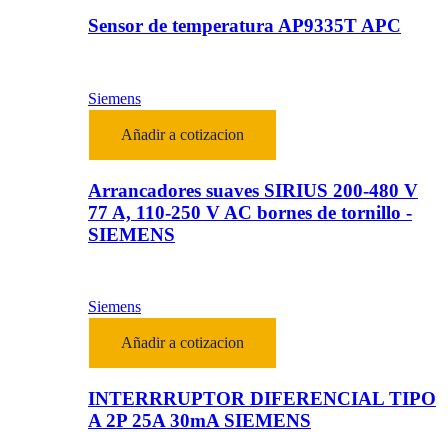
Sensor de temperatura AP9335T APC
Siemens
Añadir a cotizacion
Arrancadores suaves SIRIUS 200-480 V
77 A, 110-250 V AC bornes de tornillo -
SIEMENS
Siemens
Añadir a cotizacion
INTERRRUPTOR DIFERENCIAL TIPO
A 2P 25A 30mA SIEMENS