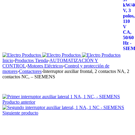
Inicio
›
Productos Tienda
›
AUTOMATIZACIÓN Y
CONTROL
›
Motores Eléctricos
›
Control y protección de
motores
›
Contactores
›
Interruptor auxiliar frontal, 2 contactos NA, 2
contactos NC, – SIEMENS
Producto anterior
Siguiente producto