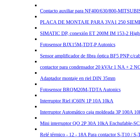
Contacto auxiliar para NF400/630/800-MITSU
PLACA DE MONTAJE PARA 3VA1 250 SIEM
SIMATIC DP, conexión ET 200M IM 153-2 High F
Fotosensor BJX15M-TDT-P Autonics
Sensor amplificador de fibra óptica BF5 PNP c
contactor para condensador 20 kVAr 1 NA + 
Adaptador montaje en riel DIN 35mm
Fotosensor BRQM20M-TDTA Autonics
Interruptor Riel iC60N 1P 10A 10kA
Interruptor Automático caja moldeada 3P 10
Mini interruptor QO 2P 30A 10kA Enchufable
Relé térmico - 12 - 18A Para contactor S-T10 