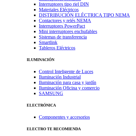
Interruptores tipo riel DIN
Materiales Eléctricos
DISTRIBUCIÓN ELÉCTRICA TIPO NEMA
Contactores y relés NEMA
Interruptores PowerPact
Mini interruptores enchufables
Sistemas de transferencia
Smartlink
Tableros Eléctricos
ILUMINACIÓN
Control Inteligente de Luces
Iluminación Industrial
Iluminación para casa y jardín
Iluminación Oficina y comercio
SAMSUNG
ELECTRÓNICA
Componentes y accesorios
ELECTRO TE RECOMIENDA