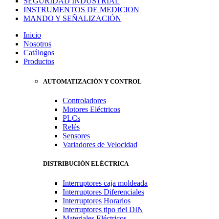
SEGURIDAD INDUSTRIAL
INSTRUMENTOS DE MEDICION
MANDO Y SEÑALIZACIÓN
Inicio
Nosotros
Catálogos
Productos
AUTOMATIZACIÓN Y CONTROL
Controladores
Motores Eléctricos
PLCs
Relés
Sensores
Variadores de Velocidad
DISTRIBUCIÓN ELÉCTRICA
Interruptores caja moldeada
Interruptores Diferenciales
Interruptores Horarios
Interruptores tipo riel DIN
Materiales Eléctricos