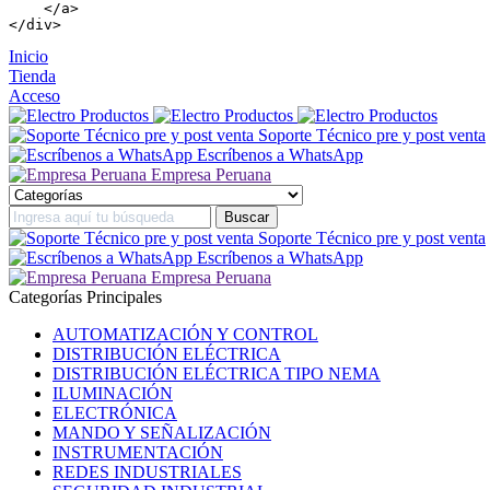
    </
a
>

</
div
>
Inicio
Tienda
Acceso
Soporte Técnico pre y post venta
Escríbenos a WhatsApp
Empresa Peruana
Soporte Técnico pre y post venta
Escríbenos a WhatsApp
Empresa Peruana
Categorías Principales
AUTOMATIZACIÓN Y CONTROL
DISTRIBUCIÓN ELÉCTRICA
DISTRIBUCIÓN ELÉCTRICA TIPO NEMA
ILUMINACIÓN
ELECTRÓNICA
MANDO Y SEÑALIZACIÓN
INSTRUMENTACIÓN
REDES INDUSTRIALES