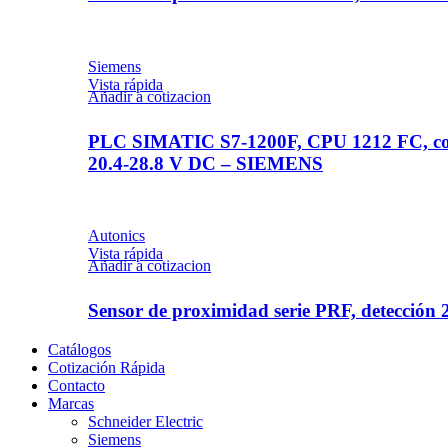
Siemens
Vista rápida
Añadir a cotizacion
PLC SIMATIC S7-1200F, CPU 1212 FC, com
20.4-28.8 V DC – SIEMENS
Autonics
Vista rápida
Añadir a cotizacion
Sensor de proximidad serie PRF, detec
Catálogos
Cotización Rápida
Contacto
Marcas
Schneider Electric
Siemens