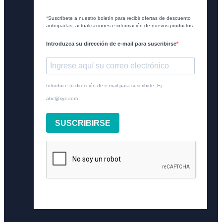
*Suscríbete a nuestro boletín para recibir ofertas de descuento
anticipadas, actualizaciones e información de nuevos productos.
Introduzca su dirección de e-mail para suscribirse
Introduce tu dirección de e-mail para suscribirte. Ej.:
abc@xyz.com
SUSCRIBIRSE