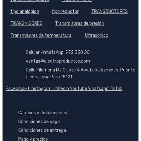
tipo analógico
tipo reductor
TRANSDUCTORES
TRANSMISORES
Transmisores de presión
Transmisores de temperatura
Ultrasonico
Celular /WhatsApp: 972 330 201
ventas@electroproductos.com
Calle Filomena Mz C Lote 4 Apv. Los Jazmines-Puente
Piedra Lima Peru 15121
Facebook-f
Instagram
Linkedin
Youtube
Whatsapp
Tiktok
POLÍTICAS
Cambios y devoluciones
Condiciones de pago
Condiciones de entrega
Pago y precios