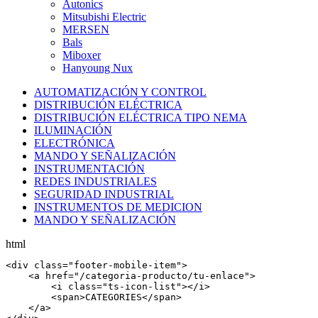
Autonics
Mitsubishi Electric
MERSEN
Bals
Miboxer
Hanyoung Nux
AUTOMATIZACIÓN Y CONTROL
DISTRIBUCIÓN ELÉCTRICA
DISTRIBUCIÓN ELÉCTRICA TIPO NEMA
ILUMINACIÓN
ELECTRÓNICA
MANDO Y SEÑALIZACIÓN
INSTRUMENTACIÓN
REDES INDUSTRIALES
SEGURIDAD INDUSTRIAL
INSTRUMENTOS DE MEDICION
MANDO Y SEÑALIZACIÓN
html
<
div
 class=
"footer-mobile-item"
>

    <
a
 href=
"/categoria-producto/tu-enlace"
>

        <
i
 class=
"ts-icon-list"
></
i
>

        <
span
>CATEGORIES</
span
>

    </
a
>
