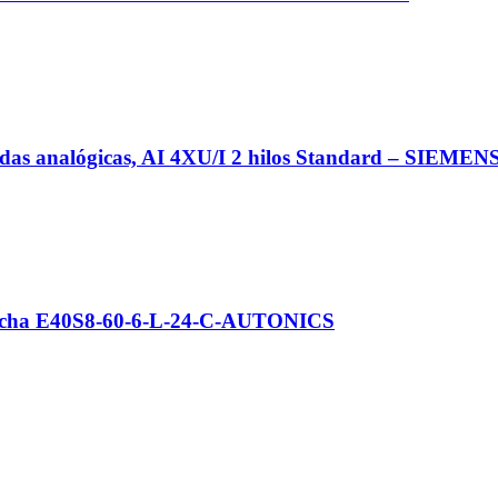
s analógicas, AI 4XU/I 2 hilos Standard – SIEMEN
flecha E40S8-60-6-L-24-C-AUTONICS