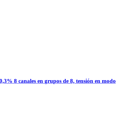
0,3% 8 canales en grupos de 8, tensión en modo