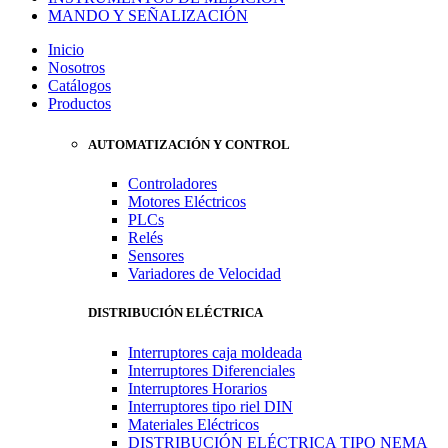
MANDO Y SEÑALIZACIÓN
Inicio
Nosotros
Catálogos
Productos
AUTOMATIZACIÓN Y CONTROL
Controladores
Motores Eléctricos
PLCs
Relés
Sensores
Variadores de Velocidad
DISTRIBUCIÓN ELÉCTRICA
Interruptores caja moldeada
Interruptores Diferenciales
Interruptores Horarios
Interruptores tipo riel DIN
Materiales Eléctricos
DISTRIBUCIÓN ELÉCTRICA TIPO NEMA