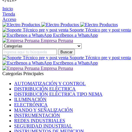
</
div
>
Inicio
Tienda
Acceso
Soporte Técnico pre y post venta
Escríbenos a WhatsApp
Empresa Peruana
Soporte Técnico pre y post venta
Escríbenos a WhatsApp
Empresa Peruana
Categorías Principales
AUTOMATIZACIÓN Y CONTROL
DISTRIBUCIÓN ELÉCTRICA
DISTRIBUCIÓN ELÉCTRICA TIPO NEMA
ILUMINACIÓN
ELECTRÓNICA
MANDO Y SEÑALIZACIÓN
INSTRUMENTACIÓN
REDES INDUSTRIALES
SEGURIDAD INDUSTRIAL
INSTRUMENTOS DE MEDICION