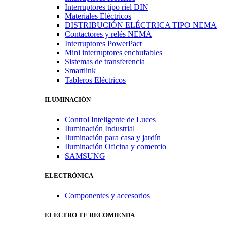
Interruptores tipo riel DIN
Materiales Eléctricos
DISTRIBUCIÓN ELÉCTRICA TIPO NEMA
Contactores y relés NEMA
Interruptores PowerPact
Mini interruptores enchufables
Sistemas de transferencia
Smartlink
Tableros Eléctricos
ILUMINACIÓN
Control Inteligente de Luces
Iluminación Industrial
Iluminación para casa y jardín
Iluminación Oficina y comercio
SAMSUNG
ELECTRÓNICA
Componentes y accesorios
ELECTRO TE RECOMIENDA