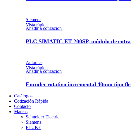
Siemens
Vista rápida
Añadir a cotizacion
PLC SIMATIC ET 200SP, módulo de entrada
Autonics
Vista rápida
Añadir a cotizacion
Encoder rotativo incremental 40mm tipo 
Catálogos
Cotización Rápida
Contacto
Marcas
Schneider Electric
Siemens
FLUKE