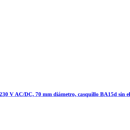
2-230 V AC/DC, 70 mm diámetro, casquillo BA15d sin 