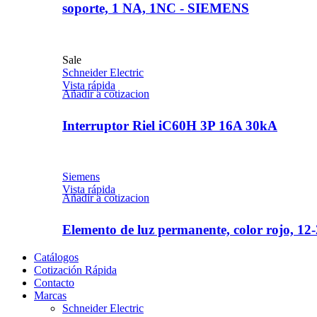
soporte, 1 NA, 1NC - SIEMENS
Sale
Schneider Electric
Vista rápida
Añadir a cotizacion
Interruptor Riel iC60H 3P 16A 30kA
Siemens
Vista rápida
Añadir a cotizacion
Elemento de luz permanente, color rojo, 1
Catálogos
Cotización Rápida
Contacto
Marcas
Schneider Electric