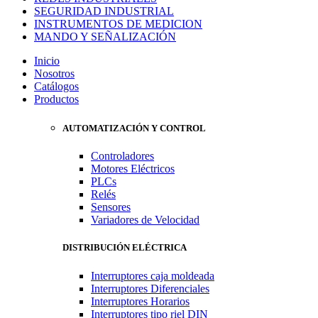
SEGURIDAD INDUSTRIAL
INSTRUMENTOS DE MEDICION
MANDO Y SEÑALIZACIÓN
Inicio
Nosotros
Catálogos
Productos
AUTOMATIZACIÓN Y CONTROL
Controladores
Motores Eléctricos
PLCs
Relés
Sensores
Variadores de Velocidad
DISTRIBUCIÓN ELÉCTRICA
Interruptores caja moldeada
Interruptores Diferenciales
Interruptores Horarios
Interruptores tipo riel DIN