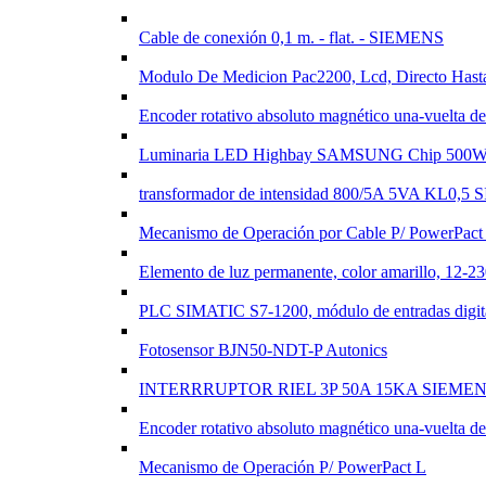
Cable de conexión 0,1 m. - flat. - SIEMENS
Modulo De Medicion Pac2200, Lcd, Directo Has
Encoder rotativo absoluto magnético una-vuel
Luminaria LED Highbay SAMSUNG Chip 500W 1
transformador de intensidad 800/5A 5VA KL0,5
Mecanismo de Operación por Cable P/ PowerPact
Elemento de luz permanente, color amarillo, 12
PLC SIMATIC S7-1200, módulo de entradas digi
Fotosensor BJN50-NDT-P Autonics
INTERRRUPTOR RIEL 3P 50A 15KA SIEME
Encoder rotativo absoluto magnético una-vuel
Mecanismo de Operación P/ PowerPact L