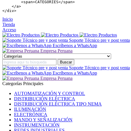
        <
span
>CATEGORIES</
span
>

    </
a
>

</
div
>
Inicio
Tienda
Acceso
Soporte Técnico pre y post venta
Escríbenos a WhatsApp
Empresa Peruana
Soporte Técnico pre y post venta
Escríbenos a WhatsApp
Empresa Peruana
Categorías Principales
AUTOMATIZACIÓN Y CONTROL
DISTRIBUCIÓN ELÉCTRICA
DISTRIBUCIÓN ELÉCTRICA TIPO NEMA
ILUMINACIÓN
ELECTRÓNICA
MANDO Y SEÑALIZACIÓN
INSTRUMENTACIÓN
REDES INDUSTRIALES