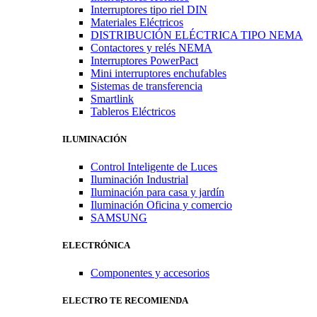
Interruptores tipo riel DIN
Materiales Eléctricos
DISTRIBUCIÓN ELÉCTRICA TIPO NEMA
Contactores y relés NEMA
Interruptores PowerPact
Mini interruptores enchufables
Sistemas de transferencia
Smartlink
Tableros Eléctricos
ILUMINACIÓN
Control Inteligente de Luces
Iluminación Industrial
Iluminación para casa y jardín
Iluminación Oficina y comercio
SAMSUNG
ELECTRÓNICA
Componentes y accesorios
ELECTRO TE RECOMIENDA