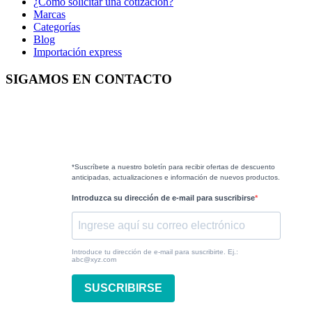
¿Como solicitar una cotización?
Marcas
Categorías
Blog
Importación express
SIGAMOS EN CONTACTO
*Suscríbete a nuestro boletín para recibir ofertas de descuento
anticipadas, actualizaciones e información de nuevos productos.
Introduzca su dirección de e-mail para suscribirse
Introduce tu dirección de e-mail para suscribirte. Ej.:
abc@xyz.com
SUSCRIBIRSE