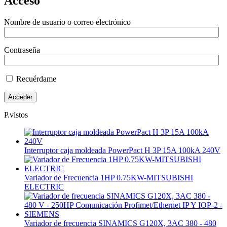
Acceso
Nombre de usuario o correo electrónico
Contraseña
Recuérdame
P.vistos
Interruptor caja moldeada PowerPact H 3P 15A 100kA 240V
Variador de Frecuencia 1HP 0.75KW-MITSUBISHI
ELECTRIC
Variador de frecuencia SINAMICS G120X, 3AC 380 - 480