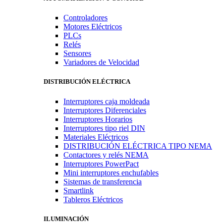
Controladores
Motores Eléctricos
PLCs
Relés
Sensores
Variadores de Velocidad
DISTRIBUCIÓN ELÉCTRICA
Interruptores caja moldeada
Interruptores Diferenciales
Interruptores Horarios
Interruptores tipo riel DIN
Materiales Eléctricos
DISTRIBUCIÓN ELÉCTRICA TIPO NEMA
Contactores y relés NEMA
Interruptores PowerPact
Mini interruptores enchufables
Sistemas de transferencia
Smartlink
Tableros Eléctricos
ILUMINACIÓN