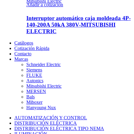
Mitsubishi Electric
Añadir a cotizacion
Interruptor automático caja moldeada 4P-
140-200A 50kA 380V-MITSUBISHI
ELECTRIC
Catálogos
Cotización Rápida
Contacto
Marcas
Schneider Electric
Siemens
FLUKE
Autonics
Mitsubishi Electric
MERSEN
Bals
Miboxer
Hanyoung Nux
AUTOMATIZACIÓN Y CONTROL
DISTRIBUCIÓN ELÉCTRICA
DISTRIBUCIÓN ELÉCTRICA TIPO NEMA
ILUMINACIÓN