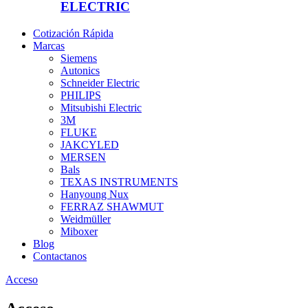
ELECTRIC
Cotización Rápida
Marcas
Siemens
Autonics
Schneider Electric
PHILIPS
Mitsubishi Electric
3M
FLUKE
JAKCYLED
MERSEN
Bals
TEXAS INSTRUMENTS
Hanyoung Nux
FERRAZ SHAWMUT
Weidmüller
Miboxer
Blog
Contactanos
Acceso