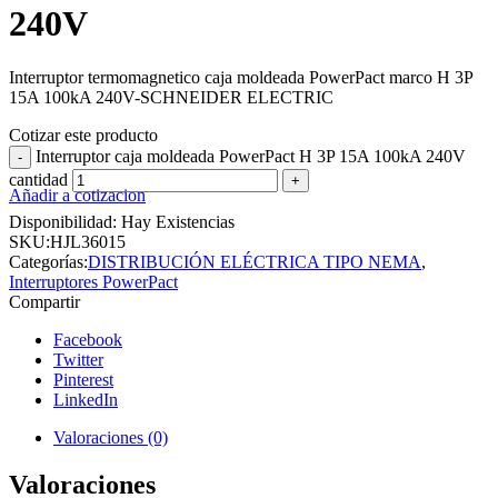
240V
Interruptor termomagnetico caja moldeada PowerPact marco H 3P
15A 100kA 240V-SCHNEIDER ELECTRIC
Cotizar este producto
Interruptor caja moldeada PowerPact H 3P 15A 100kA 240V
cantidad
Añadir a cotizacion
Disponibilidad:
Hay Existencias
SKU:
HJL36015
Categorías:
DISTRIBUCIÓN ELÉCTRICA TIPO NEMA
,
Interruptores PowerPact
Compartir
Facebook
Twitter
Pinterest
LinkedIn
Valoraciones (0)
Valoraciones