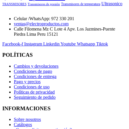
Ultrasonico
Transmisores de temperatura
TRANSMISORES
Transmisores de presión
Celular /WhatsApp: 972 330 201
ventas@electroproductos.com
Calle Filomena Mz C Lote 4 Apv. Los Jazmines-Puente
Piedra Lima Peru 15121
Facebook-f
Instagram
Linkedin
Youtube
Whatsapp
Tiktok
POLÍTICAS
Cambios y devoluciones
Condiciones de pago
Condiciones de entrega
Pago y precios
Condiciones de uso
Políticas de privacidad
Seguimiento de pedido
INFORMACIONES
Sobre nosotros
Catálogos