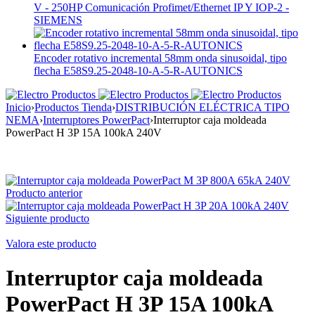
V - 250HP Comunicación Profimet/Ethernet IP Y IOP-2 -
SIEMENS
Encoder rotativo incremental 58mm onda sinusoidal, tipo
flecha E58S9.25-2048-10-A-5-R-AUTONICS
Inicio
›
Productos Tienda
›
DISTRIBUCIÓN ELÉCTRICA TIPO
NEMA
›
Interruptores PowerPact
›
Interruptor caja moldeada
PowerPact H 3P 15A 100kA 240V
Producto anterior
Siguiente producto
Valora este producto
Interruptor caja moldeada
PowerPact H 3P 15A 100kA