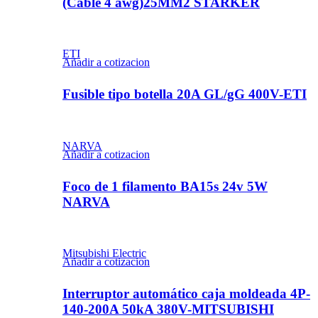
(Cable 4 awg)25MM2 STARKER
ETI
Añadir a cotizacion
Fusible tipo botella 20A GL/gG 400V-ETI
NARVA
Añadir a cotizacion
Foco de 1 filamento BA15s 24v 5W
NARVA
Mitsubishi Electric
Añadir a cotizacion
Interruptor automático caja moldeada 4P-
140-200A 50kA 380V-MITSUBISHI