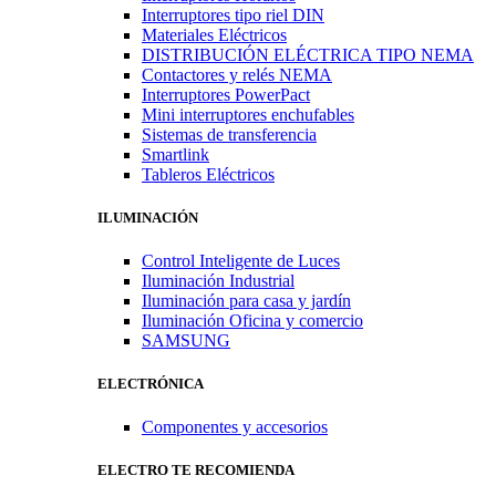
Interruptores tipo riel DIN
Materiales Eléctricos
DISTRIBUCIÓN ELÉCTRICA TIPO NEMA
Contactores y relés NEMA
Interruptores PowerPact
Mini interruptores enchufables
Sistemas de transferencia
Smartlink
Tableros Eléctricos
ILUMINACIÓN
Control Inteligente de Luces
Iluminación Industrial
Iluminación para casa y jardín
Iluminación Oficina y comercio
SAMSUNG
ELECTRÓNICA
Componentes y accesorios
ELECTRO TE RECOMIENDA