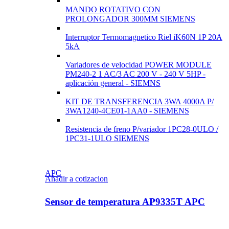
MANDO ROTATIVO CON
PROLONGADOR 300MM SIEMENS
Interruptor Termomagnetico Riel iK60N 1P 20A
5kA
Variadores de velocidad POWER MODULE
PM240-2 1 AC/3 AC 200 V - 240 V 5HP -
aplicación general - SIEMNS
KIT DE TRANSFERENCIA 3WA 4000A P/
3WA1240-4CE01-1AA0 - SIEMENS
Resistencia de freno P/variador 1PC28-0ULO /
1PC31-1ULO SIEMENS
APC
Añadir a cotizacion
Sensor de temperatura AP9335T APC