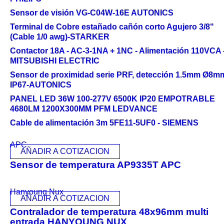
Sensor de visión VG-C04W-16E AUTONICS
Terminal de Cobre estañado cañón corto Agujero 3/8"
(Cable 1/0 awg)-STARKER
Contactor 18A - AC-3-1NA + 1NC - Alimentación 110VCA 
MITSUBISHI ELECTRIC
Sensor de proximidad serie PRF, detección 1.5mm Ø8m
IP67-AUTONICS
PANEL LED 36W 100-277V 6500K IP20 EMPOTRABLE
4680LM 1200X300MM PFM LEDVANCE
Cable de alimentación 3m 5FE11-5UF0 - SIEMENS
APC
AÑADIR A COTIZACION
Sensor de temperatura AP9335T APC
Hanyoung Nux
AÑADIR A COTIZACION
Contralador de temperatura 48x96mm multi
entrada HANYOUNG NUX