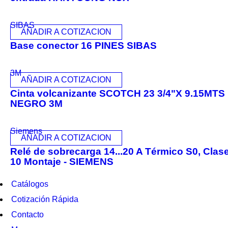
SIBAS
AÑADIR A COTIZACION
Base conector 16 PINES SIBAS
3M
AÑADIR A COTIZACION
Cinta volcanizante SCOTCH 23 3/4"X 9.15MTS
NEGRO 3M
Siemens
AÑADIR A COTIZACION
Relé de sobrecarga 14...20 A Térmico S0, Clas
10 Montaje - SIEMENS
Catálogos
Cotización Rápida
Contacto