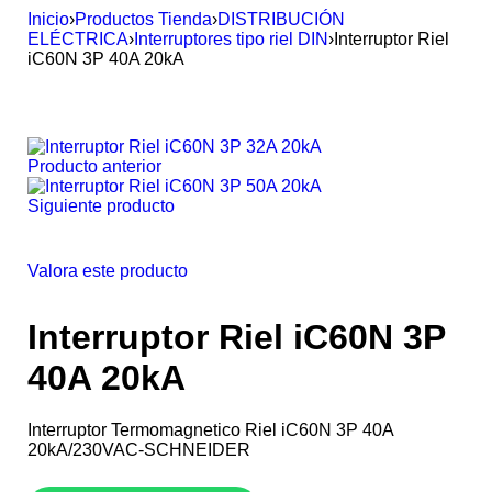
Inicio
›
Productos Tienda
›
DISTRIBUCIÓN
ELÉCTRICA
›
Interruptores tipo riel DIN
›
Interruptor Riel
iC60N 3P 40A 20kA
Producto anterior
Siguiente producto
Valora este producto
Interruptor Riel iC60N 3P
40A 20kA
Interruptor Termomagnetico Riel iC60N 3P 40A
20kA/230VAC-SCHNEIDER