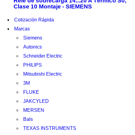
Relé de sobrecarga 14...20 A Térmico S0,
Clase 10 Montaje - SIEMENS
Cotización Rápida
Marcas
Siemens
Autonics
Schneider Electric
PHILIPS
Mitsubishi Electric
3M
FLUKE
JAKCYLED
MERSEN
Bals
TEXAS INSTRUMENTS