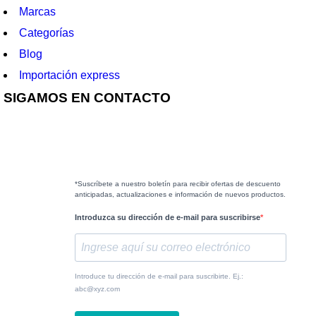
Marcas
Categorías
Blog
Importación express
SIGAMOS EN CONTACTO
*Suscríbete a nuestro boletín para recibir ofertas de descuento
anticipadas, actualizaciones e información de nuevos productos.
Introduzca su dirección de e-mail para suscribirse
Introduce tu dirección de e-mail para suscribirte. Ej.:
abc@xyz.com