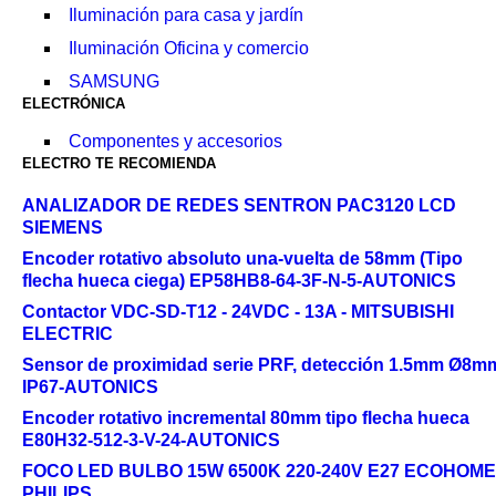
Iluminación para casa y jardín
Iluminación Oficina y comercio
SAMSUNG
ELECTRÓNICA
Componentes y accesorios
ELECTRO TE RECOMIENDA
ANALIZADOR DE REDES SENTRON PAC3120 LCD
SIEMENS
Encoder rotativo absoluto una-vuelta de 58mm (Tipo
flecha hueca ciega) EP58HB8-64-3F-N-5-AUTONICS
Contactor VDC-SD-T12 - 24VDC - 13A - MITSUBISHI
ELECTRIC
Sensor de proximidad serie PRF, detección 1.5mm Ø8m
IP67-AUTONICS
Encoder rotativo incremental 80mm tipo flecha hueca
E80H32-512-3-V-24-AUTONICS
FOCO LED BULBO 15W 6500K 220-240V E27 ECOHOME
PHILIPS