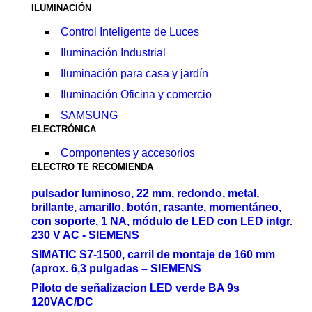
ILUMINACIÓN
Control Inteligente de Luces
Iluminación Industrial
Iluminación para casa y jardín
Iluminación Oficina y comercio
SAMSUNG
ELECTRÓNICA
Componentes y accesorios
ELECTRO TE RECOMIENDA
pulsador luminoso, 22 mm, redondo, metal,
brillante, amarillo, botón, rasante, momentáneo,
con soporte, 1 NA, módulo de LED con LED intgr.
230 V AC - SIEMENS
SIMATIC S7-1500, carril de montaje de 160 mm
(aprox. 6,3 pulgadas – SIEMENS
Piloto de señalizacion LED verde BA 9s
120VAC/DC