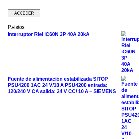
P.vistos
Interruptor Riel iC60N 3P 40A 20kA
Fuente de alimentación estabilizada SITOP
PSU4200 1AC 24 V/10 A PSU4200 entrada:
120/240 V CA salida: 24 V CC/ 10 A – SIEMENS