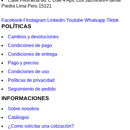
Calle Filomena Mz C Lote 4 Apv. Los Jazmines-Puente
Piedra Lima Peru 15121
Facebook-f
Instagram
Linkedin
Youtube
Whatsapp
Tiktok
POLÍTICAS
Cambios y devoluciones
Condiciones de pago
Condiciones de entrega
Pago y precios
Condiciones de uso
Políticas de privacidad
Seguimiento de pedido
INFORMACIONES
Sobre nosotros
Catálogos
¿Como solicitar una cotización?