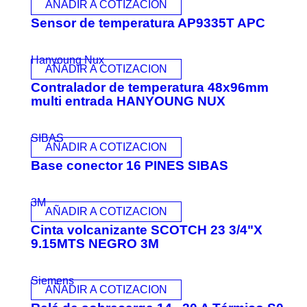
AÑADIR A COTIZACION
Sensor de temperatura AP9335T APC
Hanyoung Nux
AÑADIR A COTIZACION
Contralador de temperatura 48x96mm
multi entrada HANYOUNG NUX
SIBAS
AÑADIR A COTIZACION
Base conector 16 PINES SIBAS
3M
AÑADIR A COTIZACION
Cinta volcanizante SCOTCH 23 3/4"X
9.15MTS NEGRO 3M
Siemens
AÑADIR A COTIZACION