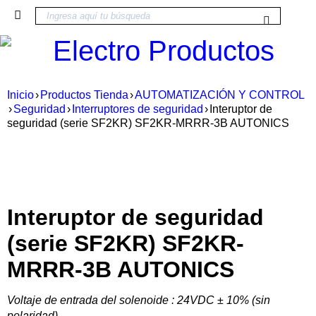
IPALES
Inicio
›
Productos Tienda
›
AUTOMATIZACIÓN Y CONTROL
›
Seguridad
›
Interruptores de seguridad
›
Interuptor de
seguridad (serie SF2KR) SF2KR-MRRR-3B AUTONICS
Interuptor de seguridad
(serie SF2KR) SF2KR-
MRRR-3B AUTONICS
Voltaje de entrada del solenoide : 24VDC ± 10% (sin
polaridad)