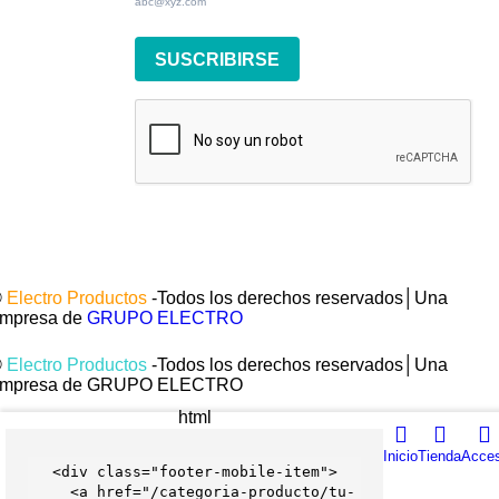
abc@xyz.com
SUSCRIBIRSE
©
Electro Productos
-Todos los derechos reservados│Una
mpresa de
GRUPO ELECTRO
©
Electro Productos
-Todos los derechos reservados│Una
mpresa de GRUPO ELECTRO
html
Inicio
Tienda
Acce
<
div
 class=
"footer-mobile-item"
>

    <
a
 href=
"/categoria-producto/tu-