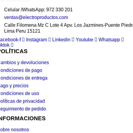
Celular /WhatsApp: 972 330 201
ventas@electroproductos.com
Calle Filomena Mz C Lote 4 Apv. Los Jazmines-Puente Piedr
Lima Peru 15121
acebook-f
Instagram
Linkedin
Youtube
Whatsapp
iktok
POLÍTICAS
ambios y devoluciones
ondiciones de pago
ondiciones de entrega
ago y precios
ondiciones de uso
olíticas de privacidad
eguimiento de pedido
INFORMACIONES
obre nosotros