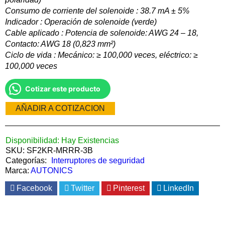
Consumo de corriente del solenoide : 38.7 mA ± 5%
Indicador : Operación de solenoide (verde)
Cable aplicado : Potencia de solenoide: AWG 24 – 18,
Contacto: AWG 18 (0,823 mm²)
Ciclo de vida : Mecánico: ≥ 100,000 veces, eléctrico: ≥
100,000 veces
Cotizar este producto
AÑADIR A COTIZACION
Disponibilidad:
Hay Existencias
SKU:
SF2KR-MRRR-3B
Categorías:
Interruptores de seguridad
Marca:
AUTONICS
Facebook
Twitter
Pinterest
LinkedIn