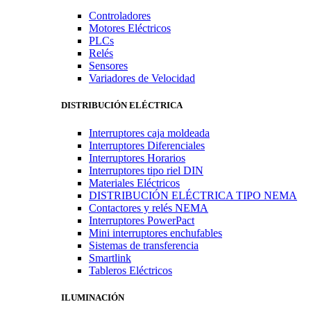
Controladores
Motores Eléctricos
PLCs
Relés
Sensores
Variadores de Velocidad
DISTRIBUCIÓN ELÉCTRICA
Interruptores caja moldeada
Interruptores Diferenciales
Interruptores Horarios
Interruptores tipo riel DIN
Materiales Eléctricos
DISTRIBUCIÓN ELÉCTRICA TIPO NEMA
Contactores y relés NEMA
Interruptores PowerPact
Mini interruptores enchufables
Sistemas de transferencia
Smartlink
Tableros Eléctricos
ILUMINACIÓN