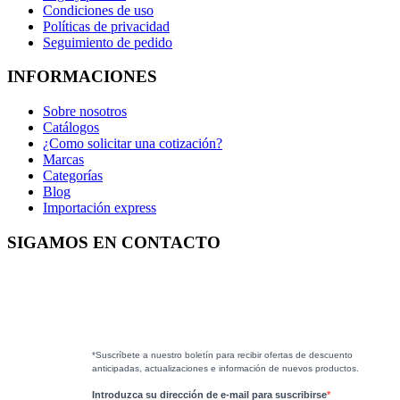
Condiciones de uso
Políticas de privacidad
Seguimiento de pedido
INFORMACIONES
Sobre nosotros
Catálogos
¿Como solicitar una cotización?
Marcas
Categorías
Blog
Importación express
SIGAMOS EN CONTACTO
*Suscríbete a nuestro boletín para recibir ofertas de descuento
anticipadas, actualizaciones e información de nuevos productos.
Introduzca su dirección de e-mail para suscribirse