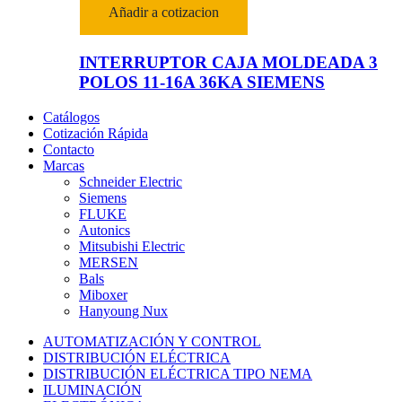
Añadir a cotizacion
INTERRUPTOR CAJA MOLDEADA 3
POLOS 11-16A 36KA SIEMENS
Catálogos
Cotización Rápida
Contacto
Marcas
Schneider Electric
Siemens
FLUKE
Autonics
Mitsubishi Electric
MERSEN
Bals
Miboxer
Hanyoung Nux
AUTOMATIZACIÓN Y CONTROL
DISTRIBUCIÓN ELÉCTRICA
DISTRIBUCIÓN ELÉCTRICA TIPO NEMA
ILUMINACIÓN