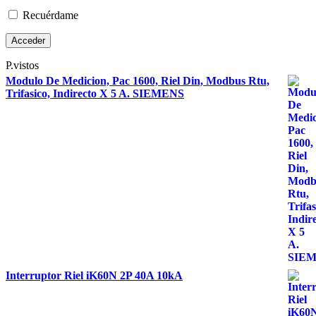
Recuérdame
P.vistos
Modulo De Medicion, Pac 1600, Riel Din, Modbus Rtu,
Trifasico, Indirecto X 5 A. SIEMENS
Interruptor Riel iK60N 2P 40A 10kA