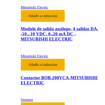
Mitsubishi Electric
Añadir a cotizacion
Modulo de salida análogo, 4 salidas DA.
-10...10 VDC, 0..20 mA DC -
MITSUBISHI ELECTRIC
Mitsubishi Electric
Añadir a cotizacion
Contactor BOB.200VCA-MITSUBISHI
ELECTRIC
Siemens