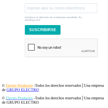
Introduce tu dirección de e-mail para suscribirte. Ej.:
abc@xyz.com
SUSCRIBIRSE
©
Electro Productos
-Todos los derechos reservados│Una empresa
de
GRUPO ELECTRO
©
Electro Productos
-Todos los derechos reservados│Una empresa
de GRUPO ELECTRO