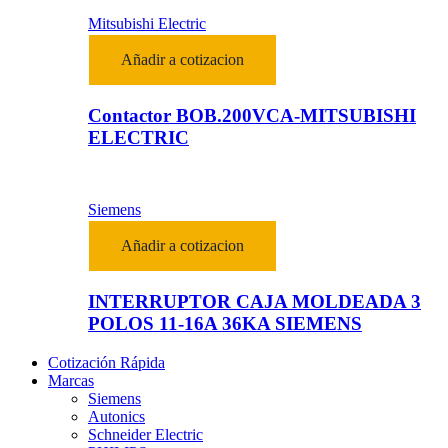
Mitsubishi Electric
Añadir a cotizacion
Contactor BOB.200VCA-MITSUBISHI
ELECTRIC
Siemens
Añadir a cotizacion
INTERRUPTOR CAJA MOLDEADA 3
POLOS 11-16A 36KA SIEMENS
Cotización Rápida
Marcas
Siemens
Autonics
Schneider Electric