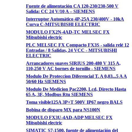
Fuente de alimentación CA 120-230/230-500 V
Salida: CC 24 V/10 A – SIEMENS
Interruptor Automático 4P-25A 230/400V - 10kA
Curva C-MITSUBISHI ELECTRIC
MODULO FX2N-4AD-TC MELSEC FX
Mitsubishi electric
PLC MELSEC FX Compacto FX3S - salida relé 12
Entradas / 8 Salidas, 24 VCC - MITSUBISHI
ELECTRIC
Arrancadores suaves SIRIUS 200-480 V 315 A,
110-250 V AC bornes de tornillo - SIEMENS
Modulo De Proteccion Diferencial T. A 0,03...5 A A
50/60 Hz SIEMENS
Modulo De Medicion Pac2200, Lcd, Directo Hasta
65 A, 3F, Modbus Rtu SIEMENS
Toma visible125A 3P+T 500V IP67 negro BALS
Bobina de disparo MX para NS100N
MODULO FX3U-4AD-ADP MELSEC FX
Mitsubishi electric
SIMATIC S7-1500, fuente de alimentación del