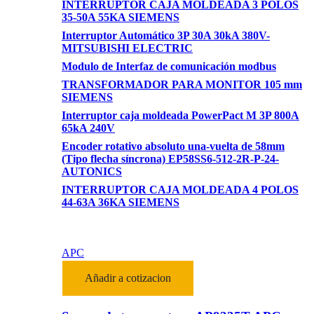
INTERRUPTOR CAJA MOLDEADA 3 POLOS
35-50A 55KA SIEMENS
Interruptor Automático 3P 30A 30kA 380V-
MITSUBISHI ELECTRIC
Modulo de Interfaz de comunicación modbus
TRANSFORMADOR PARA MONITOR 105 mm
SIEMENS
Interruptor caja moldeada PowerPact M 3P 800A
65kA 240V
Encoder rotativo absoluto una-vuelta de 58mm
(Tipo flecha síncrona) EP58SS6-512-2R-P-24-
AUTONICS
INTERRUPTOR CAJA MOLDEADA 4 POLOS
44-63A 36KA SIEMENS
APC
Añadir a cotizacion