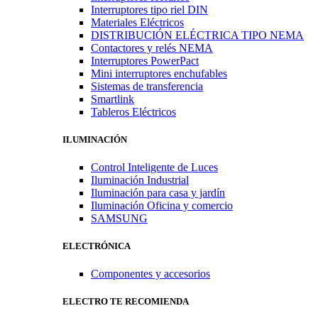
Interruptores tipo riel DIN
Materiales Eléctricos
DISTRIBUCIÓN ELÉCTRICA TIPO NEMA
Contactores y relés NEMA
Interruptores PowerPact
Mini interruptores enchufables
Sistemas de transferencia
Smartlink
Tableros Eléctricos
ILUMINACIÓN
Control Inteligente de Luces
Iluminación Industrial
Iluminación para casa y jardín
Iluminación Oficina y comercio
SAMSUNG
ELECTRÓNICA
Componentes y accesorios
ELECTRO TE RECOMIENDA