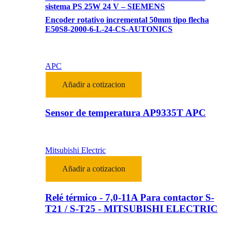
sistema PS 25W 24 V – SIEMENS
Encoder rotativo incremental 50mm tipo flecha
E50S8-2000-6-L-24-CS-AUTONICS
APC
Añadir a cotizacion
Sensor de temperatura AP9335T APC
Mitsubishi Electric
Añadir a cotizacion
Relé térmico - 7,0-11A Para contactor S-
T21 / S-T25 - MITSUBISHI ELECTRIC