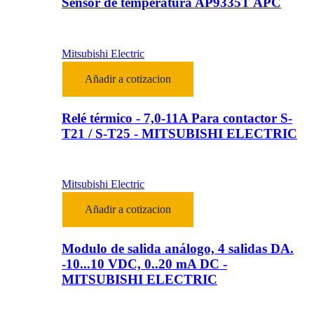
Sensor de temperatura AP9335T APC
Mitsubishi Electric
Añadir a cotizacion
Relé térmico - 7,0-11A Para contactor S-
T21 / S-T25 - MITSUBISHI ELECTRIC
Mitsubishi Electric
Añadir a cotizacion
Modulo de salida análogo, 4 salidas DA.
-10...10 VDC, 0..20 mA DC -
MITSUBISHI ELECTRIC