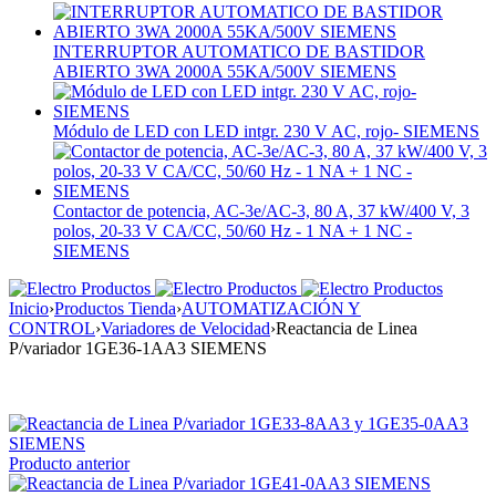
INTERRUPTOR AUTOMATICO DE BASTIDOR
ABIERTO 3WA 2000A 55KA/500V SIEMENS
Módulo de LED con LED intgr. 230 V AC, rojo- SIEMENS
Contactor de potencia, AC-3e/AC-3, 80 A, 37 kW/400 V, 3
polos, 20-33 V CA/CC, 50/60 Hz - 1 NA + 1 NC -
SIEMENS
Inicio
›
Productos Tienda
›
AUTOMATIZACIÓN Y
CONTROL
›
Variadores de Velocidad
›
Reactancia de Linea
P/variador 1GE36-1AA3 SIEMENS
Producto anterior