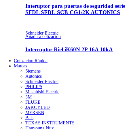
Interuptor para puertas de seguridad serie
SFDL SFDL-SCB-CG1/2K AUTONICS
Schneider Electric
Añadir a cotizacion
Interruptor Riel iK60N 2P 16A 10kA
Cotización Rápida
Marcas
Siemens
Autonics
Schneider Electric
PHILIPS
Mitsubishi Electric
3M
FLUKE
JAKCYLED
MERSEN
Bals
TEXAS INSTRUMENTS
Hanyoung Nux