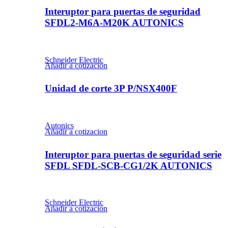
Interuptor para puertas de seguridad
SFDL2-M6A-M20K AUTONICS
Schneider Electric
Añadir a cotizacion
Unidad de corte 3P P/NSX400F
Autonics
Añadir a cotizacion
Interuptor para puertas de seguridad serie
SFDL SFDL-SCB-CG1/2K AUTONICS
Schneider Electric
Añadir a cotizacion