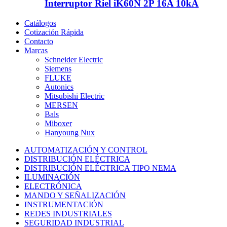
Interruptor Riel iK60N 2P 16A 10kA
Catálogos
Cotización Rápida
Contacto
Marcas
Schneider Electric
Siemens
FLUKE
Autonics
Mitsubishi Electric
MERSEN
Bals
Miboxer
Hanyoung Nux
AUTOMATIZACIÓN Y CONTROL
DISTRIBUCIÓN ELÉCTRICA
DISTRIBUCIÓN ELÉCTRICA TIPO NEMA
ILUMINACIÓN
ELECTRÓNICA
MANDO Y SEÑALIZACIÓN
INSTRUMENTACIÓN
REDES INDUSTRIALES
SEGURIDAD INDUSTRIAL