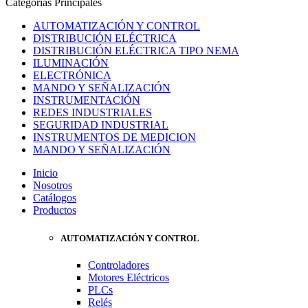
Categorías Principales
AUTOMATIZACIÓN Y CONTROL
DISTRIBUCIÓN ELÉCTRICA
DISTRIBUCIÓN ELÉCTRICA TIPO NEMA
ILUMINACIÓN
ELECTRÓNICA
MANDO Y SEÑALIZACIÓN
INSTRUMENTACIÓN
REDES INDUSTRIALES
SEGURIDAD INDUSTRIAL
INSTRUMENTOS DE MEDICION
MANDO Y SEÑALIZACIÓN
Inicio
Nosotros
Catálogos
Productos
AUTOMATIZACIÓN Y CONTROL
Controladores
Motores Eléctricos
PLCs
Relés