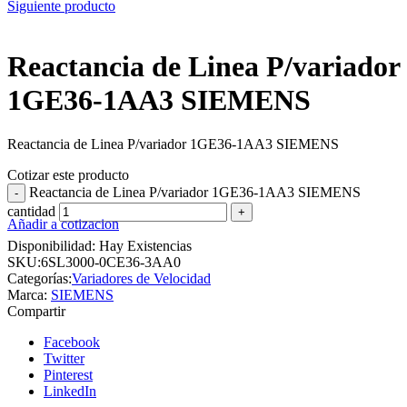
Siguiente producto
Reactancia de Linea P/variador
1GE36-1AA3 SIEMENS
Reactancia de Linea P/variador 1GE36-1AA3 SIEMENS
Cotizar este producto
Reactancia de Linea P/variador 1GE36-1AA3 SIEMENS
cantidad
Añadir a cotizacion
Disponibilidad:
Hay Existencias
SKU:
6SL3000-0CE36-3AA0
Categorías:
Variadores de Velocidad
Marca:
SIEMENS
Compartir
Facebook
Twitter
Pinterest
LinkedIn