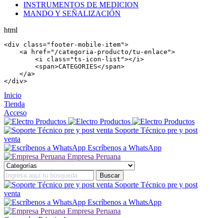
INSTRUMENTOS DE MEDICION
MANDO Y SEÑALIZACIÓN
html
<
div
 class=
"footer-mobile-item"
>

    <
a
 href=
"/categoria-producto/tu-enlace"
>

        <
i
 class=
"ts-icon-list"
></
i
>

        <
span
>CATEGORIES</
span
>

    </
a
>

</
div
>
Inicio
Tienda
Acceso
Soporte Técnico pre y post
venta
Escríbenos a WhatsApp
Empresa Peruana
Soporte Técnico pre y post
venta
Escríbenos a WhatsApp
Empresa Peruana