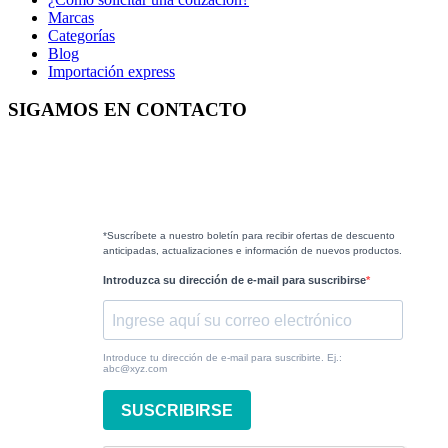
Marcas
Categorías
Blog
Importación express
SIGAMOS EN CONTACTO
*Suscríbete a nuestro boletín para recibir ofertas de descuento
anticipadas, actualizaciones e información de nuevos productos.
Introduzca su dirección de e-mail para suscribirse
Introduce tu dirección de e-mail para suscribirte. Ej.:
abc@xyz.com
SUSCRIBIRSE