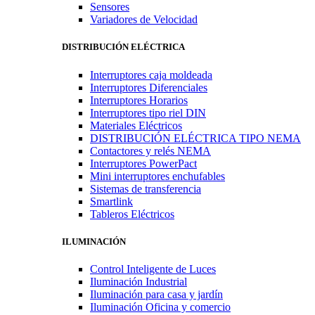
Sensores
Variadores de Velocidad
DISTRIBUCIÓN ELÉCTRICA
Interruptores caja moldeada
Interruptores Diferenciales
Interruptores Horarios
Interruptores tipo riel DIN
Materiales Eléctricos
DISTRIBUCIÓN ELÉCTRICA TIPO NEMA
Contactores y relés NEMA
Interruptores PowerPact
Mini interruptores enchufables
Sistemas de transferencia
Smartlink
Tableros Eléctricos
ILUMINACIÓN
Control Inteligente de Luces
Iluminación Industrial
Iluminación para casa y jardín
Iluminación Oficina y comercio