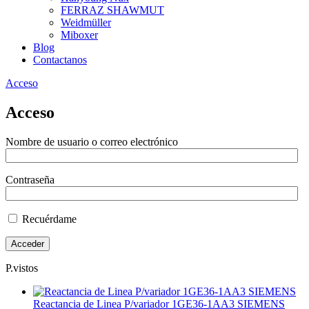
FERRAZ SHAWMUT
Weidmüller
Miboxer
Blog
Contactanos
Acceso
Acceso
Nombre de usuario o correo electrónico
Contraseña
Recuérdame
P.vistos
Reactancia de Linea P/variador 1GE36-1AA3 SIEMENS