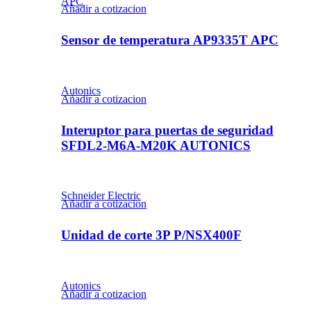
APC
Añadir a cotizacion
Sensor de temperatura AP9335T APC
Autonics
Añadir a cotizacion
Interuptor para puertas de seguridad
SFDL2-M6A-M20K AUTONICS
Schneider Electric
Añadir a cotizacion
Unidad de corte 3P P/NSX400F
Autonics
Añadir a cotizacion