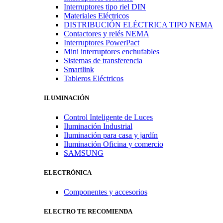
Interruptores tipo riel DIN
Materiales Eléctricos
DISTRIBUCIÓN ELÉCTRICA TIPO NEMA
Contactores y relés NEMA
Interruptores PowerPact
Mini interruptores enchufables
Sistemas de transferencia
Smartlink
Tableros Eléctricos
ILUMINACIÓN
Control Inteligente de Luces
Iluminación Industrial
Iluminación para casa y jardín
Iluminación Oficina y comercio
SAMSUNG
ELECTRÓNICA
Componentes y accesorios
ELECTRO TE RECOMIENDA