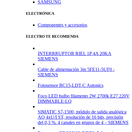
SAMSUNG
ELECTRÓNICA
Componentes y accesorios
ELECTRO TE RECOMIENDA
INTERRRUPTOR RIEL 1P 4A 20KA
SIEMENS
Cable de alimentación 3m 5FE11-5UF0 -
SIEMENS
Fotosensor BC15-LDT-C Autonics
Foco LED bulbo filamento 2W 2700k E27 220V
DIMMABLE-LQ
SIMATIC S7-1500, módulo de salida analógica
AQ 4xU/I ST, resolución de 16 bits, precisión
del 0,3 %. 4 canales en grupos de 4 – SIEMENS