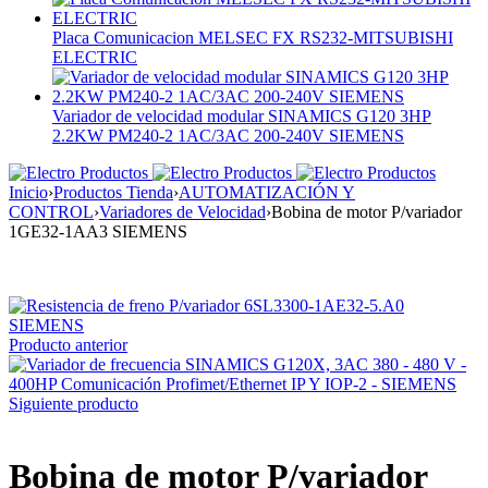
Placa Comunicacion MELSEC FX RS232-MITSUBISHI
ELECTRIC
Variador de velocidad modular SINAMICS G120 3HP
2.2KW PM240-2 1AC/3AC 200-240V SIEMENS
Inicio
›
Productos Tienda
›
AUTOMATIZACIÓN Y
CONTROL
›
Variadores de Velocidad
›
Bobina de motor P/variador
1GE32-1AA3 SIEMENS
Producto anterior
Siguiente producto
Bobina de motor P/variador