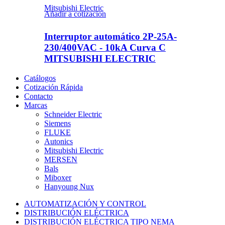
Mitsubishi Electric
Añadir a cotizacion
Interruptor automático 2P-25A-
230/400VAC - 10kA Curva C
MITSUBISHI ELECTRIC
Catálogos
Cotización Rápida
Contacto
Marcas
Schneider Electric
Siemens
FLUKE
Autonics
Mitsubishi Electric
MERSEN
Bals
Miboxer
Hanyoung Nux
AUTOMATIZACIÓN Y CONTROL
DISTRIBUCIÓN ELÉCTRICA
DISTRIBUCIÓN ELÉCTRICA TIPO NEMA