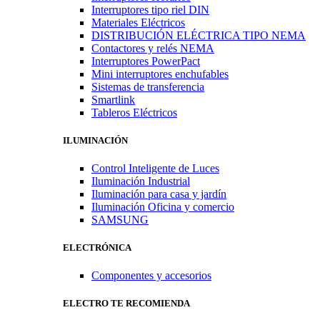
Interruptores tipo riel DIN
Materiales Eléctricos
DISTRIBUCIÓN ELÉCTRICA TIPO NEMA
Contactores y relés NEMA
Interruptores PowerPact
Mini interruptores enchufables
Sistemas de transferencia
Smartlink
Tableros Eléctricos
ILUMINACIÓN
Control Inteligente de Luces
Iluminación Industrial
Iluminación para casa y jardín
Iluminación Oficina y comercio
SAMSUNG
ELECTRÓNICA
Componentes y accesorios
ELECTRO TE RECOMIENDA