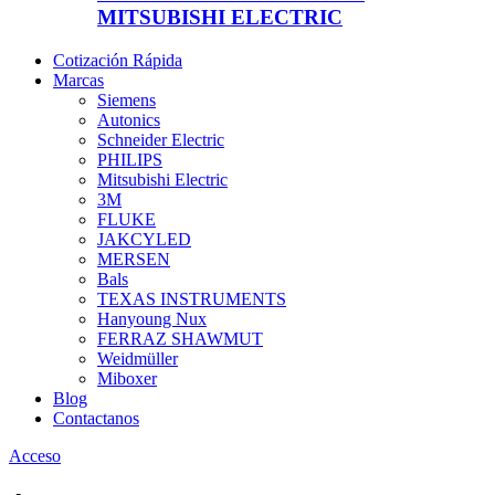
MITSUBISHI ELECTRIC
Cotización Rápida
Marcas
Siemens
Autonics
Schneider Electric
PHILIPS
Mitsubishi Electric
3M
FLUKE
JAKCYLED
MERSEN
Bals
TEXAS INSTRUMENTS
Hanyoung Nux
FERRAZ SHAWMUT
Weidmüller
Miboxer
Blog
Contactanos
Acceso