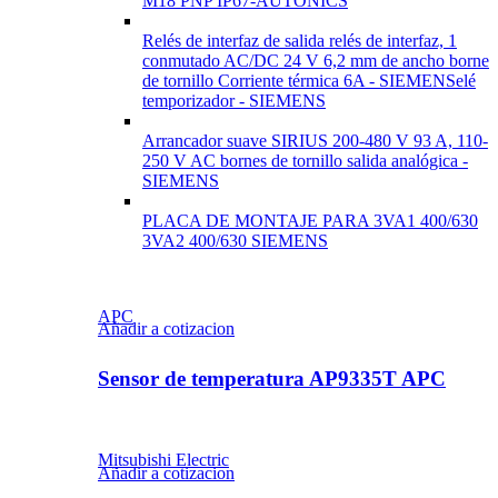
M18 PNP IP67-AUTONICS
Relés de interfaz de salida relés de interfaz, 1
conmutado AC/DC 24 V 6,2 mm de ancho borne
de tornillo Corriente térmica 6A - SIEMENSelé
temporizador - SIEMENS
Arrancador suave SIRIUS 200-480 V 93 A, 110-
250 V AC bornes de tornillo salida analógica -
SIEMENS
PLACA DE MONTAJE PARA 3VA1 400/630
3VA2 400/630 SIEMENS
APC
Añadir a cotizacion
Sensor de temperatura AP9335T APC
Mitsubishi Electric
Añadir a cotizacion