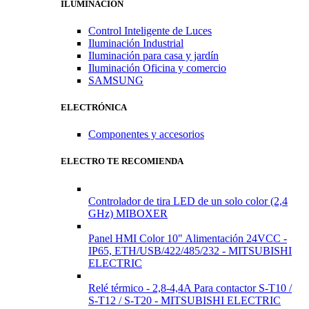
ILUMINACIÓN
Control Inteligente de Luces
Iluminación Industrial
Iluminación para casa y jardín
Iluminación Oficina y comercio
SAMSUNG
ELECTRÓNICA
Componentes y accesorios
ELECTRO TE RECOMIENDA
Controlador de tira LED de un solo color (2,4
GHz) MIBOXER
Panel HMI Color 10" Alimentación 24VCC -
IP65, ETH/USB/422/485/232 - MITSUBISHI
ELECTRIC
Relé térmico - 2,8-4,4A Para contactor S-T10 /
S-T12 / S-T20 - MITSUBISHI ELECTRIC