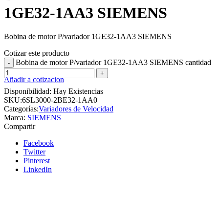
1GE32-1AA3 SIEMENS
Bobina de motor P/variador 1GE32-1AA3 SIEMENS
Cotizar este producto
Bobina de motor P/variador 1GE32-1AA3 SIEMENS cantidad
Añadir a cotizacion
Disponibilidad:
Hay Existencias
SKU:
6SL3000-2BE32-1AA0
Categorías:
Variadores de Velocidad
Marca:
SIEMENS
Compartir
Facebook
Twitter
Pinterest
LinkedIn