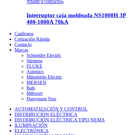
Añadir a cotizacion
Interruptor caja moldeada NS1000H 3P
400-1000A 70kA
Catálogos
Cotización Rápida
Contacto
Marcas
Schneider Electric
Siemens
FLUKE
Autonics
Mitsubishi Electric
MERSEN
Bals
Miboxer
Hanyoung Nux
AUTOMATIZACIÓN Y CONTROL
DISTRIBUCIÓN ELÉCTRICA
DISTRIBUCIÓN ELÉCTRICA TIPO NEMA
ILUMINACIÓN
ELECTRÓNICA