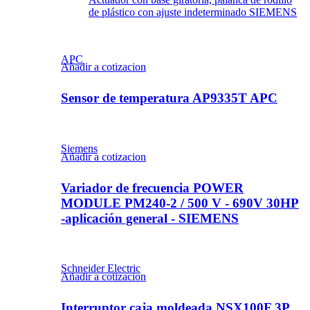
de plástico con ajuste indeterminado SIEMENS
APC
Añadir a cotizacion
Sensor de temperatura AP9335T APC
Siemens
Añadir a cotizacion
Variador de frecuencia POWER
MODULE PM240-2 / 500 V - 690V 30HP
-aplicación general - SIEMENS
Schneider Electric
Añadir a cotizacion
Interruptor caja moldeada NSX100F 3P