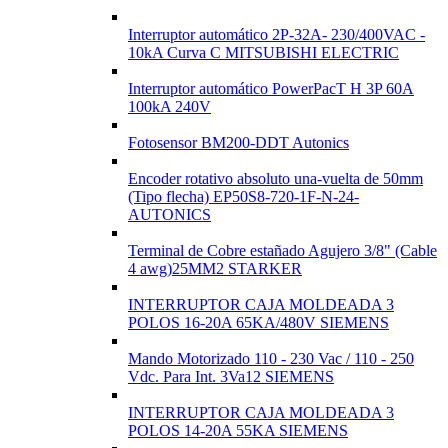
Interruptor automático 2P-32A- 230/400VAC -
10kA Curva C MITSUBISHI ELECTRIC
Interruptor automático PowerPacT H 3P 60A
100kA 240V
Fotosensor BM200-DDT Autonics
Encoder rotativo absoluto una-vuelta de 50mm
(Tipo flecha) EP50S8-720-1F-N-24-
AUTONICS
Terminal de Cobre estañado Agujero 3/8" (Cable
4 awg)25MM2 STARKER
INTERRUPTOR CAJA MOLDEADA 3
POLOS 16-20A 65KA/480V SIEMENS
Mando Motorizado 110 - 230 Vac / 110 - 250
Vdc. Para Int. 3Va12 SIEMENS
INTERRUPTOR CAJA MOLDEADA 3
POLOS 14-20A 55KA SIEMENS