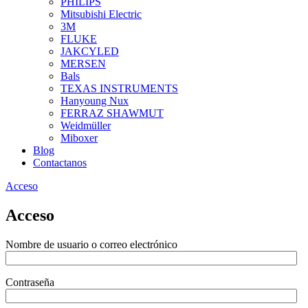
PHILIPS
Mitsubishi Electric
3M
FLUKE
JAKCYLED
MERSEN
Bals
TEXAS INSTRUMENTS
Hanyoung Nux
FERRAZ SHAWMUT
Weidmüller
Miboxer
Blog
Contactanos
Acceso
Acceso
Nombre de usuario o correo electrónico
Contraseña