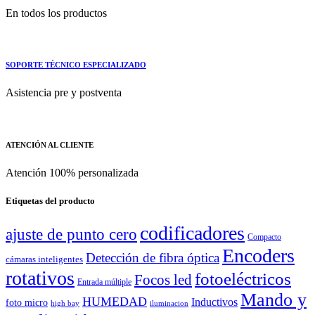
En todos los productos
SOPORTE TÉCNICO ESPECIALIZADO
Asistencia pre y postventa
ATENCIÓN AL CLIENTE
Atención 100% personalizada
Etiquetas del producto
codificadores
ajuste de punto cero
Compacto
Encoders
Detección de fibra óptica
cámaras inteligentes
rotativos
fotoeléctricos
Focos led
Entrada múltiple
Mando y
HUMEDAD
Inductivos
foto micro
high bay
iluminacion