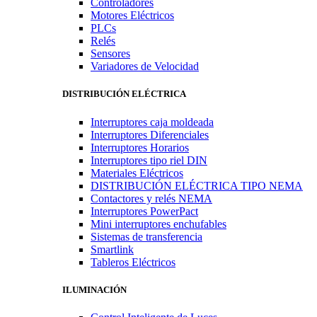
Controladores
Motores Eléctricos
PLCs
Relés
Sensores
Variadores de Velocidad
DISTRIBUCIÓN ELÉCTRICA
Interruptores caja moldeada
Interruptores Diferenciales
Interruptores Horarios
Interruptores tipo riel DIN
Materiales Eléctricos
DISTRIBUCIÓN ELÉCTRICA TIPO NEMA
Contactores y relés NEMA
Interruptores PowerPact
Mini interruptores enchufables
Sistemas de transferencia
Smartlink
Tableros Eléctricos
ILUMINACIÓN