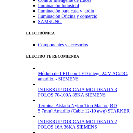
Control Inteligente de Luces
Iluminación Industrial
Iluminación para casa y jardín
Iluminación Oficina y comercio
SAMSUNG
ELECTRÓNICA
Componentes y accesorios
ELECTRO TE RECOMIENDA
Módulo de LED con LED integr. 24 V AC/DC,
amarillo, - SIEMENS
INTERRUPTOR CAJA MOLDEADA 3
POLOS 70-100A 85KA SIEMENS
Terminal Aislado Nylon Tipo Macho [ØD
5.7mm] Amarillo (Cable 12-10 awg) STARKER
INTERRUPTOR CAJA MOLDEADA 2
POLOS 16A 36KA SIEMENS