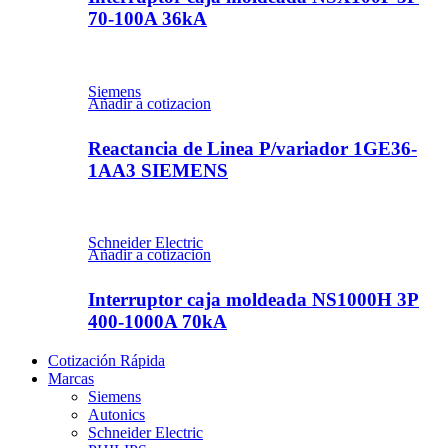
70-100A 36kA
Siemens
Añadir a cotizacion
Reactancia de Linea P/variador 1GE36-
1AA3 SIEMENS
Schneider Electric
Añadir a cotizacion
Interruptor caja moldeada NS1000H 3P
400-1000A 70kA
Cotización Rápida
Marcas
Siemens
Autonics
Schneider Electric