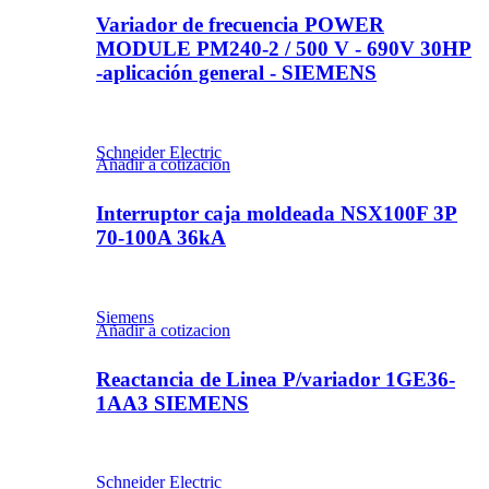
Variador de frecuencia POWER
MODULE PM240-2 / 500 V - 690V 30HP
-aplicación general - SIEMENS
Schneider Electric
Añadir a cotizacion
Interruptor caja moldeada NSX100F 3P
70-100A 36kA
Siemens
Añadir a cotizacion
Reactancia de Linea P/variador 1GE36-
1AA3 SIEMENS
Schneider Electric