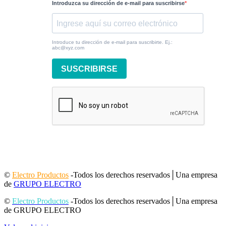
Introduzca su dirección de e-mail para suscribirse
Introduce tu dirección de e-mail para suscribirte. Ej.:
abc@xyz.com
SUSCRIBIRSE
©
Electro Productos
-Todos los derechos reservados│Una empresa
de
GRUPO ELECTRO
©
Electro Productos
-Todos los derechos reservados│Una empresa
de GRUPO ELECTRO