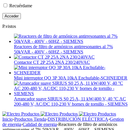
Recuérdame
P.vistos
Reactores de filtro de armónicos antirresonantes al 7%
50kVAR - 400V - 60HZ - SIEMENS
Contactor CT 2P 25A 2NA 230/240VAC
Mini interruptor QO 3P 30A 10kA Enchufable-SCHNEIDER
Arrancador suave SIRIUS S0 25 A, 11 kW/400 V, 40 °C AC
200-480 V, AC/DC 110-230 V bornes de tornillo - SIEMENS
Inicio
›
Productos Tienda
›
DISTRIBUCIÓN ELÉCTRICA
›
Gestion
de energia
›
Calidad de energia
›
Reactores de filtro de armónicos
antirresonantes al 7% 50kVAR – 400V – 60HZ – SIEMENS