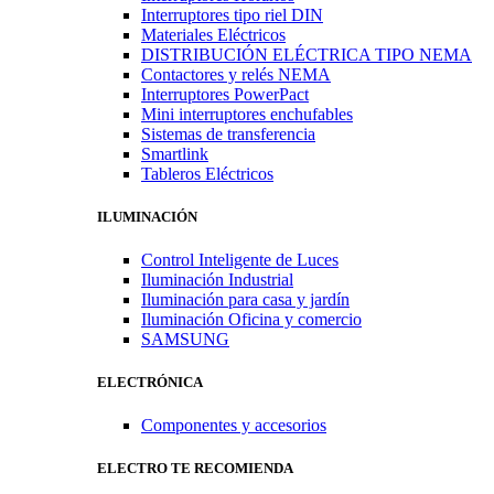
Interruptores tipo riel DIN
Materiales Eléctricos
DISTRIBUCIÓN ELÉCTRICA TIPO NEMA
Contactores y relés NEMA
Interruptores PowerPact
Mini interruptores enchufables
Sistemas de transferencia
Smartlink
Tableros Eléctricos
ILUMINACIÓN
Control Inteligente de Luces
Iluminación Industrial
Iluminación para casa y jardín
Iluminación Oficina y comercio
SAMSUNG
ELECTRÓNICA
Componentes y accesorios
ELECTRO TE RECOMIENDA