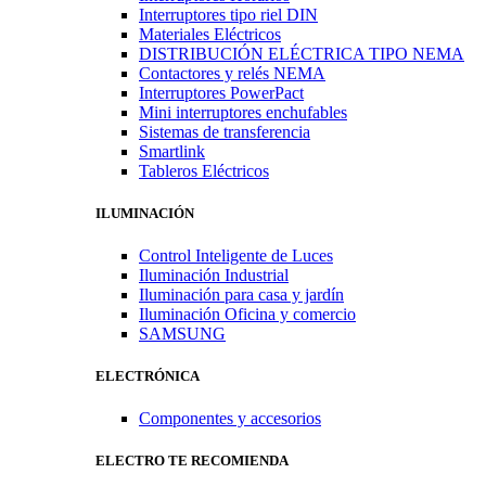
Interruptores tipo riel DIN
Materiales Eléctricos
DISTRIBUCIÓN ELÉCTRICA TIPO NEMA
Contactores y relés NEMA
Interruptores PowerPact
Mini interruptores enchufables
Sistemas de transferencia
Smartlink
Tableros Eléctricos
ILUMINACIÓN
Control Inteligente de Luces
Iluminación Industrial
Iluminación para casa y jardín
Iluminación Oficina y comercio
SAMSUNG
ELECTRÓNICA
Componentes y accesorios
ELECTRO TE RECOMIENDA