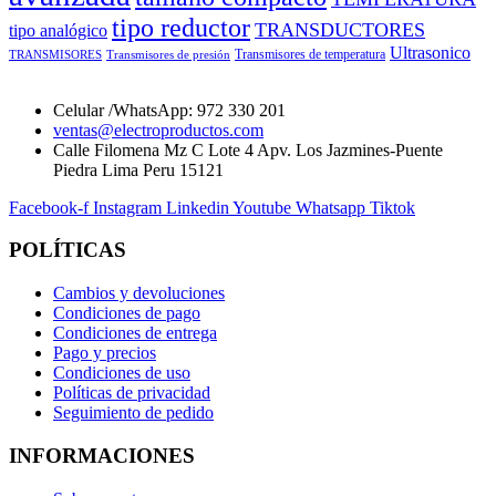
tipo reductor
TRANSDUCTORES
tipo analógico
Ultrasonico
Transmisores de temperatura
TRANSMISORES
Transmisores de presión
Celular /WhatsApp: 972 330 201
ventas@electroproductos.com
Calle Filomena Mz C Lote 4 Apv. Los Jazmines-Puente
Piedra Lima Peru 15121
Facebook-f
Instagram
Linkedin
Youtube
Whatsapp
Tiktok
POLÍTICAS
Cambios y devoluciones
Condiciones de pago
Condiciones de entrega
Pago y precios
Condiciones de uso
Políticas de privacidad
Seguimiento de pedido
INFORMACIONES