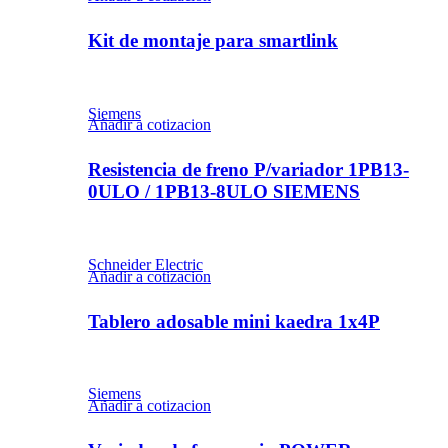
Kit de montaje para smartlink
Siemens
Añadir a cotizacion
Resistencia de freno P/variador 1PB13-
0ULO / 1PB13-8ULO SIEMENS
Schneider Electric
Añadir a cotizacion
Tablero adosable mini kaedra 1x4P
Siemens
Añadir a cotizacion