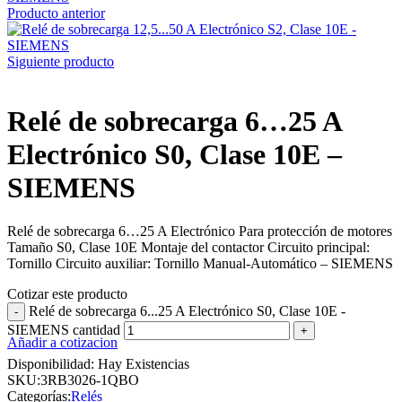
Producto anterior
Siguiente producto
Relé de sobrecarga 6…25 A
Electrónico S0, Clase 10E –
SIEMENS
Relé de sobrecarga 6…25 A Electrónico Para protección de motores
Tamaño S0, Clase 10E Montaje del contactor Circuito principal:
Tornillo Circuito auxiliar: Tornillo Manual-Automático – SIEMENS
Cotizar este producto
Relé de sobrecarga 6...25 A Electrónico S0, Clase 10E -
SIEMENS cantidad
Añadir a cotizacion
Disponibilidad:
Hay Existencias
SKU:
3RB3026-1QBO
Categorías:
Relés