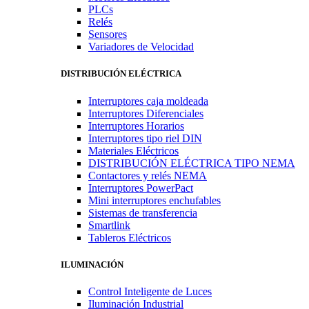
PLCs
Relés
Sensores
Variadores de Velocidad
DISTRIBUCIÓN ELÉCTRICA
Interruptores caja moldeada
Interruptores Diferenciales
Interruptores Horarios
Interruptores tipo riel DIN
Materiales Eléctricos
DISTRIBUCIÓN ELÉCTRICA TIPO NEMA
Contactores y relés NEMA
Interruptores PowerPact
Mini interruptores enchufables
Sistemas de transferencia
Smartlink
Tableros Eléctricos
ILUMINACIÓN
Control Inteligente de Luces
Iluminación Industrial