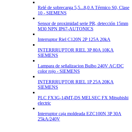
Relé de sobrecarga 5,5...8,0 A Térmico S0, Clase
10 - SIEMENS
Sensor de proximidad serie PR, detección 15mm
M30 NPN IP67-AUTONICS
Interruptor Riel C120N 2P 125A 20kA
INTERRRUPTOR RIEL 3P 80A 10KA
SIEMENS
Lampara de señalizacion Bulbo 240V AC/DC
color rojo - SIEMENS
INTERRRUPTOR RIEL 1P 25A 20KA
SIEMENS
PLC FX3G-14MT-DS MELSEC FX Mitsubishi
electric
Interruptor caja moldeada EZC100N 3P 30A
25kA/240V