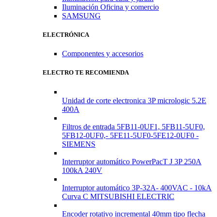
Iluminación Oficina y comercio
SAMSUNG
ELECTRÓNICA
Componentes y accesorios
ELECTRO TE RECOMIENDA
Unidad de corte electronica 3P micrologic 5.2E
400A
Filtros de entrada 5FB11-0UF1, 5FB11-5UF0,
5FB12-0UF0,- 5FE11-5UF0-5FE12-0UF0 -
SIEMENS
Interruptor automático PowerPacT J 3P 250A
100kA 240V
Interruptor automático 3P-32A- 400VAC - 10kA
Curva C MITSUBISHI ELECTRIC
Encoder rotativo incremental 40mm tipo flecha