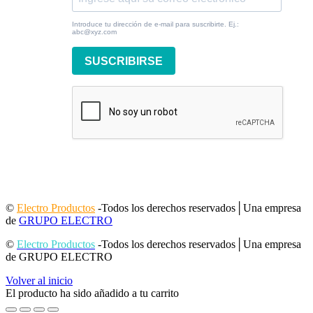
Introduce tu dirección de e-mail para suscribirte. Ej.:
abc@xyz.com
SUSCRIBIRSE
©
Electro Productos
-Todos los derechos reservados│Una empresa
de
GRUPO ELECTRO
©
Electro Productos
-Todos los derechos reservados│Una empresa
de GRUPO ELECTRO
Volver al inicio
El producto ha sido añadido a tu carrito