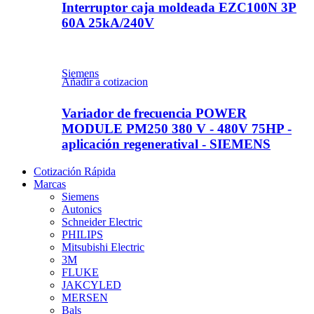
Interruptor caja moldeada EZC100N 3P
60A 25kA/240V
Siemens
Añadir a cotizacion
Variador de frecuencia POWER
MODULE PM250 380 V - 480V 75HP -
aplicación regeneratival - SIEMENS
Cotización Rápida
Marcas
Siemens
Autonics
Schneider Electric
PHILIPS
Mitsubishi Electric
3M
FLUKE
JAKCYLED
MERSEN
Bals