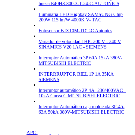
hueca E40H8-800-3-T-24-C-AUTONICS
Luminaria LED Highbay SAMSUNG Chip
200W 115 lm/W 4000K V- TAC
Fotosensor BJX10M-TDT-C Autonics
Variador de volocidad 1HP- 200 V - 240 V
SINAMICS V20 1AC - SIEMENS
Interruptor Automático 3P 60A 15kA 380V-
MITSUBISHI ELECTRIC
INTERRRUPTOR RIEL 1P 1A 35KA
SIEMENS
Interruptor automático 2P-4A- 230/400VAC -
10kA Curva C MITSUBISHI ELECTRIC
Interruptor Automático caja moldeada 3P-45-
63A 50kA 380V-MITSUBISHI ELECTRIC
APC