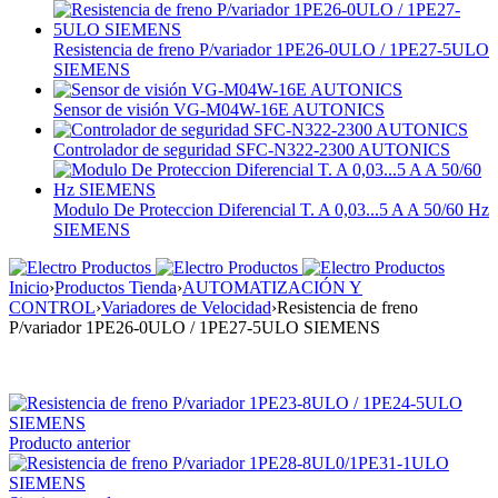
Resistencia de freno P/variador 1PE26-0ULO / 1PE27-5ULO
SIEMENS
Sensor de visión VG-M04W-16E AUTONICS
Controlador de seguridad SFC-N322-2300 AUTONICS
Modulo De Proteccion Diferencial T. A 0,03...5 A A 50/60 Hz
SIEMENS
Inicio
›
Productos Tienda
›
AUTOMATIZACIÓN Y
CONTROL
›
Variadores de Velocidad
›
Resistencia de freno
P/variador 1PE26-0ULO / 1PE27-5ULO SIEMENS
Producto anterior