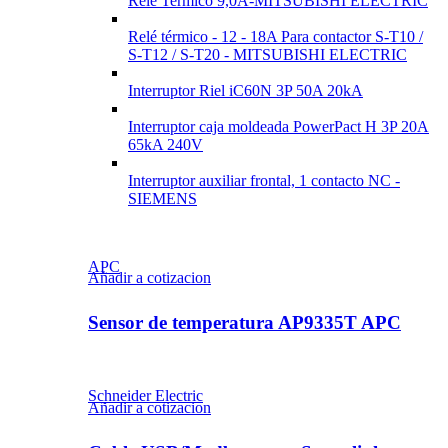
Rele Termico 9,0A-MITSUBISHI ELECTRIC
Relé térmico - 12 - 18A Para contactor S-T10 /
S-T12 / S-T20 - MITSUBISHI ELECTRIC
Interruptor Riel iC60N 3P 50A 20kA
Interruptor caja moldeada PowerPact H 3P 20A
65kA 240V
Interruptor auxiliar frontal, 1 contacto NC -
SIEMENS
APC
Añadir a cotizacion
Sensor de temperatura AP9335T APC
Schneider Electric
Añadir a cotizacion