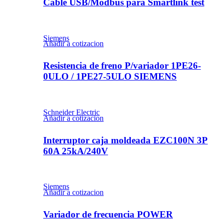
Cable USB/Modbus para Smartlink test
Siemens
Añadir a cotizacion
Resistencia de freno P/variador 1PE26-
0ULO / 1PE27-5ULO SIEMENS
Schneider Electric
Añadir a cotizacion
Interruptor caja moldeada EZC100N 3P
60A 25kA/240V
Siemens
Añadir a cotizacion
Variador de frecuencia POWER