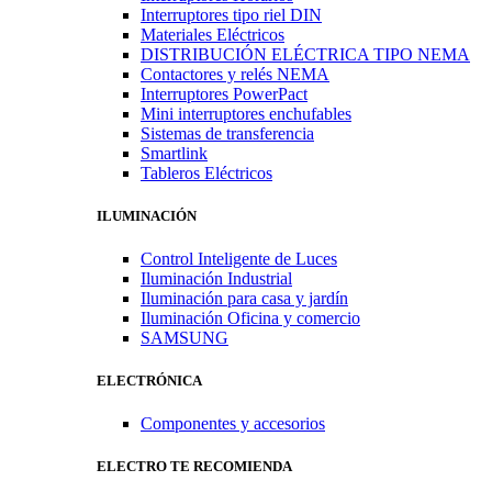
Interruptores tipo riel DIN
Materiales Eléctricos
DISTRIBUCIÓN ELÉCTRICA TIPO NEMA
Contactores y relés NEMA
Interruptores PowerPact
Mini interruptores enchufables
Sistemas de transferencia
Smartlink
Tableros Eléctricos
ILUMINACIÓN
Control Inteligente de Luces
Iluminación Industrial
Iluminación para casa y jardín
Iluminación Oficina y comercio
SAMSUNG
ELECTRÓNICA
Componentes y accesorios
ELECTRO TE RECOMIENDA