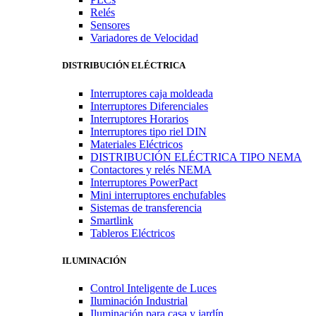
Relés
Sensores
Variadores de Velocidad
DISTRIBUCIÓN ELÉCTRICA
Interruptores caja moldeada
Interruptores Diferenciales
Interruptores Horarios
Interruptores tipo riel DIN
Materiales Eléctricos
DISTRIBUCIÓN ELÉCTRICA TIPO NEMA
Contactores y relés NEMA
Interruptores PowerPact
Mini interruptores enchufables
Sistemas de transferencia
Smartlink
Tableros Eléctricos
ILUMINACIÓN
Control Inteligente de Luces
Iluminación Industrial
Iluminación para casa y jardín