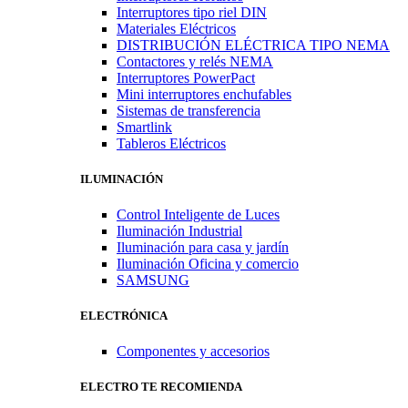
Interruptores tipo riel DIN
Materiales Eléctricos
DISTRIBUCIÓN ELÉCTRICA TIPO NEMA
Contactores y relés NEMA
Interruptores PowerPact
Mini interruptores enchufables
Sistemas de transferencia
Smartlink
Tableros Eléctricos
ILUMINACIÓN
Control Inteligente de Luces
Iluminación Industrial
Iluminación para casa y jardín
Iluminación Oficina y comercio
SAMSUNG
ELECTRÓNICA
Componentes y accesorios
ELECTRO TE RECOMIENDA