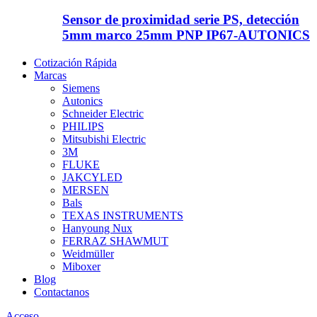
Sensor de proximidad serie PS, detección
5mm marco 25mm PNP IP67-AUTONICS
Cotización Rápida
Marcas
Siemens
Autonics
Schneider Electric
PHILIPS
Mitsubishi Electric
3M
FLUKE
JAKCYLED
MERSEN
Bals
TEXAS INSTRUMENTS
Hanyoung Nux
FERRAZ SHAWMUT
Weidmüller
Miboxer
Blog
Contactanos
Acceso