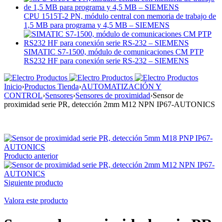
CPU 1515T-2 PN, módulo central con memoria de trabajo de
1,5 MB para programa y 4,5 MB – SIEMENS
SIMATIC S7-1500, módulo de comunicaciones CM PTP
RS232 HF para conexión serie RS-232 – SIEMENS
Inicio
›
Productos Tienda
›
AUTOMATIZACIÓN Y
CONTROL
›
Sensores
›
Sensores de proximidad
›
Sensor de
proximidad serie PR, detección 2mm M12 NPN IP67-AUTONICS
Producto anterior
Siguiente producto
Valora este producto