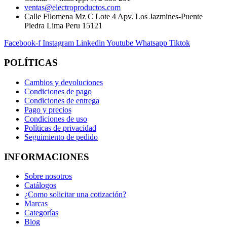
ventas@electroproductos.com
Calle Filomena Mz C Lote 4 Apv. Los Jazmines-Puente
Piedra Lima Peru 15121
Facebook-f
Instagram
Linkedin
Youtube
Whatsapp
Tiktok
POLÍTICAS
Cambios y devoluciones
Condiciones de pago
Condiciones de entrega
Pago y precios
Condiciones de uso
Políticas de privacidad
Seguimiento de pedido
INFORMACIONES
Sobre nosotros
Catálogos
¿Como solicitar una cotización?
Marcas
Categorías
Blog