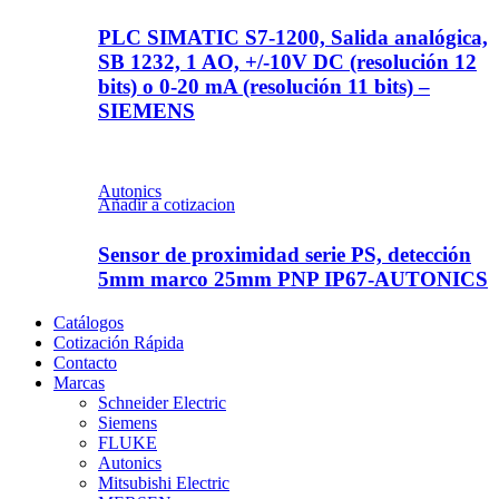
PLC SIMATIC S7-1200, Salida analógica,
SB 1232, 1 AO, +/-10V DC (resolución 12
bits) o 0-20 mA (resolución 11 bits) –
SIEMENS
Autonics
Añadir a cotizacion
Sensor de proximidad serie PS, detección
5mm marco 25mm PNP IP67-AUTONICS
Catálogos
Cotización Rápida
Contacto
Marcas
Schneider Electric
Siemens
FLUKE
Autonics
Mitsubishi Electric