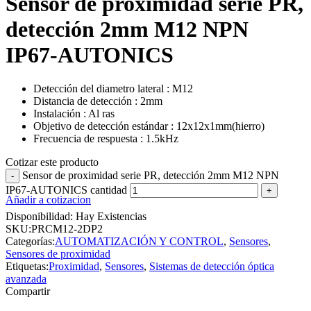
Sensor de proximidad serie PR,
detección 2mm M12 NPN
IP67-AUTONICS
Detección del diametro lateral : M12
Distancia de detección : 2mm
Instalación : Al ras
Objetivo de detección estándar : 12x12x1mm(hierro)
Frecuencia de respuesta : 1.5kHz
Cotizar este producto
Sensor de proximidad serie PR, detección 2mm M12 NPN
IP67-AUTONICS cantidad
Añadir a cotizacion
Disponibilidad:
Hay Existencias
SKU:
PRCM12-2DP2
Categorías:
AUTOMATIZACIÓN Y CONTROL
,
Sensores
,
Sensores de proximidad
Etiquetas:
Proximidad
,
Sensores
,
Sistemas de detección óptica
avanzada
Compartir