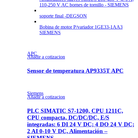
110-250 V AC bornes de tornillo - SIEMENS
soporte final -DEGSON
Bobina de motor P/variador 1GE33-1AA3
SIEMENS
APC
Añadir a cotizacion
Sensor de temperatura AP9335T APC
Siemens
Añadir a cotizacion
PLC SIMATIC S7-1200, CPU 1211C,
CPU compacta, DC/DC/DC, E/S
integradas: 6 DI 24 V DC; 4 DO 24 V DC;
2 AI 0-10 V DC, Alimentación –
SIEMENS