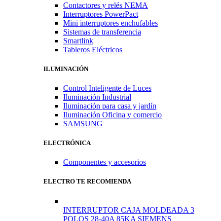
Contactores y relés NEMA
Interruptores PowerPact
Mini interruptores enchufables
Sistemas de transferencia
Smartlink
Tableros Eléctricos
ILUMINACIÓN
Control Inteligente de Luces
Iluminación Industrial
Iluminación para casa y jardín
Iluminación Oficina y comercio
SAMSUNG
ELECTRÓNICA
Componentes y accesorios
ELECTRO TE RECOMIENDA
INTERRUPTOR CAJA MOLDEADA 3
POLOS 28-40A 85KA SIEMENS