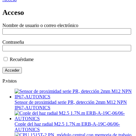
Acceso
Nombre de usuario o correo electrónico
Contraseña
Recuérdame
P.vistos
Sensor de proximidad serie PR, detección 2mm M12 NPN
IP67-AUTONICS
Cople del haz radial M2.5 1.7N.m ERB-A-19C-06/06-
AUTONICS