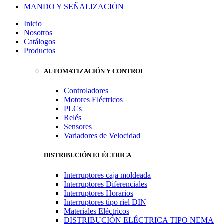
MANDO Y SEÑALIZACIÓN
Inicio
Nosotros
Catálogos
Productos
AUTOMATIZACIÓN Y CONTROL
Controladores
Motores Eléctricos
PLCs
Relés
Sensores
Variadores de Velocidad
DISTRIBUCIÓN ELÉCTRICA
Interruptores caja moldeada
Interruptores Diferenciales
Interruptores Horarios
Interruptores tipo riel DIN
Materiales Eléctricos
DISTRIBUCIÓN ELÉCTRICA TIPO NEMA