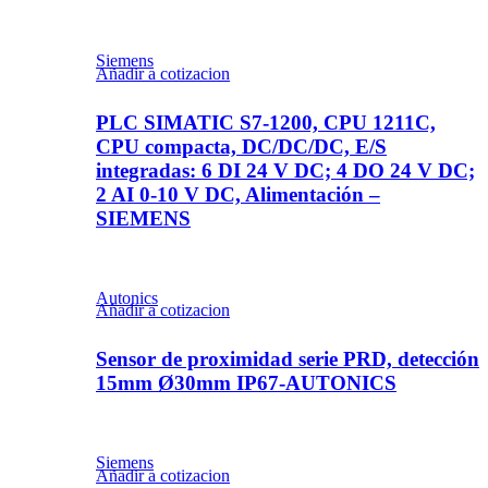
Siemens
Añadir a cotizacion
PLC SIMATIC S7-1200, CPU 1211C,
CPU compacta, DC/DC/DC, E/S
integradas: 6 DI 24 V DC; 4 DO 24 V DC;
2 AI 0-10 V DC, Alimentación –
SIEMENS
Autonics
Añadir a cotizacion
Sensor de proximidad serie PRD, detección
15mm Ø30mm IP67-AUTONICS
Siemens
Añadir a cotizacion