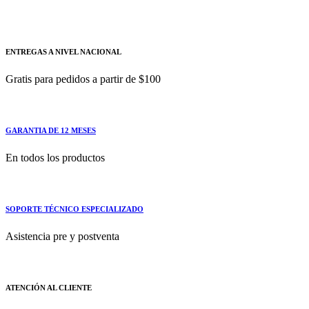
Detección del lado lateral : Tamaño del marco
ENTREGAS A NIVEL NACIONAL
Gratis para pedidos a partir de $100
GARANTIA DE 12 MESES
En todos los productos
SOPORTE TÉCNICO ESPECIALIZADO
Asistencia pre y postventa
ATENCIÓN AL CLIENTE