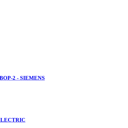
y BOP-2 - SIEMENS
I ELECTRIC