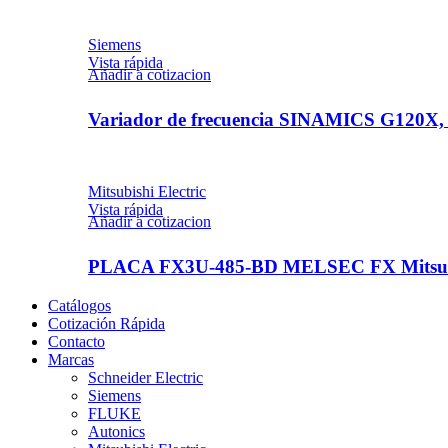
Siemens
Vista rápida
Añadir a cotizacion
Variador de frecuencia SINAMICS G120X, 
Mitsubishi Electric
Vista rápida
Añadir a cotizacion
PLACA FX3U-485-BD MELSEC FX Mitsubis
Catálogos
Cotización Rápida
Contacto
Marcas
Schneider Electric
Siemens
FLUKE
Autonics