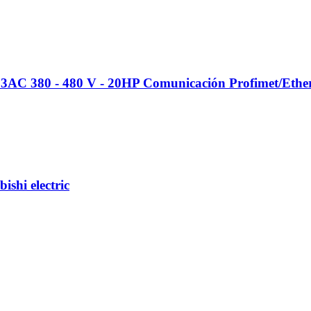
3AC 380 - 480 V - 20HP Comunicación Profimet/Ethe
hi electric