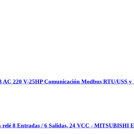
X,3 AC 220 V-25HP Comunicación Modbus RTU/USS 
relé 8 Entradas / 6 Salidas, 24 VCC - MITSUBISH