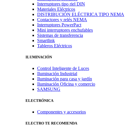
Interruptores tipo riel DIN
Materiales Eléctricos
DISTRIBUCIÓN ELÉCTRICA TIPO NEMA
Contactores y relés NEMA
Interruptores PowerPact
Mini interruptores enchufables
Sistemas de transferencia
Smartlink
Tableros Eléctricos
ILUMINACIÓN
Control Inteligente de Luces
Iluminación Industrial
Iluminación para casa y jardín
Iluminación Oficina y comercio
SAMSUNG
ELECTRÓNICA
Componentes y accesorios
ELECTRO TE RECOMIENDA