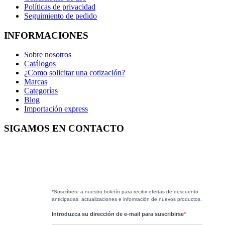
Políticas de privacidad
Seguimiento de pedido
INFORMACIONES
Sobre nosotros
Catálogos
¿Como solicitar una cotización?
Marcas
Categorías
Blog
Importación express
SIGAMOS EN CONTACTO
*Suscríbete a nuestro boletín para recibir ofertas de descuento
anticipadas, actualizaciones e información de nuevos productos.
Introduzca su dirección de e-mail para suscribirse