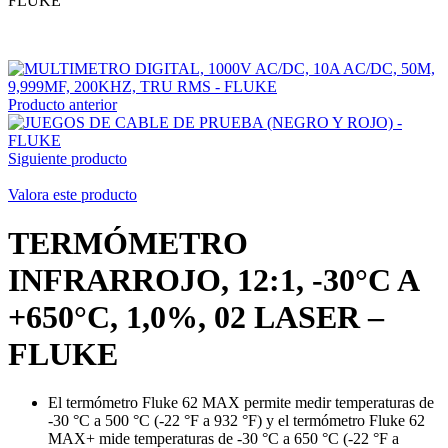
FLUKE
Producto anterior
Siguiente producto
Valora este producto
TERMÓMETRO
INFRARROJO, 12:1, -30°C A
+650°C, 1,0%, 02 LASER –
FLUKE
El termómetro Fluke 62 MAX permite medir temperaturas de
-30 °C a 500 °C (-22 °F a 932 °F) y el termómetro Fluke 62
MAX+ mide temperaturas de -30 °C a 650 °C (-22 °F a