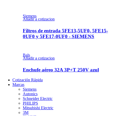
Siemens
Añadir a cotizacion
Filtros de entrada 5FE13-5UF0, 5FE15-
0UF0 y 5FE17-0UF0 - SIEMENS
Bals
Añadir a cotizacion
Enchufe aéreo 32A 3P+T 250V azul
Cotización Rápida
Marcas
Siemens
Autonics
Schneider Electric
PHILIPS
Mitsubishi Electric
3M