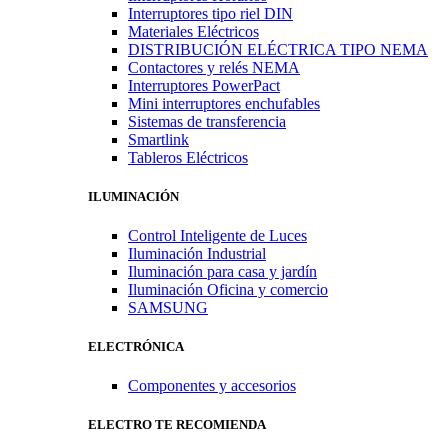
Interruptores tipo riel DIN
Materiales Eléctricos
DISTRIBUCIÓN ELÉCTRICA TIPO NEMA
Contactores y relés NEMA
Interruptores PowerPact
Mini interruptores enchufables
Sistemas de transferencia
Smartlink
Tableros Eléctricos
ILUMINACIÓN
Control Inteligente de Luces
Iluminación Industrial
Iluminación para casa y jardín
Iluminación Oficina y comercio
SAMSUNG
ELECTRÓNICA
Componentes y accesorios
ELECTRO TE RECOMIENDA