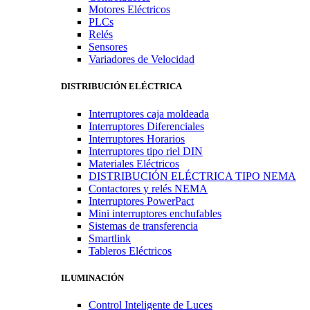
Motores Eléctricos
PLCs
Relés
Sensores
Variadores de Velocidad
DISTRIBUCIÓN ELÉCTRICA
Interruptores caja moldeada
Interruptores Diferenciales
Interruptores Horarios
Interruptores tipo riel DIN
Materiales Eléctricos
DISTRIBUCIÓN ELÉCTRICA TIPO NEMA
Contactores y relés NEMA
Interruptores PowerPact
Mini interruptores enchufables
Sistemas de transferencia
Smartlink
Tableros Eléctricos
ILUMINACIÓN
Control Inteligente de Luces