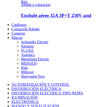
Bals
Añadir a cotizacion
Enchufe aéreo 32A 3P+T 250V azul
Catálogos
Cotización Rápida
Contacto
Marcas
Schneider Electric
Siemens
FLUKE
Autonics
Mitsubishi Electric
MERSEN
Bals
Miboxer
Hanyoung Nux
AUTOMATIZACIÓN Y CONTROL
DISTRIBUCIÓN ELÉCTRICA
DISTRIBUCIÓN ELÉCTRICA TIPO NEMA
ILUMINACIÓN
ELECTRÓNICA
MANDO Y SEÑALIZACIÓN