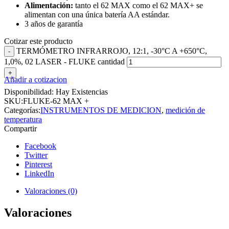
Alimentación:
tanto el 62 MAX como el 62 MAX+ se
alimentan con una única batería AA estándar.
3 años de garantía
Cotizar este producto
TERMÓMETRO INFRARROJO, 12:1, -30°C A +650°C,
1,0%, 02 LASER - FLUKE cantidad
Añadir a cotizacion
Disponibilidad:
Hay Existencias
SKU:
FLUKE-62 MAX +
Categorías:
INSTRUMENTOS DE MEDICION
,
medición de
temperatura
Compartir
Facebook
Twitter
Pinterest
LinkedIn
Valoraciones (0)
Valoraciones