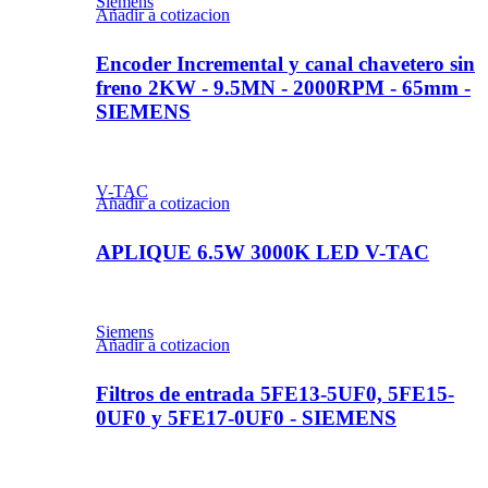
Siemens
Añadir a cotizacion
Encoder Incremental y canal chavetero sin
freno 2KW - 9.5MN - 2000RPM - 65mm -
SIEMENS
V-TAC
Añadir a cotizacion
APLIQUE 6.5W 3000K LED V-TAC
Siemens
Añadir a cotizacion
Filtros de entrada 5FE13-5UF0, 5FE15-
0UF0 y 5FE17-0UF0 - SIEMENS