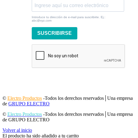
Introduce tu dirección de e-mail para suscribirte. Ej.:
abc@xyz.com
SUSCRIBIRSE
©
Electro Productos
-Todos los derechos reservados│Una empresa
de
GRUPO ELECTRO
©
Electro Productos
-Todos los derechos reservados│Una empresa
de GRUPO ELECTRO
Volver al inicio
El producto ha sido añadido a tu carrito