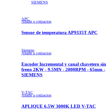
SIEMENS
APC
Añadir a cotizacion
Sensor de temperatura AP9335T APC
Siemens
Añadir a cotizacion
Encoder Incremental y canal chavetero sin
freno 2KW - 9.5MN - 2000RPM - 65mm -
SIEMENS
V-TAC
Añadir a cotizacion
APLIQUE 6.5W 3000K LED V-TAC