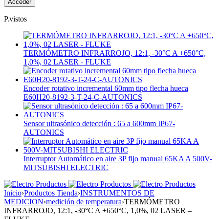
P.vistos
TERMÓMETRO INFRARROJO, 12:1, -30°C A +650°C,
1,0%, 02 LASER - FLUKE
Encoder rotativo incremental 60mm tipo flecha hueca
E60H20-8192-3-T-24-C-AUTONICS
Sensor ultrasónico detección : 65 a 600mm IP67-
AUTONICS
Interruptor Automático en aire 3P fijo manual 65KA A 500V-
MITSUBISHI ELECTRIC
Inicio
›
Productos Tienda
›
INSTRUMENTOS DE
MEDICION
›
medición de temperatura
›
TERMÓMETRO
INFRARROJO, 12:1, -30°C A +650°C, 1,0%, 02 LASER –