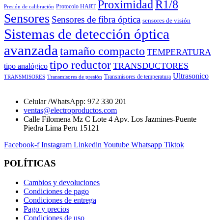
Proximidad
R1/8
Protocolo HART
Presión de calibración
Sensores
Sensores de fibra óptica
sensores de visión
Sistemas de detección óptica
avanzada
tamaño compacto
TEMPERATURA
tipo reductor
TRANSDUCTORES
tipo analógico
Ultrasonico
Transmisores de temperatura
TRANSMISORES
Transmisores de presión
Celular /WhatsApp: 972 330 201
ventas@electroproductos.com
Calle Filomena Mz C Lote 4 Apv. Los Jazmines-Puente
Piedra Lima Peru 15121
Facebook-f
Instagram
Linkedin
Youtube
Whatsapp
Tiktok
POLÍTICAS
Cambios y devoluciones
Condiciones de pago
Condiciones de entrega
Pago y precios
Condiciones de uso