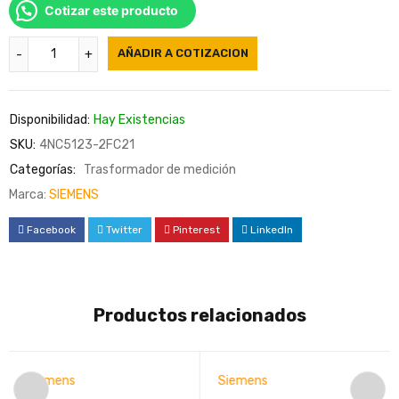
Cotizar este producto
AÑADIR A COTIZACION
Disponibilidad:
Hay Existencias
SKU:
4NC5123-2FC21
Categorías:
Trasformador de medición
Marca:
SIEMENS
Facebook
Twitter
Pinterest
LinkedIn
Productos relacionados
Siemens
Siemens