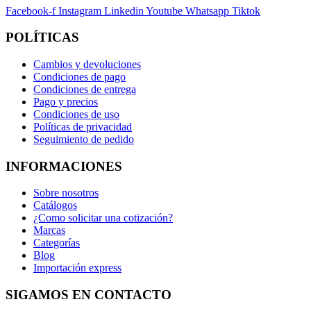
Facebook-f
Instagram
Linkedin
Youtube
Whatsapp
Tiktok
POLÍTICAS
Cambios y devoluciones
Condiciones de pago
Condiciones de entrega
Pago y precios
Condiciones de uso
Políticas de privacidad
Seguimiento de pedido
INFORMACIONES
Sobre nosotros
Catálogos
¿Como solicitar una cotización?
Marcas
Categorías
Blog
Importación express
SIGAMOS EN CONTACTO