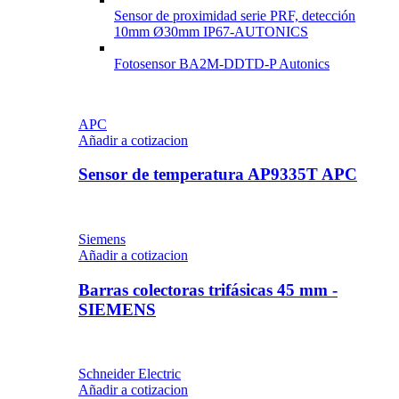
Sensor de proximidad serie PRF, detección
10mm Ø30mm IP67-AUTONICS
Fotosensor BA2M-DDTD-P Autonics
APC
Añadir a cotizacion
Sensor de temperatura AP9335T APC
Siemens
Añadir a cotizacion
Barras colectoras trifásicas 45 mm -
SIEMENS
Schneider Electric
Añadir a cotizacion