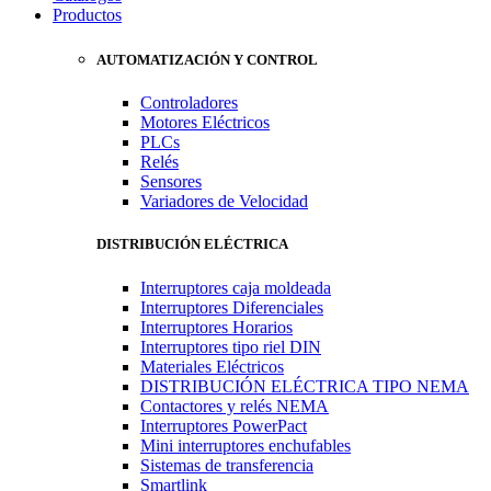
Productos
AUTOMATIZACIÓN Y CONTROL
Controladores
Motores Eléctricos
PLCs
Relés
Sensores
Variadores de Velocidad
DISTRIBUCIÓN ELÉCTRICA
Interruptores caja moldeada
Interruptores Diferenciales
Interruptores Horarios
Interruptores tipo riel DIN
Materiales Eléctricos
DISTRIBUCIÓN ELÉCTRICA TIPO NEMA
Contactores y relés NEMA
Interruptores PowerPact
Mini interruptores enchufables
Sistemas de transferencia
Smartlink