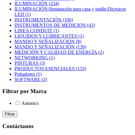
ILUMINACIÓN (234)
ILUMINACIÓN›Iluminación para casa y jardín›Dicroicos
LED (1)
INSTRUMENTACIÓN (106)
INSTRUMENTOS DE MEDICION (43)
LINEA CONDUIT (1)
LIQUIDOS Y LUBRICANTES (1)
MANDO Y SEÑALIZACION (8)
MANDO Y SEÑALIZACIÓN (139)
MEDICIÓN Y CALIDAD DE ENERGÍA (2)
NETWORKING (1)
PINTURAS (3)
PRODUCTOS ESENCIALES (133)
Pulsadores (1)
SOFTWARE (2)
Filtrar por Marca
Autonics
Filtrar
Contáctanos