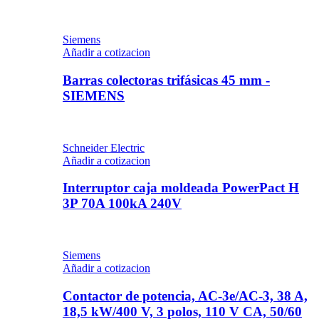
Siemens
Añadir a cotizacion
Barras colectoras trifásicas 45 mm -
SIEMENS
Schneider Electric
Añadir a cotizacion
Interruptor caja moldeada PowerPact H
3P 70A 100kA 240V
Siemens
Añadir a cotizacion
Contactor de potencia, AC-3e/AC-3, 38 A,
18,5 kW/400 V, 3 polos, 110 V CA, 50/60