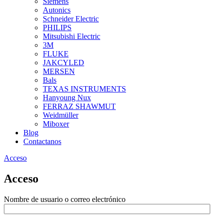
Siemens
Autonics
Schneider Electric
PHILIPS
Mitsubishi Electric
3M
FLUKE
JAKCYLED
MERSEN
Bals
TEXAS INSTRUMENTS
Hanyoung Nux
FERRAZ SHAWMUT
Weidmüller
Miboxer
Blog
Contactanos
Acceso
Acceso
Nombre de usuario o correo electrónico