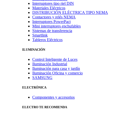
Interruptores tipo riel DIN
Materiales Eléctricos
DISTRIBUCIÓN ELÉCTRICA TIPO NEMA
Contactores y relés NEMA
Interruptores PowerPact
Mini interruptores enchufables
Sistemas de transferencia
Smartlink
Tableros Eléctricos
ILUMINACIÓN
Control Inteligente de Luces
Iluminación Industrial
Iluminación para casa y jardín
Iluminación Oficina y comercio
SAMSUNG
ELECTRÓNICA
Componentes y accesorios
ELECTRO TE RECOMIENDA