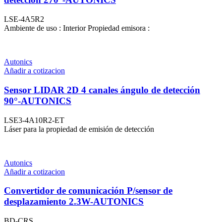
LSE-4A5R2
Ambiente de uso : Interior Propiedad emisora :
Autonics
Añadir a cotizacion
Sensor LIDAR 2D 4 canales ángulo de detección
90°-AUTONICS
LSE3-4A10R2-ET
Láser para la propiedad de emisión de detección
Autonics
Añadir a cotizacion
Convertidor de comunicación P/sensor de
desplazamiento 2.3W-AUTONICS
BD-CRS