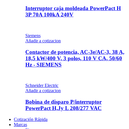
Interruptor caja moldeada PowerPact H
3P 70A 100kA 240V
Siemens
Añadir a cotizacion
Contactor de potencia, AC-3e/AC-3, 38 A,
18,5 kW/400 V, 3 polos, 110 V CA, 50/60
Hz - SIEMENS
Schneider Electric
Añadir a cotizacion
Bobina de disparo P/interruptor
PowerPact H,Jy L 208/277 VAC
Cotización Rápida
Marcas