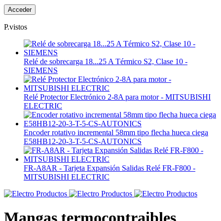
P.vistos
Relé de sobrecarga 18...25 A Térmico S2, Clase 10 -
SIEMENS
Relé Protector Electrónico 2-8A para motor - MITSUBISHI
ELECTRIC
Encoder rotativo incremental 58mm tipo flecha hueca ciega
E58HB12-20-3-T-5-CS-AUTONICS
FR-A8AR - Tarjeta Expansión Salidas Relé FR-F800 -
MITSUBISHI ELECTRIC
Mangas termocontraibles