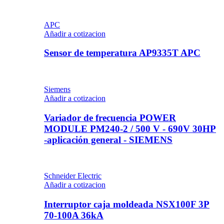
APC
Añadir a cotizacion
Sensor de temperatura AP9335T APC
Siemens
Añadir a cotizacion
Variador de frecuencia POWER
MODULE PM240-2 / 500 V - 690V 30HP
-aplicación general - SIEMENS
Schneider Electric
Añadir a cotizacion
Interruptor caja moldeada NSX100F 3P
70-100A 36kA