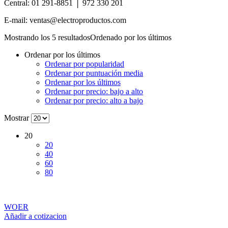
Central: 01 291-8851 │ 972 330 201
E-mail: ventas@electroproductos.com
Mostrando los 5 resultados
Ordenado por los últimos
Ordenar por los últimos
Ordenar por popularidad
Ordenar por puntuación media
Ordenar por los últimos
Ordenar por precio: bajo a alto
Ordenar por precio: alto a bajo
Mostrar
20
20
40
60
80
WOER
Añadir a cotizacion