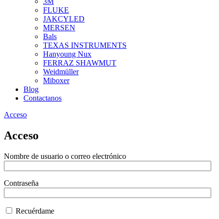
3M
FLUKE
JAKCYLED
MERSEN
Bals
TEXAS INSTRUMENTS
Hanyoung Nux
FERRAZ SHAWMUT
Weidmüller
Miboxer
Blog
Contactanos
Acceso
Acceso
Nombre de usuario o correo electrónico
Contraseña
Recuérdame