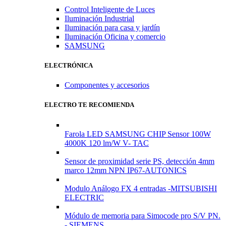
Control Inteligente de Luces
Iluminación Industrial
Iluminación para casa y jardín
Iluminación Oficina y comercio
SAMSUNG
ELECTRÓNICA
Componentes y accesorios
ELECTRO TE RECOMIENDA
Farola LED SAMSUNG CHIP Sensor 100W
4000K 120 lm/W V- TAC
Sensor de proximidad serie PS, detección 4mm
marco 12mm NPN IP67-AUTONICS
Modulo Análogo FX 4 entradas -MITSUBISHI
ELECTRIC
Módulo de memoria para Simocode pro S/V PN.
- SIEMENS