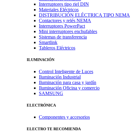
Interruptores tipo riel DIN
Materiales Eléctricos
DISTRIBUCIÓN ELÉCTRICA TIPO NEMA
Contactores y relés NEMA
Interruptores PowerPact
Mini interruptores enchufables
Sistemas de transferencia
Smartlink
Tableros Eléctricos
ILUMINACIÓN
Control Inteligente de Luces
Iluminación Industrial
Iluminación para casa y jardín
Iluminación Oficina y comercio
SAMSUNG
ELECTRÓNICA
Componentes y accesorios
ELECTRO TE RECOMIENDA