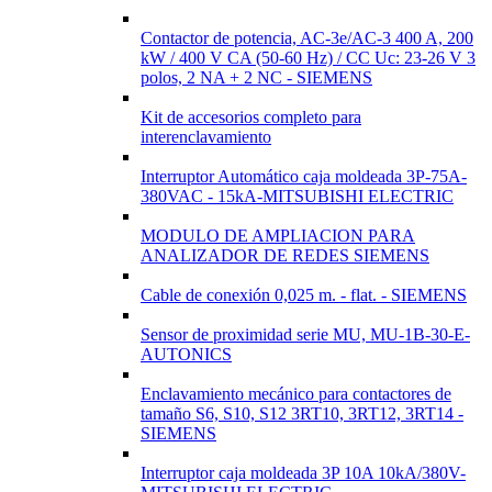
Contactor de potencia, AC-3e/AC-3 400 A, 200
kW / 400 V CA (50-60 Hz) / CC Uc: 23-26 V 3
polos, 2 NA + 2 NC - SIEMENS
Kit de accesorios completo para
interenclavamiento
Interruptor Automático caja moldeada 3P-75A-
380VAC - 15kA-MITSUBISHI ELECTRIC
MODULO DE AMPLIACION PARA
ANALIZADOR DE REDES SIEMENS
Cable de conexión 0,025 m. - flat. - SIEMENS
Sensor de proximidad serie MU, MU-1B-30-E-
AUTONICS
Enclavamiento mecánico para contactores de
tamaño S6, S10, S12 3RT10, 3RT12, 3RT14 -
SIEMENS
Interruptor caja moldeada 3P 10A 10kA/380V-