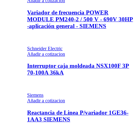
Añadir a cotizacion
Variador de frecuencia POWER
MODULE PM240-2 / 500 V - 690V 30HP
-aplicación general - SIEMENS
Schneider Electric
Añadir a cotizacion
Interruptor caja moldeada NSX100F 3P
70-100A 36kA
Siemens
Añadir a cotizacion
Reactancia de Linea P/variador 1GE36-
1AA3 SIEMENS