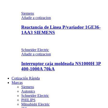
Siemens
Añadir a cotizacion
Reactancia de Linea P/variador 1GE36-
1AA3 SIEMENS
Schneider Electric
Añadir a cotizacion
Interruptor caja moldeada NS1000H 3P
400-1000A 70kA
Cotización Rápida
Marcas
Siemens
Autonics
Schneider Electric
PHILIPS
Mitsubishi Electric