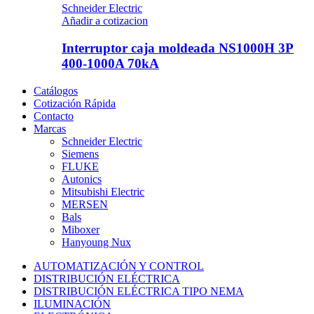
Schneider Electric
Añadir a cotizacion
Interruptor caja moldeada NS1000H 3P
400-1000A 70kA
Catálogos
Cotización Rápida
Contacto
Marcas
Schneider Electric
Siemens
FLUKE
Autonics
Mitsubishi Electric
MERSEN
Bals
Miboxer
Hanyoung Nux
AUTOMATIZACIÓN Y CONTROL
DISTRIBUCIÓN ELÉCTRICA
DISTRIBUCIÓN ELÉCTRICA TIPO NEMA
ILUMINACIÓN