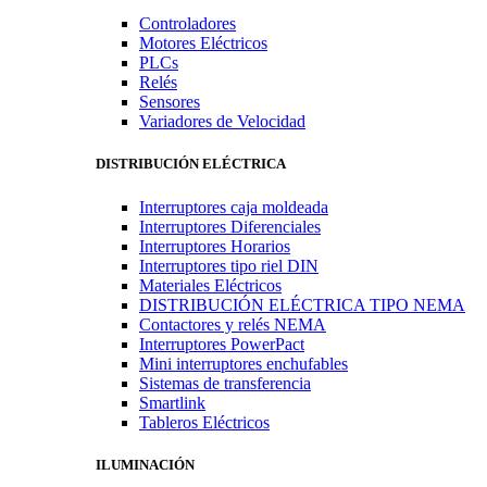
Controladores
Motores Eléctricos
PLCs
Relés
Sensores
Variadores de Velocidad
DISTRIBUCIÓN ELÉCTRICA
Interruptores caja moldeada
Interruptores Diferenciales
Interruptores Horarios
Interruptores tipo riel DIN
Materiales Eléctricos
DISTRIBUCIÓN ELÉCTRICA TIPO NEMA
Contactores y relés NEMA
Interruptores PowerPact
Mini interruptores enchufables
Sistemas de transferencia
Smartlink
Tableros Eléctricos
ILUMINACIÓN