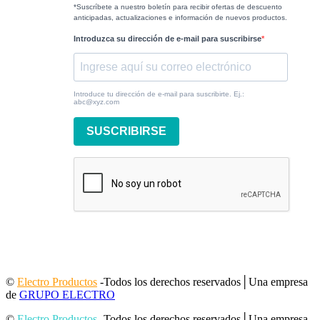
*Suscríbete a nuestro boletín para recibir ofertas de descuento
anticipadas, actualizaciones e información de nuevos productos.
Introduzca su dirección de e-mail para suscribirse
Introduce tu dirección de e-mail para suscribirte. Ej.:
abc@xyz.com
SUSCRIBIRSE
©
Electro Productos
-Todos los derechos reservados│Una empresa
de
GRUPO ELECTRO
©
Electro Productos
-Todos los derechos reservados│Una empresa