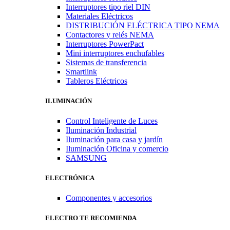
Interruptores tipo riel DIN
Materiales Eléctricos
DISTRIBUCIÓN ELÉCTRICA TIPO NEMA
Contactores y relés NEMA
Interruptores PowerPact
Mini interruptores enchufables
Sistemas de transferencia
Smartlink
Tableros Eléctricos
ILUMINACIÓN
Control Inteligente de Luces
Iluminación Industrial
Iluminación para casa y jardín
Iluminación Oficina y comercio
SAMSUNG
ELECTRÓNICA
Componentes y accesorios
ELECTRO TE RECOMIENDA