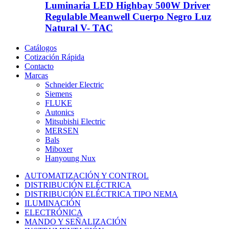
Luminaria LED Highbay 500W Driver
Regulable Meanwell Cuerpo Negro Luz
Natural V- TAC
Catálogos
Cotización Rápida
Contacto
Marcas
Schneider Electric
Siemens
FLUKE
Autonics
Mitsubishi Electric
MERSEN
Bals
Miboxer
Hanyoung Nux
AUTOMATIZACIÓN Y CONTROL
DISTRIBUCIÓN ELÉCTRICA
DISTRIBUCIÓN ELÉCTRICA TIPO NEMA
ILUMINACIÓN
ELECTRÓNICA
MANDO Y SEÑALIZACIÓN