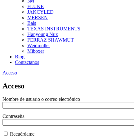
3M
FLUKE
JAKCYLED
MERSEN
Bals
TEXAS INSTRUMENTS
Hanyoung Nux
FERRAZ SHAWMUT
Weidmüller
Miboxer
Blog
Contactanos
Acceso
Acceso
Nombre de usuario o correo electrónico
Contraseña
Recuérdame