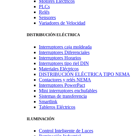
Motores Eléctricos
PLCs
Relés
Sensores
Variadores de Velocidad
DISTRIBUCIÓN ELÉCTRICA
Interruptores caja moldeada
Interruptores Diferenciales
Interruptores Horarios
Interruptores tipo riel DIN
Materiales Eléctricos
DISTRIBUCIÓN ELÉCTRICA TIPO NEMA
Contactores y relés NEMA
Interruptores PowerPact
Mini interruptores enchufables
Sistemas de transferencia
Smartlink
Tableros Eléctricos
ILUMINACIÓN
Control Inteligente de Luces