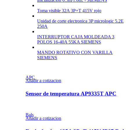
inicialización 0.5m/1.0m. - SIEMENS
Toma visible 32A 3P+T 415V rojo
Unidad de corte electronica 3P micrologic 5.2E
250A
INTERRUPTOR CAJA MOLDEADA 3
POLOS 16-40A 55KA SIEMENS
MANDO ROTATIVO CON VARILLA
SIEMENS
APC
Añadir a cotizacion
Sensor de temperatura AP9335T APC
Bals
Añadir a cotizacion