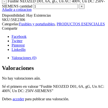
Fusible NEOZED D01, 6A, gG, Un AC: 400V, Un DC: 250V-
SIEMENS cantidad
Añadir a cotizacion
Disponibilidad:
Hay Existencias
SKU:
5SE2306
Categorías:
Fusibles y portafusibles
,
PRODUCTOS ESENCIALES
Compartir
Facebook
Twitter
Pinterest
LinkedIn
Valoraciones (0)
Valoraciones
No hay valoraciones aún.
Sé el primero en valorar “Fusible NEOZED D01, 6A, gG, Un AC:
400V, Un DC: 250V-SIEMENS”
Debes
acceder
para publicar una valoración.