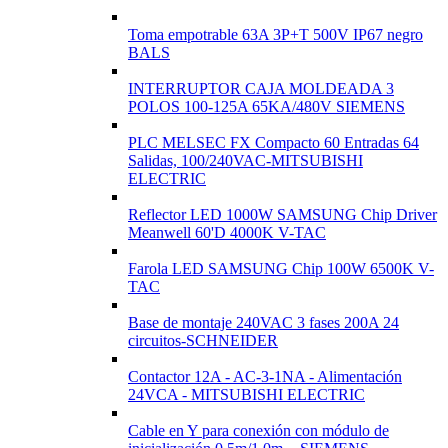
Toma empotrable 63A 3P+T 500V IP67 negro
BALS
INTERRUPTOR CAJA MOLDEADA 3
POLOS 100-125A 65KA/480V SIEMENS
PLC MELSEC FX Compacto 60 Entradas 64
Salidas, 100/240VAC-MITSUBISHI
ELECTRIC
Reflector LED 1000W SAMSUNG Chip Driver
Meanwell 60'D 4000K V-TAC
Farola LED SAMSUNG Chip 100W 6500K V-
TAC
Base de montaje 240VAC 3 fases 200A 24
circuitos-SCHNEIDER
Contactor 12A - AC-3-1NA - Alimentación
24VCA - MITSUBISHI ELECTRIC
Cable en Y para conexión con módulo de