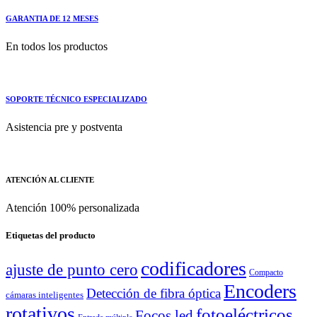
GARANTIA DE 12 MESES
En todos los productos
SOPORTE TÉCNICO ESPECIALIZADO
Asistencia pre y postventa
ATENCIÓN AL CLIENTE
Atención 100% personalizada
Etiquetas del producto
codificadores
ajuste de punto cero
Compacto
Encoders
Detección de fibra óptica
cámaras inteligentes
rotativos
fotoeléctricos
Focos led