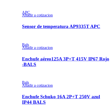
APC
Añadir a cotizacion
Sensor de temperatura AP9335T APC
Bals
Añadir a cotizacion
Enchufe aéreo125A 3P+T 415V IP67 Rojo
-BALS
Bals
Añadir a cotizacion
Enchufe Schuko 16A 2P+T 250V azul
IP44 BALS