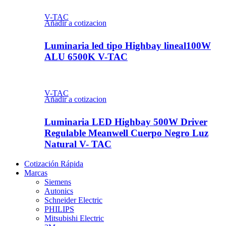
V-TAC
Añadir a cotizacion
Luminaria led tipo Highbay lineal100W
ALU 6500K V-TAC
V-TAC
Añadir a cotizacion
Luminaria LED Highbay 500W Driver
Regulable Meanwell Cuerpo Negro Luz
Natural V- TAC
Cotización Rápida
Marcas
Siemens
Autonics
Schneider Electric
PHILIPS
Mitsubishi Electric