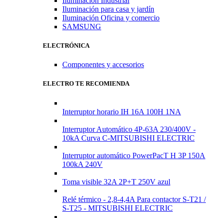
Iluminación Industrial
Iluminación para casa y jardín
Iluminación Oficina y comercio
SAMSUNG
ELECTRÓNICA
Componentes y accesorios
ELECTRO TE RECOMIENDA
Interruptor horario IH 16A 100H 1NA
Interruptor Automático 4P-63A 230/400V -
10kA Curva C-MITSUBISHI ELECTRIC
Interruptor automático PowerPacT H 3P 150A
100kA 240V
Toma visible 32A 2P+T 250V azul
Relé térmico - 2,8-4,4A Para contactor S-T21 /
S-T25 - MITSUBISHI ELECTRIC