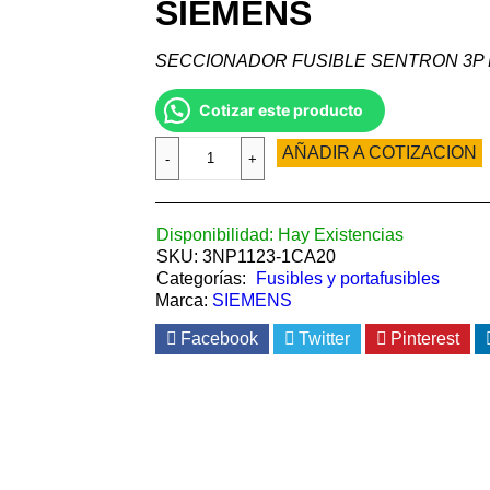
SIEMENS
SECCIONADOR FUSIBLE SENTRON 3P N
Cotizar este producto
AÑADIR A COTIZACION
Disponibilidad:
Hay Existencias
SKU:
3NP1123-1CA20
Categorías:
Fusibles y portafusibles
Marca:
SIEMENS
Facebook
Twitter
Pinterest