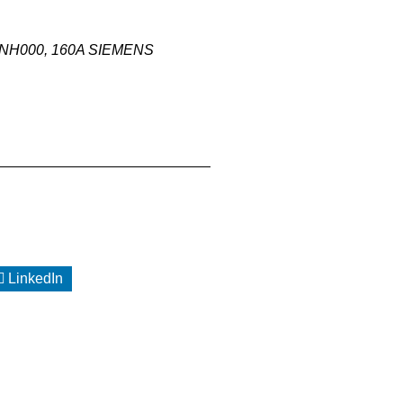
H000, 160A SIEMENS
LinkedIn