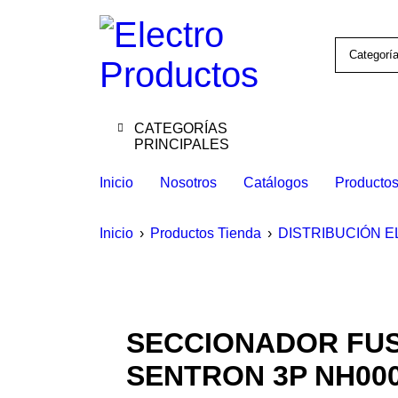
CATEGORÍAS
PRINCIPALES
Inicio
Nosotros
Catálogos
Producto
Inicio
›
Productos Tienda
›
DISTRIBUCIÓN E
SECCIONADOR FUS
SENTRON 3P NH000