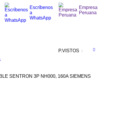
Escríbenos
Empresa
a
Peruana
WhatsApp
P.VISTOS
s
LE SENTRON 3P NH000, 160A SIEMENS