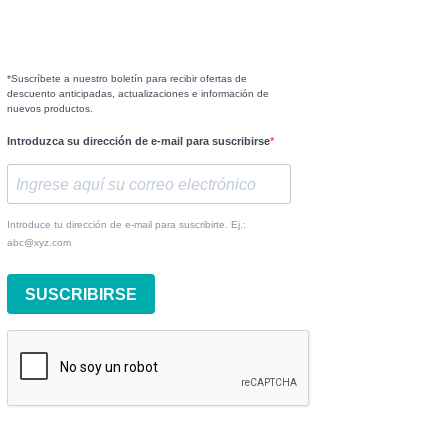
*Suscríbete a nuestro boletín para recibir ofertas de
descuento anticipadas, actualizaciones e información de
nuevos productos.
Introduzca su dirección de e-mail para suscribirse
Introduce tu dirección de e-mail para suscribirte. Ej.:
abc@xyz.com
SUSCRIBIRSE