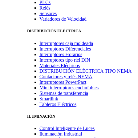
PLCs
Relés
Sensores
Variadores de Velocidad
DISTRIBUCIÓN ELÉCTRICA
Interruptores caja moldeada
Interruptores Diferenciales
Interruptores Horarios
Interruptores tipo riel DIN
Materiales Eléctricos
DISTRIBUCIÓN ELÉCTRICA TIPO NEMA
Contactores y relés NEMA
Interruptores PowerPact
Mini interruptores enchufables
Sistemas de transferencia
Smartlink
Tableros Eléctricos
ILUMINACIÓN
Control Inteligente de Luces
Iluminación Industrial