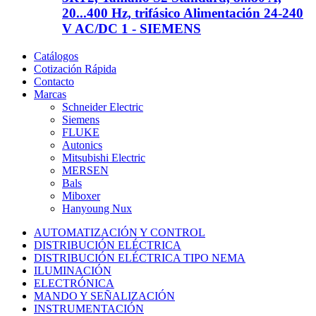
20...400 Hz, trifásico Alimentación 24-240
V AC/DC 1 - SIEMENS
Catálogos
Cotización Rápida
Contacto
Marcas
Schneider Electric
Siemens
FLUKE
Autonics
Mitsubishi Electric
MERSEN
Bals
Miboxer
Hanyoung Nux
AUTOMATIZACIÓN Y CONTROL
DISTRIBUCIÓN ELÉCTRICA
DISTRIBUCIÓN ELÉCTRICA TIPO NEMA
ILUMINACIÓN
ELECTRÓNICA
MANDO Y SEÑALIZACIÓN
INSTRUMENTACIÓN