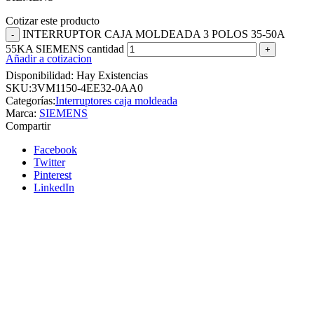
Cotizar este producto
INTERRUPTOR CAJA MOLDEADA 3 POLOS 35-50A
55KA SIEMENS cantidad
Añadir a cotizacion
Disponibilidad:
Hay Existencias
SKU:
3VM1150-4EE32-0AA0
Categorías:
Interruptores caja moldeada
Marca:
SIEMENS
Compartir
Facebook
Twitter
Pinterest
LinkedIn
Siemens
Añadir a cotizacion