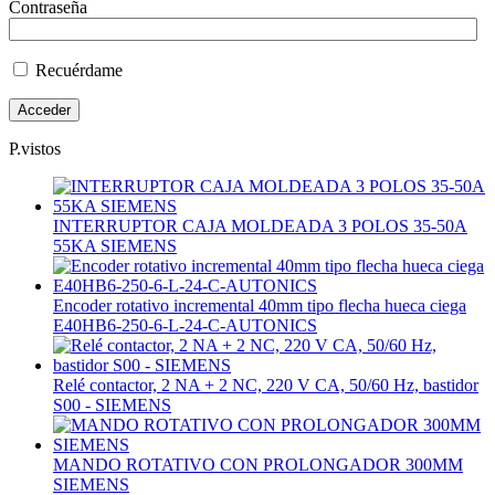
Contraseña
Recuérdame
P.vistos
INTERRUPTOR CAJA MOLDEADA 3 POLOS 35-50A
55KA SIEMENS
Encoder rotativo incremental 40mm tipo flecha hueca ciega
E40HB6-250-6-L-24-C-AUTONICS
Relé contactor, 2 NA + 2 NC, 220 V CA, 50/60 Hz, bastidor
S00 - SIEMENS
MANDO ROTATIVO CON PROLONGADOR 300MM
SIEMENS