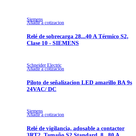
Siemens
Añadir a cotizacion
Relé de sobrecarga 28...40 A Térmico S2,
Clase 10 - SIEMENS
Schneider Electric
Añadir a cotizacion
Piloto de señalizacion LED amarillo BA 9s
24VAC/ DC
Siemens
Añadir a cotizacion
Relé de vigilancia, adosable a contactor
3RT2, Tamaño S2 Standard, 8...80 A,