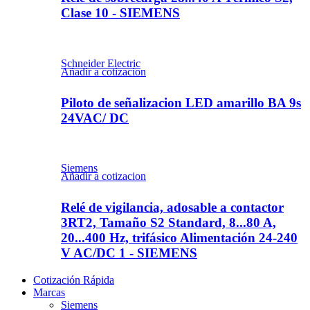
Clase 10 - SIEMENS
Schneider Electric
Añadir a cotizacion
Piloto de señalizacion LED amarillo BA 9s
24VAC/ DC
Siemens
Añadir a cotizacion
Relé de vigilancia, adosable a contactor
3RT2, Tamaño S2 Standard, 8...80 A,
20...400 Hz, trifásico Alimentación 24-240
V AC/DC 1 - SIEMENS
Cotización Rápida
Marcas
Siemens