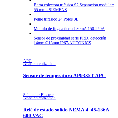
Barra colectora trifásica S2 Separación modular:
55 mm - SIEMENS
Peine trifasico 24 Polos 3L
Modulo de fuga a tierra J 30mA 150-250A
Sensor de proximidad serie PRD, detección
14mm Ø18mm IP67-AUTONICS
APC
Añadir a cotizacion
Sensor de temperatura AP9335T APC
Schneider Electric
Añadir a cotizacion
Relé de estado sólido NEMA 4, 45-136A,
600 VAC