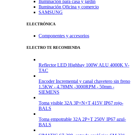
Iluminación para casa y jardín
Iluminación Oficina y comercio
SAMSUNG
ELECTRÓNICA
Componentes y accesorios
ELECTRO TE RECOMIENDA
Reflector LED Highbay 100W ALU 4000K V-
TAC
Encoder Incremental y canal chavetero sin freno
1.5KW - 4.78MN -3000RPM - 50mm -
SIEMENS
Toma visible 32A 3P+N+T 415V IP67 rojo-
BALS
Toma empotrable 32A 2P+T 250V IP67 azul-
BALS