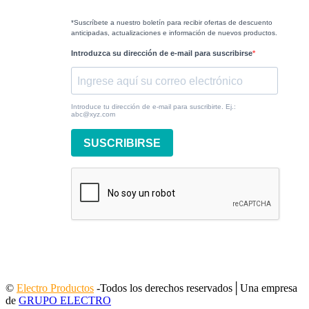
*Suscríbete a nuestro boletín para recibir ofertas de descuento
anticipadas, actualizaciones e información de nuevos productos.
Introduzca su dirección de e-mail para suscribirse
Introduce tu dirección de e-mail para suscribirte. Ej.:
abc@xyz.com
SUSCRIBIRSE
©
Electro Productos
-Todos los derechos reservados│Una empresa
de
GRUPO ELECTRO