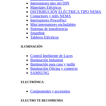
Interruptores tipo riel DIN
Materiales Eléctricos
DISTRIBUCIÓN ELÉCTRICA TIPO NEMA
Contactores y relés NEMA
Interruptores PowerPact
Mini interruptores enchufables
Sistemas de transferencia
Smartlink
Tableros Eléctricos
ILUMINACIÓN
Control Inteligente de Luces
Iluminación Industrial
Iluminación para casa y jardín
Iluminación Oficina y comercio
SAMSUNG
ELECTRÓNICA
Componentes y accesorios
ELECTRO TE RECOMIENDA