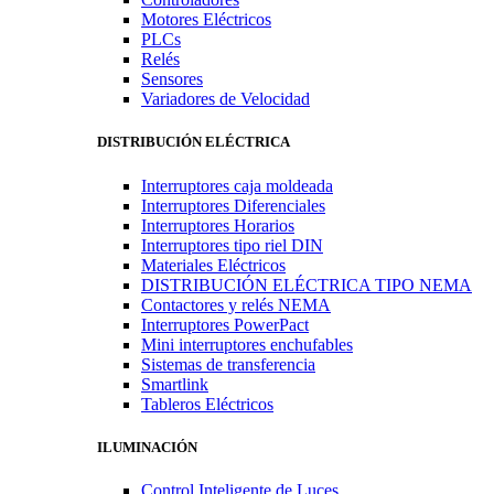
Motores Eléctricos
PLCs
Relés
Sensores
Variadores de Velocidad
DISTRIBUCIÓN ELÉCTRICA
Interruptores caja moldeada
Interruptores Diferenciales
Interruptores Horarios
Interruptores tipo riel DIN
Materiales Eléctricos
DISTRIBUCIÓN ELÉCTRICA TIPO NEMA
Contactores y relés NEMA
Interruptores PowerPact
Mini interruptores enchufables
Sistemas de transferencia
Smartlink
Tableros Eléctricos
ILUMINACIÓN
Control Inteligente de Luces