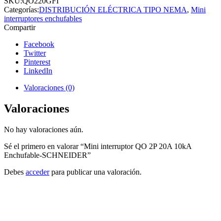
SKU:
QO220GFI
Categorías:
DISTRIBUCIÓN ELÉCTRICA TIPO NEMA
,
Mini
interruptores enchufables
Compartir
Facebook
Twitter
Pinterest
LinkedIn
Valoraciones (0)
Valoraciones
No hay valoraciones aún.
Sé el primero en valorar “Mini interruptor QO 2P 20A 10kA
Enchufable-SCHNEIDER”
Debes
acceder
para publicar una valoración.