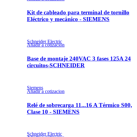
Kit de cableado para terminal de tornillo
Eléctrico y mecánico - SIEMENS
Schneider Electric
Añadir a cotizacion
Base de montaje 240VAC 3 fases 125A 24
circuitos-SCHNEIDER
Siemens
Añadir a cotizacion
Relé de sobrecarga 11...16 A Térmico S00,
Clase 10 - SIEMENS
Schneider Electric