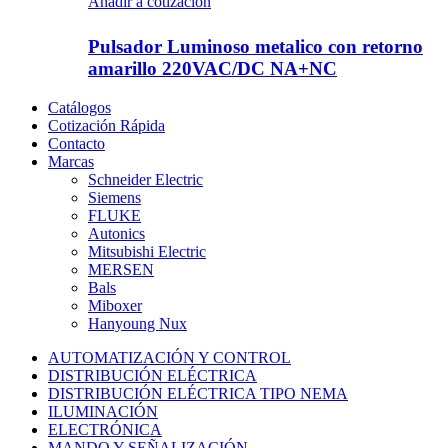
Añadir a cotizacion
Pulsador Luminoso metalico con retorno
amarillo 220VAC/DC NA+NC
Catálogos
Cotización Rápida
Contacto
Marcas
Schneider Electric
Siemens
FLUKE
Autonics
Mitsubishi Electric
MERSEN
Bals
Miboxer
Hanyoung Nux
AUTOMATIZACIÓN Y CONTROL
DISTRIBUCIÓN ELÉCTRICA
DISTRIBUCIÓN ELÉCTRICA TIPO NEMA
ILUMINACIÓN
ELECTRÓNICA
MANDO Y SEÑALIZACIÓN