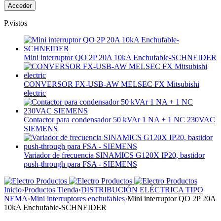
P.vistos
Mini interruptor QO 2P 20A 10kA Enchufable-SCHNEIDER
CONVERSOR FX-USB-AW MELSEC FX Mitsubishi
electric
Contactor para condensador 50 kVAr 1 NA + 1 NC 230VAC
SIEMENS
Variador de frecuencia SINAMICS G120X IP20, bastidor
push-through para FSA - SIEMENS
Inicio
›
Productos Tienda
›
DISTRIBUCIÓN ELÉCTRICA TIPO
NEMA
›
Mini interruptores enchufables
›
Mini interruptor QO 2P 20A
10kA Enchufable-SCHNEIDER