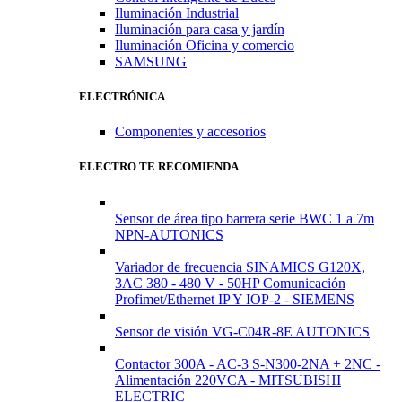
Iluminación Industrial
Iluminación para casa y jardín
Iluminación Oficina y comercio
SAMSUNG
ELECTRÓNICA
Componentes y accesorios
ELECTRO TE RECOMIENDA
Sensor de área tipo barrera serie BWC 1 a 7m
NPN-AUTONICS
Variador de frecuencia SINAMICS G120X,
3AC 380 - 480 V - 50HP Comunicación
Profimet/Ethernet IP Y IOP-2 - SIEMENS
Sensor de visión VG-C04R-8E AUTONICS
Contactor 300A - AC-3 S-N300-2NA + 2NC -
Alimentación 220VCA - MITSUBISHI
ELECTRIC