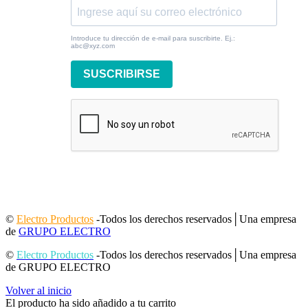
Introduce tu dirección de e-mail para suscribirte. Ej.:
abc@xyz.com
SUSCRIBIRSE
©
Electro Productos
-Todos los derechos reservados│Una empresa
de
GRUPO ELECTRO
©
Electro Productos
-Todos los derechos reservados│Una empresa
de GRUPO ELECTRO
Volver al inicio
El producto ha sido añadido a tu carrito