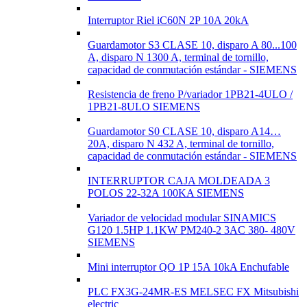
Interruptor Riel iC60N 2P 10A 20kA
Guardamotor S3 CLASE 10, disparo A 80...100
A, disparo N 1300 A, terminal de tornillo,
capacidad de conmutación estándar - SIEMENS
Resistencia de freno P/variador 1PB21-4ULO /
1PB21-8ULO SIEMENS
Guardamotor S0 CLASE 10, disparo A14…
20A, disparo N 432 A, terminal de tornillo,
capacidad de conmutación estándar - SIEMENS
INTERRUPTOR CAJA MOLDEADA 3
POLOS 22-32A 100KA SIEMENS
Variador de velocidad modular SINAMICS
G120 1.5HP 1.1KW PM240-2 3AC 380- 480V
SIEMENS
Mini interruptor QO 1P 15A 10kA Enchufable
PLC FX3G-24MR-ES MELSEC FX Mitsubishi
electric