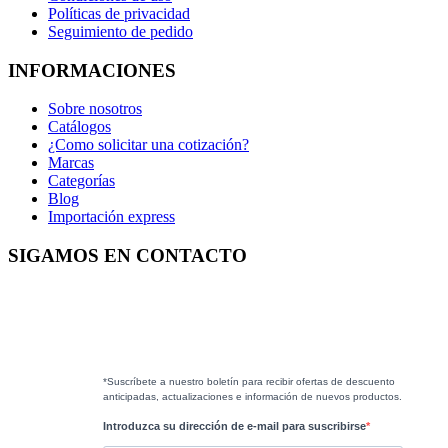
Políticas de privacidad
Seguimiento de pedido
INFORMACIONES
Sobre nosotros
Catálogos
¿Como solicitar una cotización?
Marcas
Categorías
Blog
Importación express
SIGAMOS EN CONTACTO
*Suscríbete a nuestro boletín para recibir ofertas de descuento
anticipadas, actualizaciones e información de nuevos productos.
Introduzca su dirección de e-mail para suscribirse