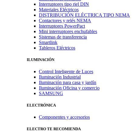
Interruptores tipo riel DIN
Materiales Eléctricos
DISTRIBUCIÓN ELÉCTRICA TIPO NEMA
Contactores y relés NEMA
Interruptores PowerPact
Mini interruptores enchufables
Sistemas de transferencia
Smartlink
Tableros Eléctricos
ILUMINACIÓN
Control Inteligente de Luces
Iluminación Industrial
Iluminación para casa y jardín
Iluminación Oficina y comercio
SAMSUNG
ELECTRÓNICA
Componentes y accesorios
ELECTRO TE RECOMIENDA