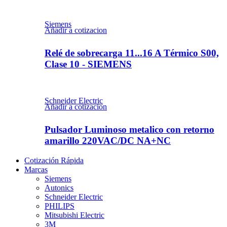
Siemens
Añadir a cotizacion
Relé de sobrecarga 11...16 A Térmico S00,
Clase 10 - SIEMENS
Schneider Electric
Añadir a cotizacion
Pulsador Luminoso metalico con retorno
amarillo 220VAC/DC NA+NC
Cotización Rápida
Marcas
Siemens
Autonics
Schneider Electric
PHILIPS
Mitsubishi Electric
3M