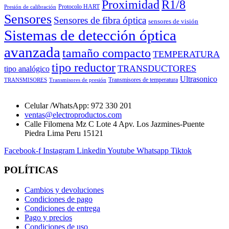
Proximidad
R1/8
Protocolo HART
Presión de calibración
Sensores
Sensores de fibra óptica
sensores de visión
Sistemas de detección óptica
avanzada
tamaño compacto
TEMPERATURA
tipo reductor
TRANSDUCTORES
tipo analógico
Ultrasonico
Transmisores de temperatura
TRANSMISORES
Transmisores de presión
Celular /WhatsApp: 972 330 201
ventas@electroproductos.com
Calle Filomena Mz C Lote 4 Apv. Los Jazmines-Puente
Piedra Lima Peru 15121
Facebook-f
Instagram
Linkedin
Youtube
Whatsapp
Tiktok
POLÍTICAS
Cambios y devoluciones
Condiciones de pago
Condiciones de entrega
Pago y precios
Condiciones de uso