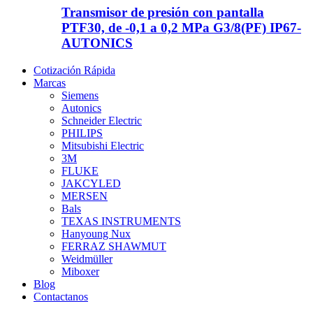
Transmisor de presión con pantalla
PTF30, de -0,1 a 0,2 MPa G3/8(PF) IP67-
AUTONICS
Cotización Rápida
Marcas
Siemens
Autonics
Schneider Electric
PHILIPS
Mitsubishi Electric
3M
FLUKE
JAKCYLED
MERSEN
Bals
TEXAS INSTRUMENTS
Hanyoung Nux
FERRAZ SHAWMUT
Weidmüller
Miboxer
Blog
Contactanos