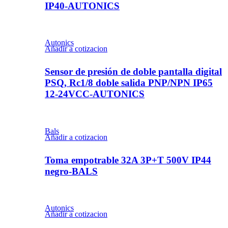
IP40-AUTONICS
Autonics
Añadir a cotizacion
Sensor de presión de doble pantalla digital
PSQ, Rc1/8 doble salida PNP/NPN IP65
12-24VCC-AUTONICS
Bals
Añadir a cotizacion
Toma empotrable 32A 3P+T 500V IP44
negro-BALS
Autonics
Añadir a cotizacion