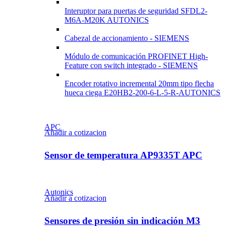
Interuptor para puertas de seguridad SFDL2-
M6A-M20K AUTONICS
Cabezal de accionamiento - SIEMENS
Módulo de comunicación PROFINET High-
Feature con switch integrado - SIEMENS
Encoder rotativo incremental 20mm tipo flecha
hueca ciega E20HB2-200-6-L-5-R-AUTONICS
APC
Añadir a cotizacion
Sensor de temperatura AP9335T APC
Autonics
Añadir a cotizacion
Sensores de presión sin indicación M3