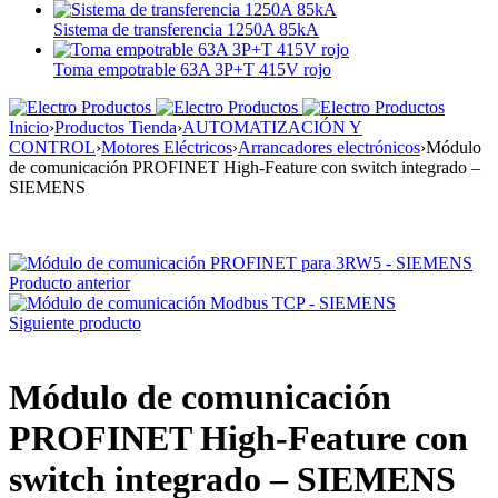
Sistema de transferencia 1250A 85kA
Toma empotrable 63A 3P+T 415V rojo
Inicio
›
Productos Tienda
›
AUTOMATIZACIÓN Y
CONTROL
›
Motores Eléctricos
›
Arrancadores electrónicos
›
Módulo
de comunicación PROFINET High-Feature con switch integrado –
SIEMENS
Producto anterior
Siguiente producto
Módulo de comunicación
PROFINET High-Feature con
switch integrado – SIEMENS