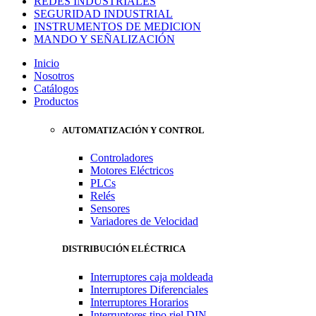
REDES INDUSTRIALES
SEGURIDAD INDUSTRIAL
INSTRUMENTOS DE MEDICION
MANDO Y SEÑALIZACIÓN
Inicio
Nosotros
Catálogos
Productos
AUTOMATIZACIÓN Y CONTROL
Controladores
Motores Eléctricos
PLCs
Relés
Sensores
Variadores de Velocidad
DISTRIBUCIÓN ELÉCTRICA
Interruptores caja moldeada
Interruptores Diferenciales
Interruptores Horarios
Interruptores tipo riel DIN