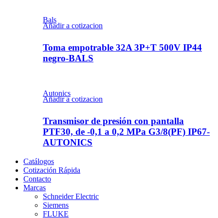
Bals
Añadir a cotizacion
Toma empotrable 32A 3P+T 500V IP44
negro-BALS
Autonics
Añadir a cotizacion
Transmisor de presión con pantalla
PTF30, de -0,1 a 0,2 MPa G3/8(PF) IP67-
AUTONICS
Catálogos
Cotización Rápida
Contacto
Marcas
Schneider Electric
Siemens
FLUKE