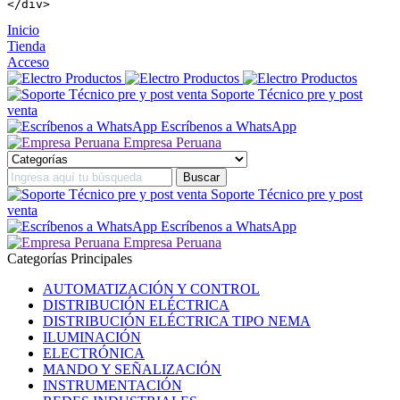
</
div
>
Inicio
Tienda
Acceso
Soporte Técnico pre y post
venta
Escríbenos a WhatsApp
Empresa Peruana
Soporte Técnico pre y post
venta
Escríbenos a WhatsApp
Empresa Peruana
Categorías Principales
AUTOMATIZACIÓN Y CONTROL
DISTRIBUCIÓN ELÉCTRICA
DISTRIBUCIÓN ELÉCTRICA TIPO NEMA
ILUMINACIÓN
ELECTRÓNICA
MANDO Y SEÑALIZACIÓN
INSTRUMENTACIÓN