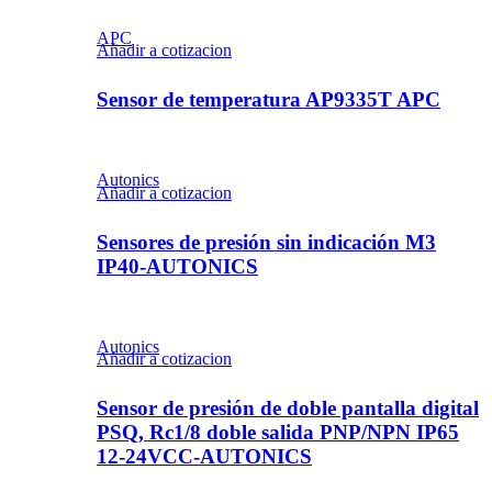
APC
Añadir a cotizacion
Sensor de temperatura AP9335T APC
Autonics
Añadir a cotizacion
Sensores de presión sin indicación M3
IP40-AUTONICS
Autonics
Añadir a cotizacion
Sensor de presión de doble pantalla digital
PSQ, Rc1/8 doble salida PNP/NPN IP65
12-24VCC-AUTONICS