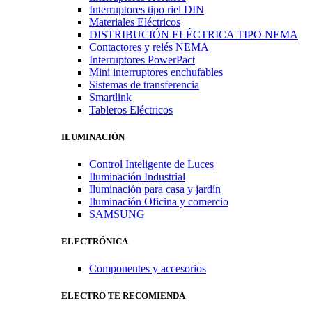
Interruptores tipo riel DIN
Materiales Eléctricos
DISTRIBUCIÓN ELÉCTRICA TIPO NEMA
Contactores y relés NEMA
Interruptores PowerPact
Mini interruptores enchufables
Sistemas de transferencia
Smartlink
Tableros Eléctricos
ILUMINACIÓN
Control Inteligente de Luces
Iluminación Industrial
Iluminación para casa y jardín
Iluminación Oficina y comercio
SAMSUNG
ELECTRÓNICA
Componentes y accesorios
ELECTRO TE RECOMIENDA