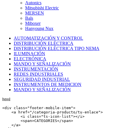
Autonics
Mitsubishi Electric
MERSEN
Bals
Miboxer
Hanyoung Nux
AUTOMATIZACIÓN Y CONTROL
DISTRIBUCIÓN ELÉCTRICA
DISTRIBUCIÓN ELÉCTRICA TIPO NEMA
ILUMINACIÓN
ELECTRÓNICA
MANDO Y SEÑALIZACIÓN
INSTRUMENTACIÓN
REDES INDUSTRIALES
SEGURIDAD INDUSTRIAL
INSTRUMENTOS DE MEDICION
MANDO Y SEÑALIZACIÓN
html
<
div
 class=
"footer-mobile-item"
>

    <
a
 href=
"/categoria-producto/tu-enlace"
>

        <
i
 class=
"ts-icon-list"
></
i
>

        <
span
>CATEGORIES</
span
>

    </
a
>
