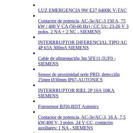
LUZ EMERGENCIA 9W E27 6400K V-TAC
Contactor de potencia, AC-3e/AC-3 150 A, 75
kW / 400 V CA (50-60 Hz) / CC Uc: 23-26 V 3
polos, 2 NA + 2 NC - SIEMENS
INTERRRUPTOR DIFERENCIAL TIPO AC
4P 63A 300mA SIEMENS
Cable de alimentación 3m 5FE11-5UF0 -
SIEMENS
Sensor de proximidad serie PRD, detección
25mm Ø30mm IP67-AUTONICS
INTERRRUPTOR RIEL 2P 10A 10KA
SIEMENS
Fotosensor BJ50-BDT Autonics
Contactor de potencia, AC-3e/AC-3, 16 A, 7,5
kW/400 V, 3 polos, 24 V CC, contactos
auxiliares: 1 NA - SIEMENS