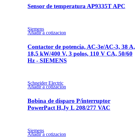
Sensor de temperatura AP9335T APC
Siemens
Añadir a cotizacion
Contactor de potencia, AC-3e/AC-3, 38 A,
18,5 kW/400 V, 3 polos, 110 V CA, 50/60
Hz - SIEMENS
Schneider Electric
Añadir a cotizacion
Bobina de disparo P/interruptor
PowerPact H,Jy L 208/277 VAC
Siemens
Añadir a cotizacion