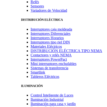
Relés
Sensores
Variadores de Velocidad
DISTRIBUCIÓN ELÉCTRICA
Interruptores caja moldeada
Interruptores Diferenciales
Interruptores Horarios
Interruptores tipo riel DIN
Materiales Eléctricos
DISTRIBUCIÓN ELÉCTRICA TIPO NEMA
Contactores y relés NEMA
Interruptores PowerPact
Mini interruptores enchufables
Sistemas de transferencia
Smartlink
Tableros Eléctricos
ILUMINACIÓN
Control Inteligente de Luces
Iluminación Industrial
Iluminación para casa y jardín