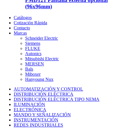
FMD121 Pantalla externa opcional
(96x96mm)
Catálogos
Cotización Rápida
Contacto
Marcas
Schneider Electric
Siemens
FLUKE
Autonics
Mitsubishi Electric
MERSEN
Bals
Miboxer
Hanyoung Nux
AUTOMATIZACIÓN Y CONTROL
DISTRIBUCIÓN ELÉCTRICA
DISTRIBUCIÓN ELÉCTRICA TIPO NEMA
ILUMINACIÓN
ELECTRÓNICA
MANDO Y SEÑALIZACIÓN
INSTRUMENTACIÓN
REDES INDUSTRIALES