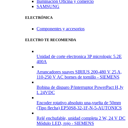
Iluminación Oficina y comercio
SAMSUNG
ELECTRÓNICA
Componentes y accesorios
ELECTRO TE RECOMIENDA
Unidad de corte electronica 3P micrologic 5.2E
400A
Arrancadores suaves SIRIUS 200-480 V 25 A,
110-250 V AC bornes de tornillo - SIEMENS
Bobina de disparo P/interruptor PowerPact H,Jy
L 24VDC
Encoder rotativo absoluto una-vuelta de 50mm
(Tipo flecha) EP50S8-32-1F-N-5-AUTONICS
Relé enchufable, unidad completa 2 W, 24 V DC
Módulo LED, rojo - SIEMENS