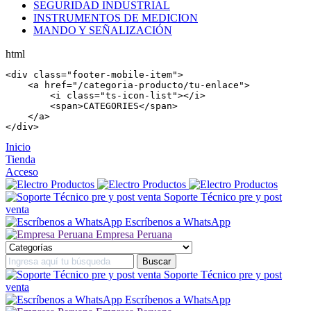
SEGURIDAD INDUSTRIAL
INSTRUMENTOS DE MEDICION
MANDO Y SEÑALIZACIÓN
html
<
div
 class=
"footer-mobile-item"
>

    <
a
 href=
"/categoria-producto/tu-enlace"
>

        <
i
 class=
"ts-icon-list"
></
i
>

        <
span
>CATEGORIES</
span
>

    </
a
>

</
div
>
Inicio
Tienda
Acceso
Soporte Técnico pre y post
venta
Escríbenos a WhatsApp
Empresa Peruana
Soporte Técnico pre y post
venta
Escríbenos a WhatsApp