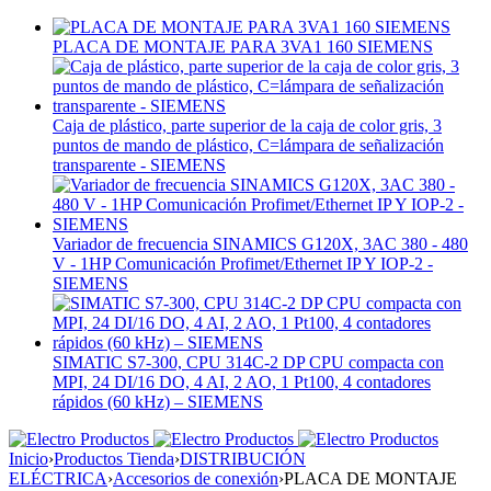
PLACA DE MONTAJE PARA 3VA1 160 SIEMENS
Caja de plástico, parte superior de la caja de color gris, 3
puntos de mando de plástico, C=lámpara de señalización
transparente - SIEMENS
Variador de frecuencia SINAMICS G120X, 3AC 380 - 480
V - 1HP Comunicación Profimet/Ethernet IP Y IOP-2 -
SIEMENS
SIMATIC S7-300, CPU 314C-2 DP CPU compacta con
MPI, 24 DI/16 DO, 4 AI, 2 AO, 1 Pt100, 4 contadores
rápidos (60 kHz) – SIEMENS
Inicio
›
Productos Tienda
›
DISTRIBUCIÓN
ELÉCTRICA
›
Accesorios de conexión
›
PLACA DE MONTAJE