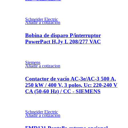
Schneider Electric
Añadir a cotizacion
Bobina de disparo P/interruptor
PowerPact H,Jy L 208/277 VAC
Siemens
Añadir a cotizacion
Contactor de vacío AC-3e/AC-3 500 A,
250 kW / 400 V, 3 polos, Uc: 220-240 V
CA (50-60 Hz) / CC - SIEMENS
Schneider Electric
Añadir a cotizacion