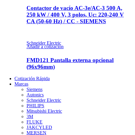
Contactor de vacío AC-3e/AC-3 500 A,
250 kW / 400 V, 3 polos, Uc: 220-240 V
CA (50-60 Hz) / CC - SIEMENS
Schneider Electric
Añadir a cotizacion
FMD121 Pantalla externa opcional
(96x96mm)
Cotización Rápida
Marcas
Siemens
Autonics
Schneider Electric
PHILIPS
Mitsubishi Electric
3M
FLUKE
JAKCYLED
MERSEN