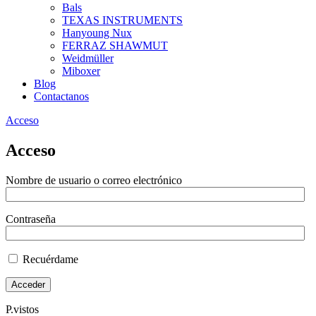
Bals
TEXAS INSTRUMENTS
Hanyoung Nux
FERRAZ SHAWMUT
Weidmüller
Miboxer
Blog
Contactanos
Acceso
Acceso
Nombre de usuario o correo electrónico
Contraseña
Recuérdame
P.vistos