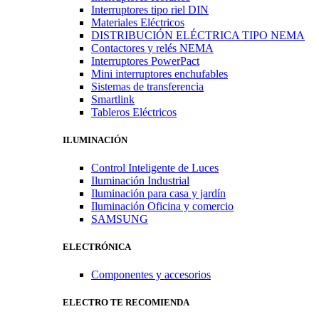
Interruptores tipo riel DIN
Materiales Eléctricos
DISTRIBUCIÓN ELÉCTRICA TIPO NEMA
Contactores y relés NEMA
Interruptores PowerPact
Mini interruptores enchufables
Sistemas de transferencia
Smartlink
Tableros Eléctricos
ILUMINACIÓN
Control Inteligente de Luces
Iluminación Industrial
Iluminación para casa y jardín
Iluminación Oficina y comercio
SAMSUNG
ELECTRÓNICA
Componentes y accesorios
ELECTRO TE RECOMIENDA