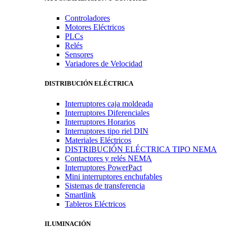
Controladores
Motores Eléctricos
PLCs
Relés
Sensores
Variadores de Velocidad
DISTRIBUCIÓN ELÉCTRICA
Interruptores caja moldeada
Interruptores Diferenciales
Interruptores Horarios
Interruptores tipo riel DIN
Materiales Eléctricos
DISTRIBUCIÓN ELÉCTRICA TIPO NEMA
Contactores y relés NEMA
Interruptores PowerPact
Mini interruptores enchufables
Sistemas de transferencia
Smartlink
Tableros Eléctricos
ILUMINACIÓN