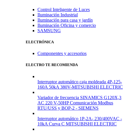
Control Inteligente de Luces
Iluminación Industrial
Iluminación para casa y jardín
Iluminación Oficina y comercio
SAMSUNG
ELECTRÓNICA
Componentes y accesorios
ELECTRO TE RECOMIENDA
Interruptor automático caja moldeada 4P-125-
160A 50kA 380V-MITSUBISHI ELECTRIC
Variador de frecuencia SINAMICS G120X,3
AC 220 V-50HP Comunicación Modbus
RTU/USS y BOP-2 - SIEMENS
Interruptor automático 1P-2A- 230/400VAC -
10kA Curva C MITSUBISHI ELECTRIC