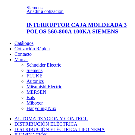
Siemens
Añadir a cotizacion
INTERRUPTOR CAJA MOLDEADA 3
POLOS 560-800A 100KA SIEMENS
Catálogos
Cotización Rápida
Contacto
Marcas
Schneider Electric
Siemens
FLUKE
Autonics
Mitsubishi Electric
MERSEN
Bals
Miboxer
Hanyoung Nux
AUTOMATIZACIÓN Y CONTROL
DISTRIBUCIÓN ELÉCTRICA
DISTRIBUCIÓN ELÉCTRICA TIPO NEMA
ILUMINACIÓN