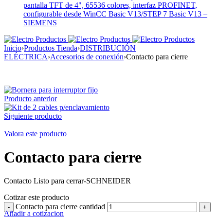
pantalla TFT de 4", 65536 colores, interfaz PROFINET,
configurable desde WinCC Basic V13/STEP 7 Basic V13 –
SIEMENS
Inicio
›
Productos Tienda
›
DISTRIBUCIÓN
ELÉCTRICA
›
Accesorios de conexión
›
Contacto para cierre
Producto anterior
Siguiente producto
Valora este producto
Contacto para cierre
Contacto Listo para cerrar-SCHNEIDER
Cotizar este producto
Contacto para cierre cantidad
Añadir a cotizacion