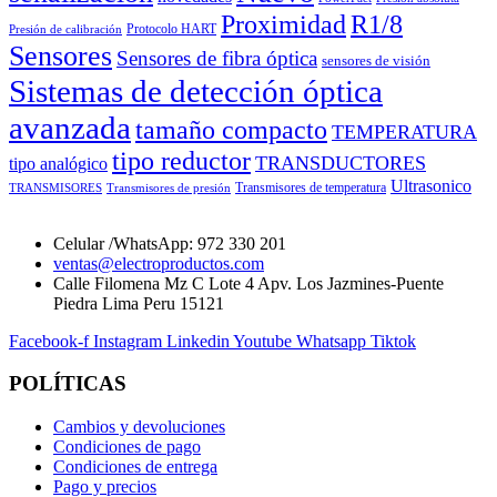
Proximidad
R1/8
Protocolo HART
Presión de calibración
Sensores
Sensores de fibra óptica
sensores de visión
Sistemas de detección óptica
avanzada
tamaño compacto
TEMPERATURA
tipo reductor
TRANSDUCTORES
tipo analógico
Ultrasonico
Transmisores de temperatura
TRANSMISORES
Transmisores de presión
Celular /WhatsApp: 972 330 201
ventas@electroproductos.com
Calle Filomena Mz C Lote 4 Apv. Los Jazmines-Puente
Piedra Lima Peru 15121
Facebook-f
Instagram
Linkedin
Youtube
Whatsapp
Tiktok
POLÍTICAS
Cambios y devoluciones
Condiciones de pago
Condiciones de entrega
Pago y precios