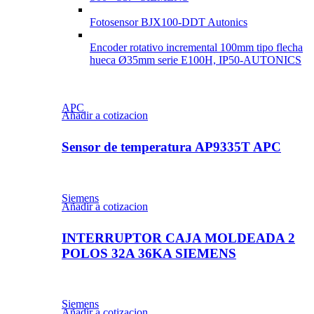
Fotosensor BJX100-DDT Autonics
Encoder rotativo incremental 100mm tipo flecha
hueca Ø35mm serie E100H, IP50-AUTONICS
APC
Añadir a cotizacion
Sensor de temperatura AP9335T APC
Siemens
Añadir a cotizacion
INTERRUPTOR CAJA MOLDEADA 2
POLOS 32A 36KA SIEMENS
Siemens
Añadir a cotizacion