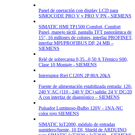
Panel de operación con display LCD para
SIMOCODE PRO V y PRO V PN - SIEMENS
SIMATIC HMI TP1500 Comfort, Comfort
Panel, manejo táctil, pantalla TFT panorámica de
15", 16 millones de colores, interfaz PROFINET,
interfaz MPI/PROFIBUS DP, 24 MB –
SIEMENS
Relé de sobrecarga 0,35...0,50 A Térmico S00,
Clase 10 Montaje - SIEMENS
Interruptor Riel C120N 2P 80A 20kA
Fuente de alimentación estabilizada entrada: 120-
240 V AC (110 - 240 V DC) salida: 24 V DC/20
A con interfaz de diagnóstico – SIEMENS
Pulsador Luminoso-Bulbo 120V - 1NA-NC
color rojo SIEMENS
SIMATIC IoT2000, módulo de entradas
sumidero/fuente, 10 DI, Shield de ARDUINO