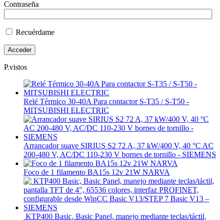
Contraseña
Recuérdame
P.vistos
Relé Térmico 30-40A Para contactor S-T35 / S-T50 -
MITSUBISHI ELECTRIC
Arrancador suave SIRIUS S2 72 A, 37 kW/400 V, 40 °C AC
200-480 V, AC/DC 110-230 V bornes de tornillo - SIEMENS
Foco de 1 filamento BA15s 12v 21W NARVA
KTP400 Basic, Basic Panel, manejo mediante teclas/táctil,