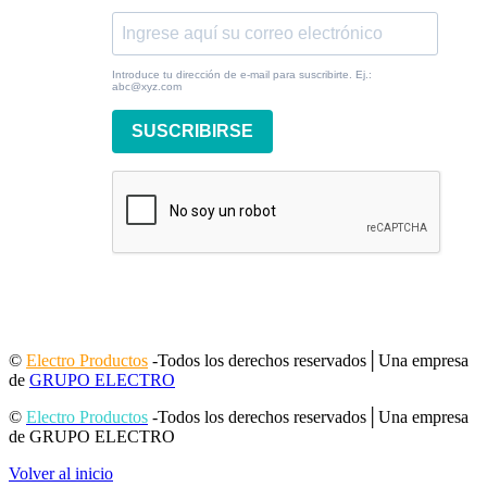
Introduce tu dirección de e-mail para suscribirte. Ej.:
abc@xyz.com
SUSCRIBIRSE
©
Electro Productos
-Todos los derechos reservados│Una empresa
de
GRUPO ELECTRO
©
Electro Productos
-Todos los derechos reservados│Una empresa
de GRUPO ELECTRO
Volver al inicio