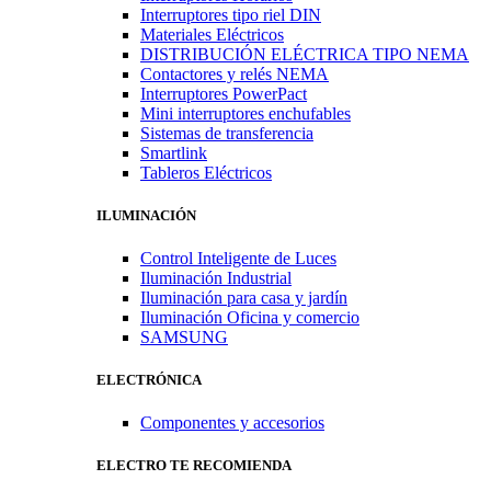
Interruptores tipo riel DIN
Materiales Eléctricos
DISTRIBUCIÓN ELÉCTRICA TIPO NEMA
Contactores y relés NEMA
Interruptores PowerPact
Mini interruptores enchufables
Sistemas de transferencia
Smartlink
Tableros Eléctricos
ILUMINACIÓN
Control Inteligente de Luces
Iluminación Industrial
Iluminación para casa y jardín
Iluminación Oficina y comercio
SAMSUNG
ELECTRÓNICA
Componentes y accesorios
ELECTRO TE RECOMIENDA